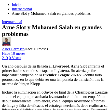
Inicio
Internacional
Arne Slot y Mohamed Salah en grandes problemas
Internacional
Arne Slot y Mohamed Salah en grandes
problemas
Ariel Carrasco
Hace 10 meses
Hace 10 meses
219,0 Vistas
Un año después de su llegada al
Liverpool
,
Arne Slot
enfrenta el
primer bache serio de su etapa en Inglaterra. Su aterrizaje fue
impecable: campeón de la
Premier League 2024/25
contra todo
pronóstico, en lo que debía ser una temporada de transición tras la
marcha de Jürgen Klopp.
Incluso la eliminación en octavos de final de la
Champions League
—ante el equipo que acabaría levantando el título— no empañó un
debut sobresaliente. Pero ahora, con el equipo mostrando síntomas
de fatiga y falta de eficacia, el estratega neerlandés debe reafirmar su
liderazgo y fidelidad a sus ideas, la base de su éxito en el Feyenoord