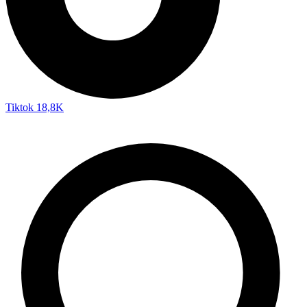
Tiktok
18,8K