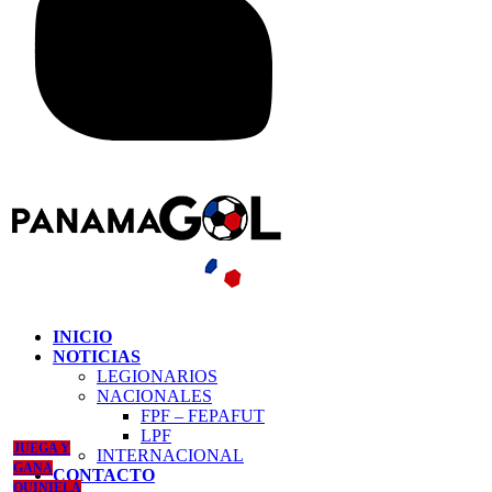
INICIO
NOTICIAS
LEGIONARIOS
NACIONALES
FPF – FEPAFUT
LPF
JUEGA Y
INTERNACIONAL
GANA
CONTACTO
QUINIELA