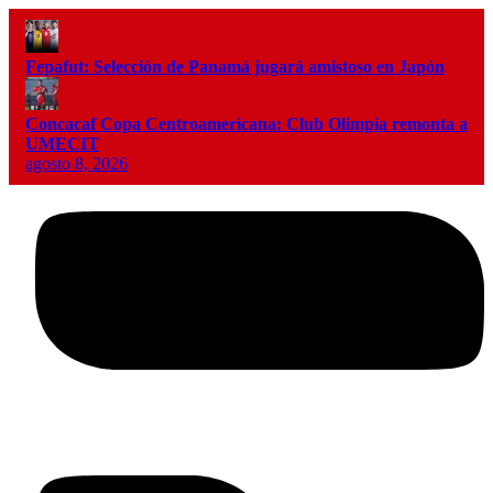
Fepafut: Selección de Panamá jugará amistoso en Japón
Concacaf Copa Centroamericana: Club Olimpia remonta a
UMECIT
agosto 8, 2026