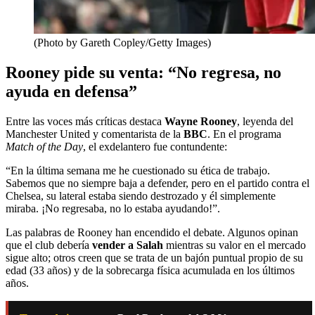
(Photo by Gareth Copley/Getty Images)
Rooney pide su venta: “No regresa, no
ayuda en defensa”
Entre las voces más críticas destaca
Wayne Rooney
, leyenda del
Manchester United y comentarista de la
BBC
. En el programa
Match of the Day
, el exdelantero fue contundente:
“En la última semana me he cuestionado su ética de trabajo.
Sabemos que no siempre baja a defender, pero en el partido contra el
Chelsea, su lateral estaba siendo destrozado y él simplemente
miraba. ¡No regresaba, no lo estaba ayudando!”.
Las palabras de Rooney han encendido el debate. Algunos opinan
que el club debería
vender a Salah
mientras su valor en el mercado
sigue alto; otros creen que se trata de un bajón puntual propio de su
edad (33 años) y de la sobrecarga física acumulada en los últimos
años.