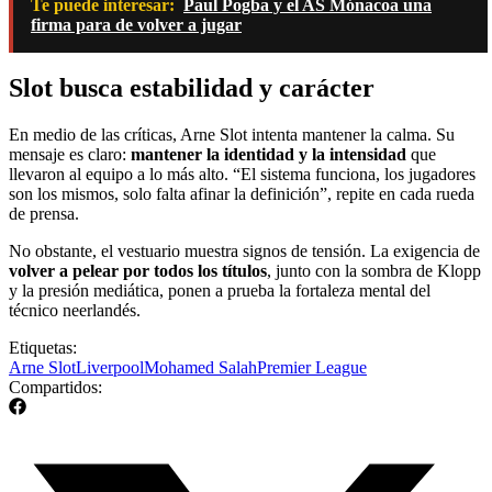
Te puede interesar:
Paul Pogba y el AS Mónacoa una
firma para de volver a jugar
Slot busca estabilidad y carácter
En medio de las críticas, Arne Slot intenta mantener la calma. Su
mensaje es claro:
mantener la identidad y la intensidad
que
llevaron al equipo a lo más alto. “El sistema funciona, los jugadores
son los mismos, solo falta afinar la definición”, repite en cada rueda
de prensa.
No obstante, el vestuario muestra signos de tensión. La exigencia de
volver a pelear por todos los títulos
, junto con la sombra de Klopp
y la presión mediática, ponen a prueba la fortaleza mental del
técnico neerlandés.
Etiquetas:
Arne Slot
Liverpool
Mohamed Salah
Premier League
Compartidos: