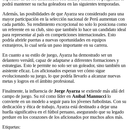
podrá mantener su racha goleadora en las siguientes temporadas.
Además, las posibilidades de que Ayarza sea considerado para una
mayor participación en la selección nacional de Perú aumentan con
cada partido. Su rendimiento excepcional no solo lo posiciona como
un referente en su club, sino que también lo hace un candidato ideal
para representar al país en competiciones internacionales. Esto
podría abrirle puertas a nuevas oportunidades en equipos
extranjeros, lo cual sería un paso importante en su carrera.
En cuanto a su estilo de juego, Ayarza ha demostrado ser un
delantero versátil, capaz de adaptarse a diferentes formaciones y
estrategias. Esto le permite no solo ser un goleador, sino también un
asistente eficaz. Los aficionados esperan ver cómo sigue
evolucionando su juego, lo que podría llevarlo a alcanzar nuevas
metas y logros en el ámbito profesional.
Finalmente, la influencia de
Jorge Ayarza
se extiende más allá del
campo de juego. Su rol como líder en
Aníbal Mannucci
lo
convierte en un modelo a seguir para los jóvenes futbolistas. Con su
dedicación y ética de trabajo, Ayarza está destinado a dejar una
huella significativa en el fútbol peruano, asegurando que su legado
perdure en los corazones de los aficionados por muchos años más.
Etiquetas: