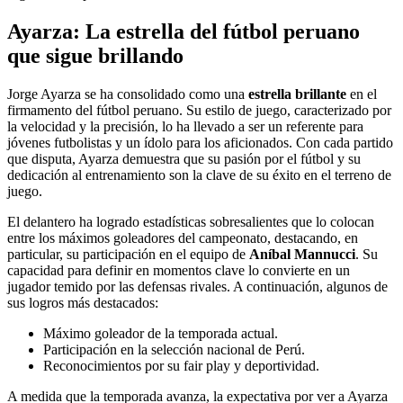
Ayarza: La estrella del fútbol peruano
que sigue brillando
Jorge Ayarza se ha consolidado como una
estrella brillante
en el
firmamento del fútbol peruano. Su estilo de juego, caracterizado por
la velocidad y la precisión, lo ha llevado a ser un referente para
jóvenes futbolistas y un ídolo para los aficionados. Con cada partido
que disputa, Ayarza demuestra que su pasión por el fútbol y su
dedicación al entrenamiento son la clave de su éxito en el terreno de
juego.
El delantero ha logrado estadísticas sobresalientes que lo colocan
entre los máximos goleadores del campeonato, destacando, en
particular, su participación en el equipo de
Aníbal Mannucci
. Su
capacidad para definir en momentos clave lo convierte en un
jugador temido por las defensas rivales. A continuación, algunos de
sus logros más destacados:
Máximo goleador de la temporada actual.
Participación en la selección nacional de Perú.
Reconocimientos por su fair play y deportividad.
A medida que la temporada avanza, la expectativa por ver a Ayarza