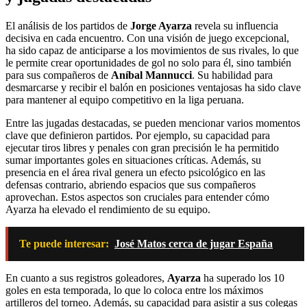
El análisis de los partidos de
Jorge Ayarza
revela su influencia
decisiva en cada encuentro. Con una visión de juego excepcional,
ha sido capaz de anticiparse a los movimientos de sus rivales, lo que
le permite crear oportunidades de gol no solo para él, sino también
para sus compañeros de
Aníbal Mannucci
. Su habilidad para
desmarcarse y recibir el balón en posiciones ventajosas ha sido clave
para mantener al equipo competitivo en la liga peruana.
Entre las jugadas destacadas, se pueden mencionar varios momentos
clave que definieron partidos. Por ejemplo, su capacidad para
ejecutar tiros libres y penales con gran precisión le ha permitido
sumar importantes goles en situaciones críticas. Además, su
presencia en el área rival genera un efecto psicológico en las
defensas contrario, abriendo espacios que sus compañeros
aprovechan. Estos aspectos son cruciales para entender cómo
Ayarza ha elevado el rendimiento de su equipo.
Te puede interesar:
José Matos cerca de jugar España
En cuanto a sus registros goleadores,
Ayarza
ha superado los 10
goles en esta temporada, lo que lo coloca entre los máximos
artilleros del torneo. Además, su capacidad para asistir a sus colegas