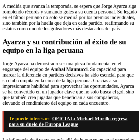
A medida que avanza la temporada, se espera que Jorge Ayarza siga
rompiendo récords y sumando goles a su cuenta personal. Su legado
en el fútbol peruano no solo se medirá por los premios individuales,
sino también por la huella que deja en cada partido, reafirmando su
estatus como uno de los goleadores más destacados del país.
Ayarza y su contribución al éxito de su
equipo en la liga peruana
Jorge Ayarza ha demostrado ser una pieza fundamental en el
engranaje del equipo de
Aníbal Mannucci
. Su capacidad para
marcar la diferencia en partidos decisivos ha sido esencial para que
su club compita en la cima de la liga peruana. Gracias a su
impresionante habilidad para aprovechar las oportunidades, Ayarza
se ha convertido en un jugador clave que no solo busca el gol, sino
que también crea jugadas que benefician a sus compañeros,
elevando el rendimiento del equipo en cada encuentro.
Te puede interesar:
OFICIAL: Michael Murillo regresa
para su duelo de Europa League
La influencia de Ayarza va más allá de lo que se ve en el marcador.