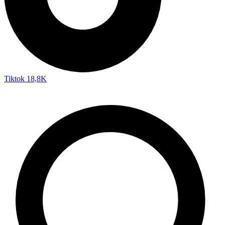
Tiktok
18,8K