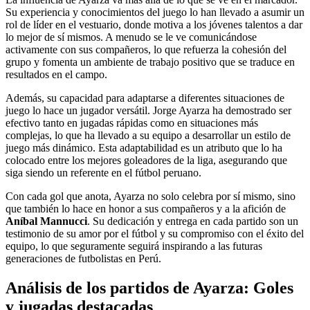
Su experiencia y conocimientos del juego lo han llevado a asumir un
rol de líder en el vestuario, donde motiva a los jóvenes talentos a dar
lo mejor de sí mismos. A menudo se le ve comunicándose
activamente con sus compañeros, lo que refuerza la cohesión del
grupo y fomenta un ambiente de trabajo positivo que se traduce en
resultados en el campo.
Además, su capacidad para adaptarse a diferentes situaciones de
juego lo hace un jugador versátil. Jorge Ayarza ha demostrado ser
efectivo tanto en jugadas rápidas como en situaciones más
complejas, lo que ha llevado a su equipo a desarrollar un estilo de
juego más dinámico. Esta adaptabilidad es un atributo que lo ha
colocado entre los mejores goleadores de la liga, asegurando que
siga siendo un referente en el fútbol peruano.
Con cada gol que anota, Ayarza no solo celebra por sí mismo, sino
que también lo hace en honor a sus compañeros y a la afición de
Aníbal Mannucci
. Su dedicación y entrega en cada partido son un
testimonio de su amor por el fútbol y su compromiso con el éxito del
equipo, lo que seguramente seguirá inspirando a las futuras
generaciones de futbolistas en Perú.
Análisis de los partidos de Ayarza: Goles
y jugadas destacadas