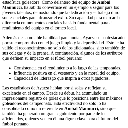
estadística goleadora. Como delantero del equipo de
Aníbal
Mannucci
, ha sabido convertirse en un ejemplo a seguir para los
jóvenes talentos, demostrando que la dedicación y el trabajo duro
son esenciales para alcanzar el éxito. Su capacidad para marcar la
diferencia en momentos cruciales ha sido fundamental para el
rendimiento del equipo en el torneo local.
Además de su notable habilidad para anotar, Ayarza se ha destacado
por su compromiso con el juego limpio y la deportividad. Esto le ha
valido el reconocimiento no solo de los aficionados, sino también de
sus colegas y de la prensa. A continuación, algunos de los atributos
que definen su impacto en el fútbol peruano:
Consistencia en el rendimiento a lo largo de las temporadas.
Influencia positiva en el vestuario y en la moral del equipo.
Capacidad de liderazgo que inspira a otros jugadores.
Las estadísticas de Ayarza hablan por sí solas y reflejan su
excelencia en el campo. Desde su debut, ha acumulado un
impresionante registro de goles que lo posiciona entre los máximos
goleadores del campeonato. Esta efectividad no solo lo ha
consolidado como un referente en
Aníbal Mannucci
, sino que
también ha generado un gran seguimiento por parte de los
aficionados, quienes ven en él una figura clave para el futuro del
fútbol peruano.