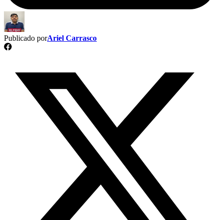
Publicado por
Ariel Carrasco