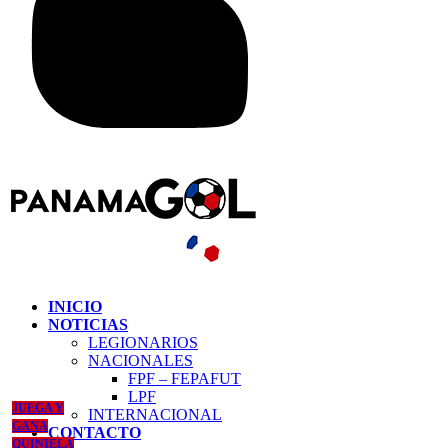
INICIO
NOTICIAS
LEGIONARIOS
NACIONALES
FPF – FEPAFUT
LPF
JUEGA Y
INTERNACIONAL
GANA
CONTACTO
QUINIELA