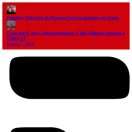
Fepafut: Selección de Panamá jugará amistoso en Japón
Concacaf Copa Centroamericana: Club Olimpia remonta a
UMECIT
agosto 7, 2026