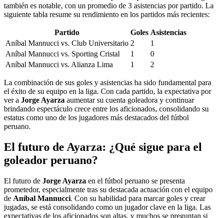
también es notable, con un promedio de 3 asistencias por partido. La
siguiente tabla resume su rendimiento en los partidos más recientes:
Partido
Goles
Asistencias
Aníbal Mannucci vs. Club Universitario
2
1
Aníbal Mannucci vs. Sporting Cristal
1
0
Aníbal Mannucci vs. Alianza Lima
1
2
La combinación de sus goles y asistencias ha sido fundamental para
el éxito de su equipo en la liga. Con cada partido, la expectativa por
ver a
Jorge Ayarza
aumentar su cuenta goleadora y continuar
brindando espectáculo crece entre los aficionados, consolidando su
estatus como uno de los jugadores más destacados del fútbol
peruano.
El futuro de Ayarza: ¿Qué sigue para el
goleador peruano?
El futuro de
Jorge Ayarza
en el fútbol peruano se presenta
prometedor, especialmente tras su destacada actuación con el equipo
de
Aníbal Mannucci
. Con su habilidad para marcar goles y crear
jugadas, se está consolidando como un jugador clave en la liga. Las
expectativas de los aficionados son altas, y muchos se preguntan si