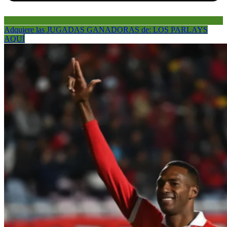
Adquiere las JUGADAS GANADORAS de: LOS PARLAYS
AQUÍ