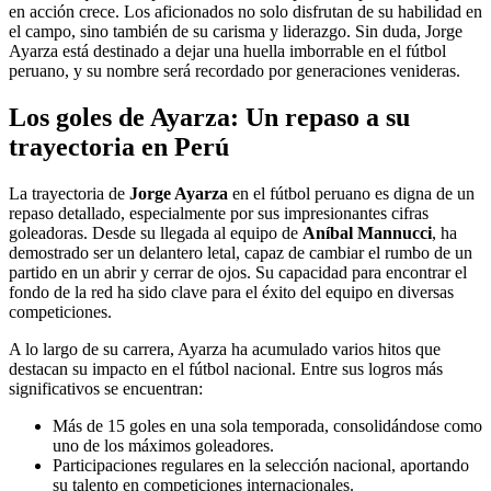
en acción crece. Los aficionados no solo disfrutan de su habilidad en
el campo, sino también de su carisma y liderazgo. Sin duda, Jorge
Ayarza está destinado a dejar una huella imborrable en el fútbol
peruano, y su nombre será recordado por generaciones venideras.
Los goles de Ayarza: Un repaso a su
trayectoria en Perú
La trayectoria de
Jorge Ayarza
en el fútbol peruano es digna de un
repaso detallado, especialmente por sus impresionantes cifras
goleadoras. Desde su llegada al equipo de
Aníbal Mannucci
, ha
demostrado ser un delantero letal, capaz de cambiar el rumbo de un
partido en un abrir y cerrar de ojos. Su capacidad para encontrar el
fondo de la red ha sido clave para el éxito del equipo en diversas
competiciones.
A lo largo de su carrera, Ayarza ha acumulado varios hitos que
destacan su impacto en el fútbol nacional. Entre sus logros más
significativos se encuentran:
Más de 15 goles en una sola temporada, consolidándose como
uno de los máximos goleadores.
Participaciones regulares en la selección nacional, aportando
su talento en competiciones internacionales.