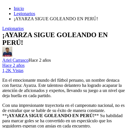
Inicio
Legionarios
¡AYARZA SIGUE GOLEANDO EN PERÚ!
Legionarios
¡AYARZA SIGUE GOLEANDO EN
PERÚ!
Ariel Carrasco
Hace 2 años
Hace 2 años
1,2K Vistas
En el emocionante mundo del fútbol peruano, un nombre destaca
con fuerza: Ayarza. Este talentoso delantero ha logrado acaparar la
atención de aficionados y expertos, llevando su juego a un nivel que
deja huella en cada partido.
Con una impresionante trayectoria en el campeonato nacional, no es
de extrañar que se hable de su éxito de manera constante.
**
¡AYARZA SIGUE GOLEANDO EN PERÚ!
** Su habilidad
para marcar goles se ha convertido en un espectáculo que los
seguidores esperan con ansias en cada encuentro.