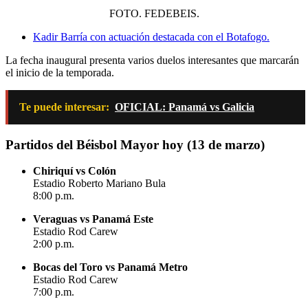
FOTO. FEDEBEIS.
Kadir Barría con actuación destacada con el Botafogo.
La fecha inaugural presenta varios duelos interesantes que marcarán
el inicio de la temporada.
Te puede interesar:
OFICIAL: Panamá vs Galicia
Partidos del Béisbol Mayor hoy (13 de marzo)
Chiriquí vs Colón
Estadio Roberto Mariano Bula
8:00 p.m.
Veraguas vs Panamá Este
Estadio Rod Carew
2:00 p.m.
Bocas del Toro vs Panamá Metro
Estadio Rod Carew
7:00 p.m.