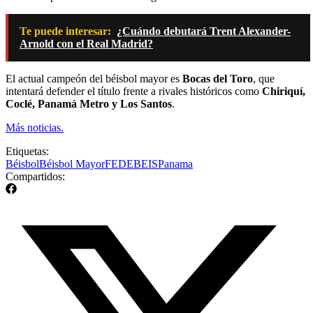
Te puede interesar:
¿Cuándo debutará Trent Alexander-
Arnold con el Real Madrid?
El actual campeón del béisbol mayor es
Bocas del Toro
, que
intentará defender el título frente a rivales históricos como
Chiriquí,
Coclé, Panamá Metro y Los Santos
.
Más noticias.
Etiquetas:
Béisbol
Béisbol Mayor
FEDEBEIS
Panama
Compartidos: