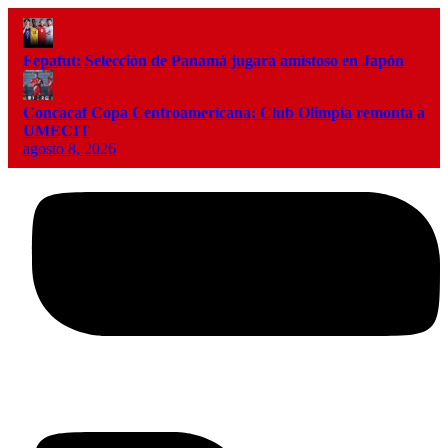
Fepafut: Selección de Panamá jugará amistoso en Japón
Concacaf Copa Centroamericana: Club Olimpia remonta a
UMECIT
agosto 8, 2026