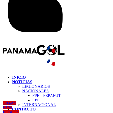
INICIO
NOTICIAS
LEGIONARIOS
NACIONALES
FPF – FEPAFUT
LPF
JUEGA Y
INTERNACIONAL
GANA
CONTACTO
QUINIELA