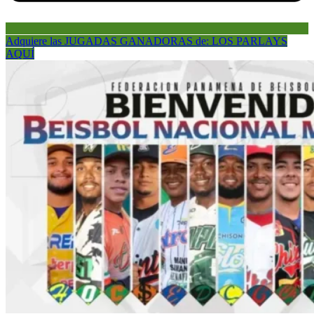
Adquiere las JUGADAS GANADORAS de: LOS PARLAYS
AQUÍ