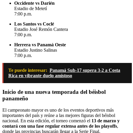
Occidente vs Darién
Estadio de Metetí
7:00 p.m.
Los Santos vs Coclé
Estadio José Remón Cantera
7:00 p.m.
Herrera vs Panamá Oeste
Estadio Justino Salinas
7:00 p.m.
Te puede interesar:
Panamá Sub-17 supera 3-2 a Costa
Rica en vibrante duelo amistoso
Inicio de una nueva temporada del béisbol
panameño
El campeonato mayor es uno de los eventos deportivos más
importantes del país y reúne a las mejores figuras del béisbol
nacional. En esta edición, el torneo comenzó el
13 de marzo y
contará con una fase regular extensa antes de los playoffs
,
donde las provincias buscarán llegar a la Serie Final.