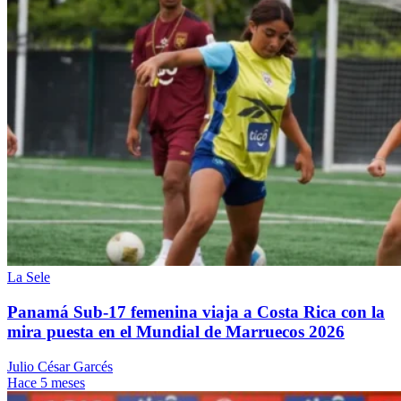
La Sele
Panamá Sub-17 femenina viaja a Costa Rica con la
mira puesta en el Mundial de Marruecos 2026
Julio César Garcés
Hace 5 meses