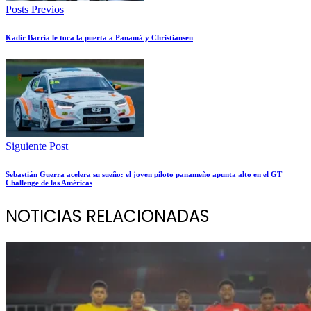
Posts Previos
Kadir Barría le toca la puerta a Panamá y Christiansen
Siguiente Post
Sebastián Guerra acelera su sueño: el joven piloto panameño apunta alto en el GT
Challenge de las Américas
NOTICIAS RELACIONADAS