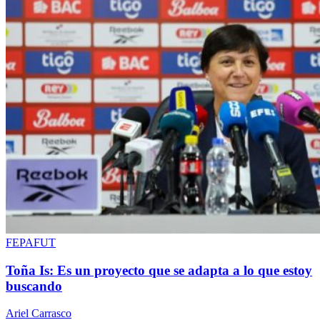
FEPAFUT
Toña Is: Es un proyecto que se adapta a lo que estoy
buscando
Ariel Carrasco