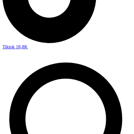
Tiktok
18,8K