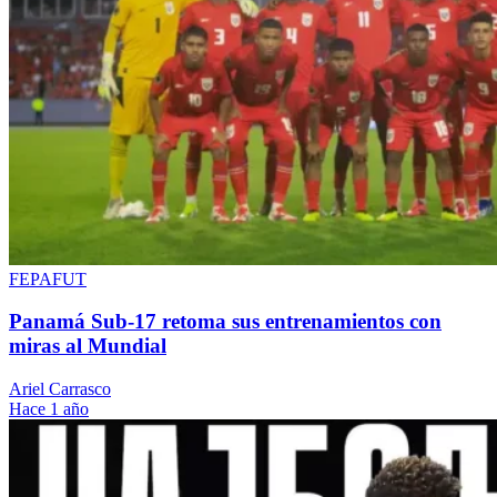
FEPAFUT
Panamá Sub-17 retoma sus entrenamientos con
miras al Mundial
Ariel Carrasco
Hace 1 año