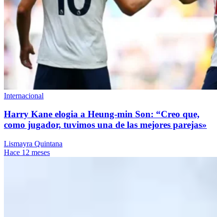
Internacional
Harry Kane elogia a Heung-min Son: “Creo que,
como jugador, tuvimos una de las mejores parejas»
Lismayra Quintana
Hace 12 meses