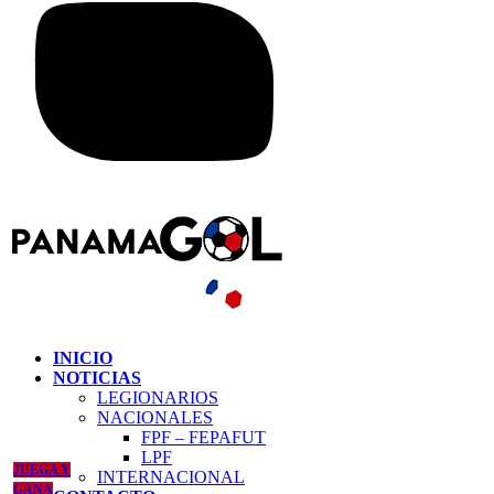
INICIO
NOTICIAS
LEGIONARIOS
NACIONALES
FPF – FEPAFUT
LPF
JUEGA Y
INTERNACIONAL
GANA