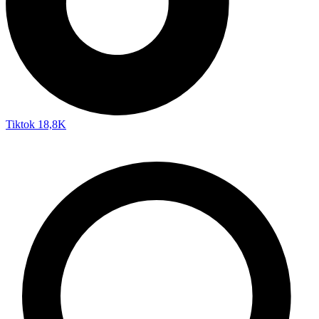
Tiktok
18,8K