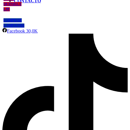
CONTACTO
QUINIELA
LPF
COMPRAR
CAMISETAS
Facebook
30,0K