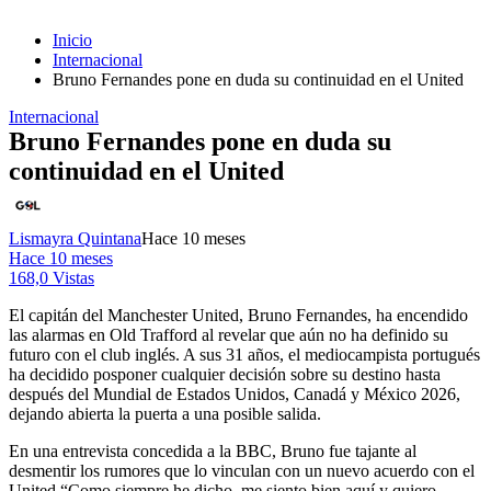
Inicio
Internacional
Bruno Fernandes pone en duda su continuidad en el United
Internacional
Bruno Fernandes pone en duda su
continuidad en el United
Lismayra Quintana
Hace 10 meses
Hace 10 meses
168,0 Vistas
El capitán del Manchester United, Bruno Fernandes, ha encendido
las alarmas en Old Trafford al revelar que aún no ha definido su
futuro con el club inglés. A sus 31 años, el mediocampista portugués
ha decidido posponer cualquier decisión sobre su destino hasta
después del Mundial de Estados Unidos, Canadá y México 2026,
dejando abierta la puerta a una posible salida.
En una entrevista concedida a la BBC, Bruno fue tajante al
desmentir los rumores que lo vinculan con un nuevo acuerdo con el
United “Como siempre he dicho, me siento bien aquí y quiero