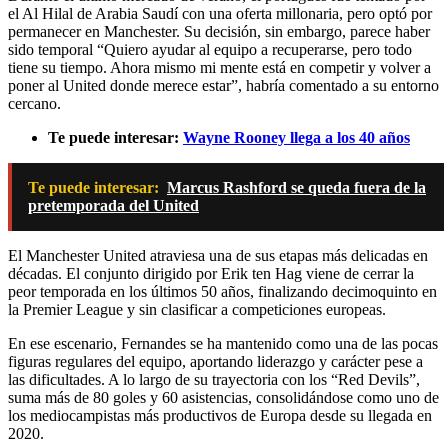
el Al Hilal de Arabia Saudí con una oferta millonaria, pero optó por
permanecer en Manchester. Su decisión, sin embargo, parece haber
sido temporal “Quiero ayudar al equipo a recuperarse, pero todo
tiene su tiempo. Ahora mismo mi mente está en competir y volver a
poner al United donde merece estar”, habría comentado a su entorno
cercano.
Te puede interesar:
Wayne Rooney llega a los 40 años
Te puede interesar:
Marcus Rashford se queda fuera de la
pretemporada del United
El Manchester United atraviesa una de sus etapas más delicadas en
décadas. El conjunto dirigido por Erik ten Hag viene de cerrar la
peor temporada en los últimos 50 años, finalizando decimoquinto en
la Premier League y sin clasificar a competiciones europeas.
En ese escenario, Fernandes se ha mantenido como una de las pocas
figuras regulares del equipo, aportando liderazgo y carácter pese a
las dificultades. A lo largo de su trayectoria con los “Red Devils”,
suma más de 80 goles y 60 asistencias, consolidándose como uno de
los mediocampistas más productivos de Europa desde su llegada en
2020.