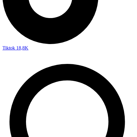
Tiktok
18,8K