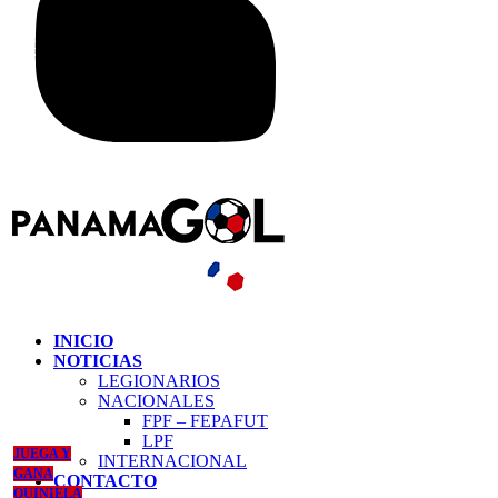
INICIO
NOTICIAS
LEGIONARIOS
NACIONALES
FPF – FEPAFUT
LPF
JUEGA Y
INTERNACIONAL
GANA
CONTACTO
QUINIELA