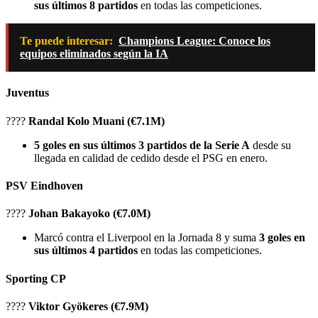
sus últimos 8 partidos
en todas las competiciones.
Te puede interesar:
Champions League: Conoce los
equipos eliminados según la IA
Juventus
????
Randal Kolo Muani (€7.1M)
5 goles en sus últimos 3 partidos de la Serie A
desde su
llegada en calidad de cedido desde el PSG en enero.
PSV Eindhoven
????
Johan Bakayoko (€7.0M)
Marcó contra el Liverpool en la Jornada 8 y suma
3 goles en
sus últimos 4 partidos
en todas las competiciones.
Sporting CP
????
Viktor Gyökeres (€7.9M)