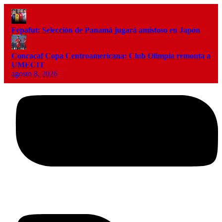
Fepafut: Selección de Panamá jugará amistoso en Japón
Concacaf Copa Centroamericana: Club Olimpia remonta a
UMECIT
agosto 8, 2026