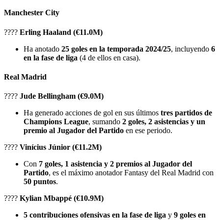
Manchester City
????
Erling Haaland (€11.0M)
Ha anotado
25 goles en la temporada 2024/25
, incluyendo
6
en la fase de liga
(4 de ellos en casa).
Real Madrid
????
Jude Bellingham (€9.0M)
Ha generado acciones de gol en sus últimos
tres partidos de
Champions League
, sumando
2 goles, 2 asistencias y un
premio al Jugador del Partido
en ese periodo.
????
Vinícius Júnior (€11.2M)
Con
7 goles, 1 asistencia y 2 premios al Jugador del
Partido
, es el máximo anotador Fantasy del Real Madrid con
50 puntos
.
????
Kylian Mbappé (€10.9M)
5 contribuciones ofensivas en la fase de liga
y
9 goles en