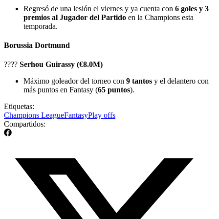
Regresó de una lesión el viernes y ya cuenta con
6 goles y 3
premios al Jugador del Partido
en la Champions esta
temporada.
Borussia Dortmund
????
Serhou Guirassy (€8.0M)
Máximo goleador del torneo con
9 tantos
y el delantero con
más puntos en Fantasy (
65 puntos
).
Etiquetas:
Champions League
Fantasy
Play offs
Compartidos: