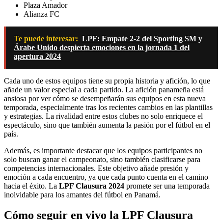
Plaza Amador
Alianza FC
Te puede interesar:
LPF: Empate 2-2 del Sporting SM y
Árabe Unido despierta emociones en la jornada 1 del
apertura 2024
Cada uno de estos equipos tiene su propia historia y afición, lo que
añade un valor especial a cada partido. La afición panameña está
ansiosa por ver cómo se desempeñarán sus equipos en esta nueva
temporada, especialmente tras los recientes cambios en las plantillas
y estrategias. La rivalidad entre estos clubes no solo enriquece el
espectáculo, sino que también aumenta la pasión por el fútbol en el
país.
Además, es importante destacar que los equipos participantes no
solo buscan ganar el campeonato, sino también clasificarse para
competencias internacionales. Este objetivo añade presión y
emoción a cada encuentro, ya que cada punto cuenta en el camino
hacia el éxito. La
LPF Clausura 2024
promete ser una temporada
inolvidable para los amantes del fútbol en Panamá.
Cómo seguir en vivo la LPF Clausura