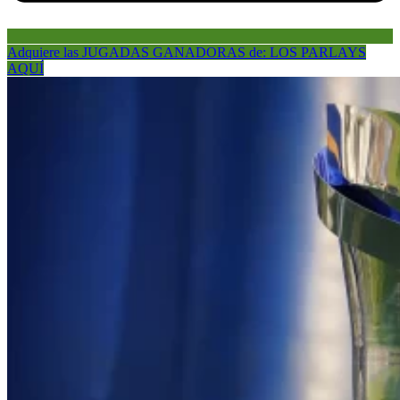
Adquiere las JUGADAS GANADORAS de: LOS PARLAYS
AQUÍ