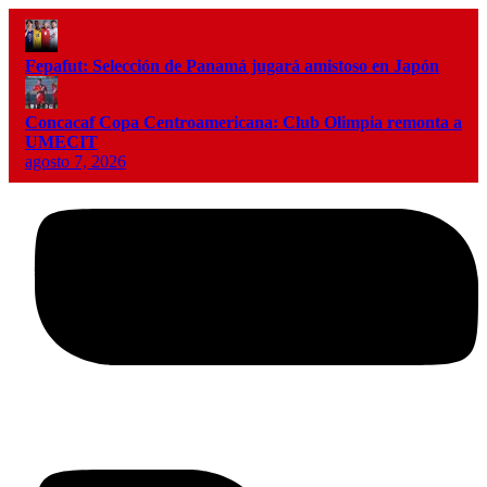
Fepafut: Selección de Panamá jugará amistoso en Japón
Concacaf Copa Centroamericana: Club Olimpia remonta a
UMECIT
agosto 7, 2026