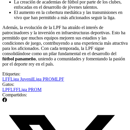
La creación de academias de fútbol por parte de los clubes,
enfocadas en el desarrollo de jóvenes talentos.
El aumento en la cobertura mediática y las transmisiones en
vivo que han permitido a más aficionados seguir la liga.
Además, la evolución de la LPF ha atraído el interés de
patrocinadores y la inversión en infraestructuras deportivas. Esto ha
permitido que muchos equipos mejoren sus estadios y las
condiciones de juego, contribuyendo a una experiencia más atractiva
para los aficionados. Con cada temporada, la LPF sigue
consolidándose como un pilar fundamental en el desarrollo del
fútbol panameño
, uniendo a comunidades y fomentando la pasión
por el deporte rey en el país.
Etiquetas:
LFF
Liga Juvenil
Liga PROM
LPF
Gatos:
LPF
LFF
Liga PROM
Compartidos: