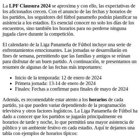
La
LPF Clausura 2024
se aproxima y con ello, las expectativas de
los aficionados crecen. Con el anuncio de las fechas y horarios de
los partidos, los seguidores del fútbol panameño podrán planificar su
asistencia a los estadios. Es esencial conocer no solo los días de los
encuentros, sino también los horarios para no perderse ninguna
jugada clave durante la competición.
El calendario de la Liga Panameña de Fútbol incluye una serie de
enfrentamientos emocionantes. Las jornadas se desarrollarán en
fines de semana, permitiendo que las familias y amigos se reúnan
para disfrutar de un buen partido. A continuación, te presentamos un
resumen de algunas de las fechas más importantes:
Inicio de la temporada: 12 de enero de 2024
Primera jornada: 13-14 de enero de 2024
Finales: Fechas a confirmar para finales de mayo de 2024
Además, es recomendable estar atento a los
horarios
de cada
partido, ya que pueden variar dependiendo de la programación
televisiva y otros factores logísticos. La Liga Panameña de Fútbol ha
dado a conocer que los partidos se jugarán principalmente en
horarios de tarde y noche, lo que permitirá una mayor asistencia de
público y un ambiente festivo en cada estadio. Aquí te dejamos una
tabla con ejemplos de horarios típicos: