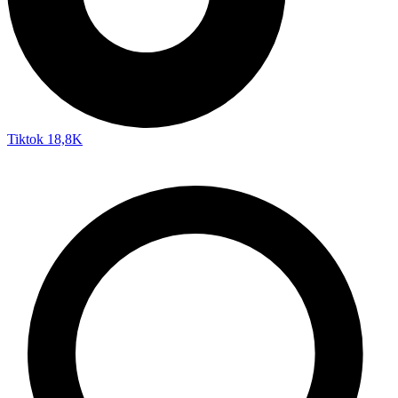
Tiktok
18,8K