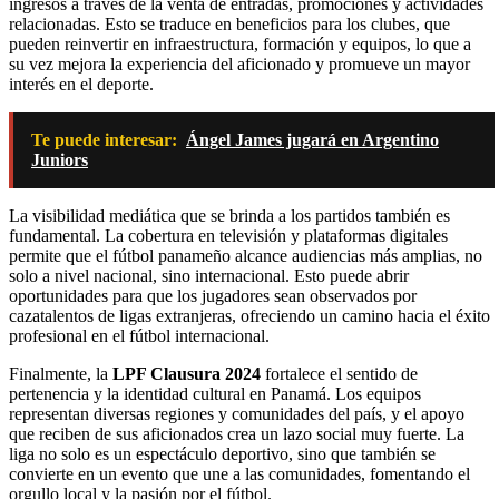
ingresos a través de la venta de entradas, promociones y actividades
relacionadas. Esto se traduce en beneficios para los clubes, que
pueden reinvertir en infraestructura, formación y equipos, lo que a
su vez mejora la experiencia del aficionado y promueve un mayor
interés en el deporte.
Te puede interesar:
Ángel James jugará en Argentino
Juniors
La visibilidad mediática que se brinda a los partidos también es
fundamental. La cobertura en televisión y plataformas digitales
permite que el fútbol panameño alcance audiencias más amplias, no
solo a nivel nacional, sino internacional. Esto puede abrir
oportunidades para que los jugadores sean observados por
cazatalentos de ligas extranjeras, ofreciendo un camino hacia el éxito
profesional en el fútbol internacional.
Finalmente, la
LPF Clausura 2024
fortalece el sentido de
pertenencia y la identidad cultural en Panamá. Los equipos
representan diversas regiones y comunidades del país, y el apoyo
que reciben de sus aficionados crea un lazo social muy fuerte. La
liga no solo es un espectáculo deportivo, sino que también se
convierte en un evento que une a las comunidades, fomentando el
orgullo local y la pasión por el fútbol.