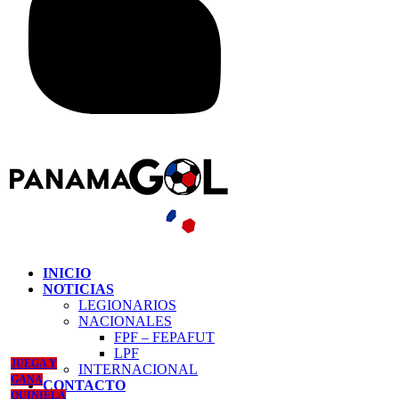
INICIO
NOTICIAS
LEGIONARIOS
NACIONALES
FPF – FEPAFUT
LPF
JUEGA Y
INTERNACIONAL
GANA
CONTACTO
QUINIELA