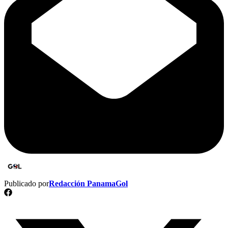
Publicado por
Redacción PanamaGol