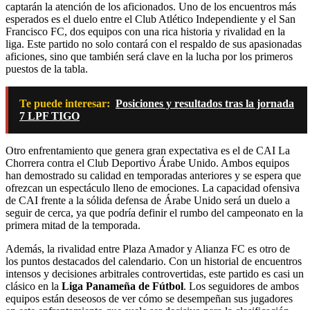
captarán la atención de los aficionados. Uno de los encuentros más
esperados es el duelo entre el Club Atlético Independiente y el San
Francisco FC, dos equipos con una rica historia y rivalidad en la
liga. Este partido no solo contará con el respaldo de sus apasionadas
aficiones, sino que también será clave en la lucha por los primeros
puestos de la tabla.
Te puede interesar:
Posiciones y resultados tras la jornada
7 LPF TIGO
Otro enfrentamiento que genera gran expectativa es el de CAI La
Chorrera contra el Club Deportivo Árabe Unido. Ambos equipos
han demostrado su calidad en temporadas anteriores y se espera que
ofrezcan un espectáculo lleno de emociones. La capacidad ofensiva
de CAI frente a la sólida defensa de Árabe Unido será un duelo a
seguir de cerca, ya que podría definir el rumbo del campeonato en la
primera mitad de la temporada.
Además, la rivalidad entre Plaza Amador y Alianza FC es otro de
los puntos destacados del calendario. Con un historial de encuentros
intensos y decisiones arbitrales controvertidas, este partido es casi un
clásico en la
Liga Panameña de Fútbol
. Los seguidores de ambos
equipos están deseosos de ver cómo se desempeñan sus jugadores