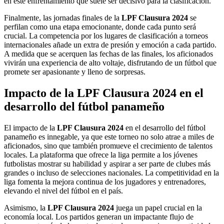
en este enfrentamiento que suele ser decisivo para la clasificación.
Finalmente, las jornadas finales de la
LPF Clausura 2024
se
perfilan como una etapa emocionante, donde cada punto será
crucial. La competencia por los lugares de clasificación a torneos
internacionales añade un extra de presión y emoción a cada partido.
A medida que se acerquen las fechas de las finales, los aficionados
vivirán una experiencia de alto voltaje, disfrutando de un fútbol que
promete ser apasionante y lleno de sorpresas.
Impacto de la LPF Clausura 2024 en el
desarrollo del fútbol panameño
El impacto de la
LPF Clausura 2024
en el desarrollo del fútbol
panameño es innegable, ya que este torneo no solo atrae a miles de
aficionados, sino que también promueve el crecimiento de talentos
locales. La plataforma que ofrece la liga permite a los jóvenes
futbolistas mostrar su habilidad y aspirar a ser parte de clubes más
grandes o incluso de selecciones nacionales. La competitividad en la
liga fomenta la mejora continua de los jugadores y entrenadores,
elevando el nivel del fútbol en el país.
Asimismo, la
LPF Clausura 2024
juega un papel crucial en la
economía local. Los partidos generan un impactante flujo de