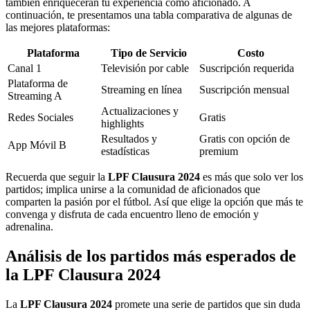
también enriquecerán tu experiencia como aficionado. A
continuación, te presentamos una tabla comparativa de algunas de
las mejores plataformas:
Plataforma
Tipo de Servicio
Costo
Canal 1
Televisión por cable
Suscripción requerida
Plataforma de
Streaming en línea
Suscripción mensual
Streaming A
Actualizaciones y
Redes Sociales
Gratis
highlights
Resultados y
Gratis con opción de
App Móvil B
estadísticas
premium
Recuerda que seguir la
LPF Clausura 2024
es más que solo ver los
partidos; implica unirse a la comunidad de aficionados que
comparten la pasión por el fútbol. Así que elige la opción que más te
convenga y disfruta de cada encuentro lleno de emoción y
adrenalina.
Análisis de los partidos más esperados de
la LPF Clausura 2024
La
LPF Clausura 2024
promete una serie de partidos que sin duda