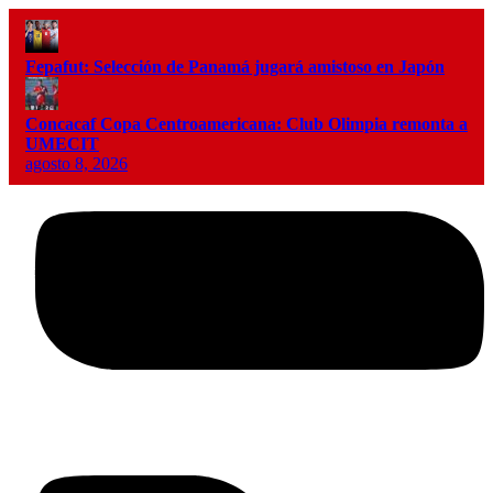
Fepafut: Selección de Panamá jugará amistoso en Japón
Concacaf Copa Centroamericana: Club Olimpia remonta a
UMECIT
agosto 8, 2026