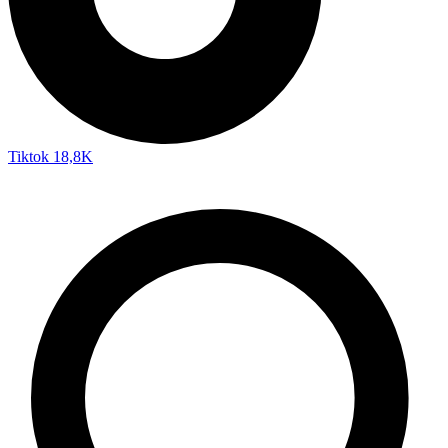
Tiktok
18,8K