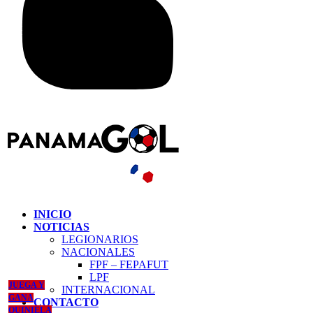
INICIO
NOTICIAS
LEGIONARIOS
NACIONALES
FPF – FEPAFUT
LPF
JUEGA Y
INTERNACIONAL
GANA
CONTACTO
QUINIELA