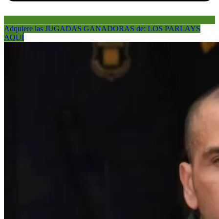
Adquiere las JUGADAS GANADORAS de: LOS PARLAYS
AQUÍ