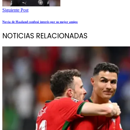
Siguiente Post
Novia de Haaland confesó interés por su mejor amigo
NOTICIAS RELACIONADAS