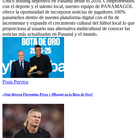
Único holding deportivo en Panamá desde el 2010. Comprometidos
con el deporte y el talento local, nuestro equipo de PANAMAGOL
ofrece la oportunidad de incorporar noticias de jugadores 100%
panameños dentro de nuestra plataforma digital con el fin de
incrementar y expandir el crecimiento cultural del fútbol local lo que
proporciona al usuario una alternativa multicultural de conocer las
noticias más actualizadas en Panamá y el mundo.
Posts Previos
¿Qué dijeron Florentino Pérez y Mbappé en la Bota de Oro?