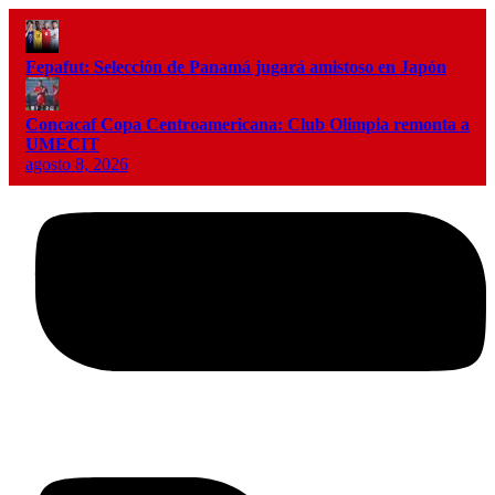
Fepafut: Selección de Panamá jugará amistoso en Japón
Concacaf Copa Centroamericana: Club Olimpia remonta a
UMECIT
agosto 8, 2026