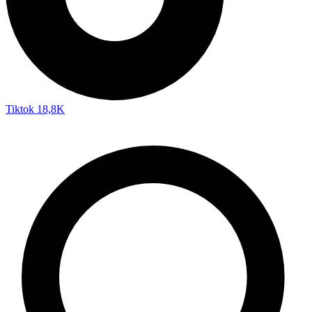
Tiktok
18,8K