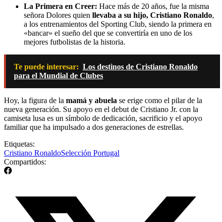
La Primera en Creer:
Hace más de 20 años, fue la misma
señora Dolores quien
llevaba a su hijo, Cristiano Ronaldo
,
a los entrenamientos del Sporting Club, siendo la primera en
«bancar» el sueño del que se convertiría en uno de los
mejores futbolistas de la historia.
Te puede interesar:
Los destinos de Cristiano Ronaldo
para el Mundial de Clubes
Hoy, la figura de la
mamá y abuela
se erige como el pilar de la
nueva generación. Su apoyo en el debut de Cristiano Jr. con la
camiseta lusa es un símbolo de dedicación, sacrificio y el apoyo
familiar que ha impulsado a dos generaciones de estrellas.
Etiquetas:
Cristiano Ronaldo
Selección Portugal
Compartidos: