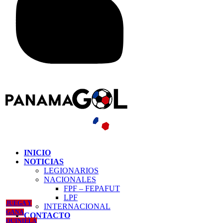
INICIO
NOTICIAS
LEGIONARIOS
NACIONALES
FPF – FEPAFUT
LPF
JUEGA Y
INTERNACIONAL
GANA
CONTACTO
QUINIELA