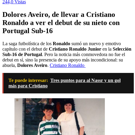
244,0 Vistas
Dolores Aveiro, de llevar a Cristiano
Ronaldo a ver el debut de su nieto con
Portugal Sub-16
La saga futbolística de los
Ronaldo
sumó un nuevo y emotivo
capítulo con el debut de
Cristiano Ronaldo Junior
en la
Selección
Sub-16 de Portugal
. Pero la noticia más conmovedora no fue el
debut en sí, sino la presencia de su apoyo más incondicional: su
abuela,
Dolores Aveiro
.
Cristiano Ronaldo
Te puede interesar:
Tres puntos para al Nassr y un gol
más para Cristiano