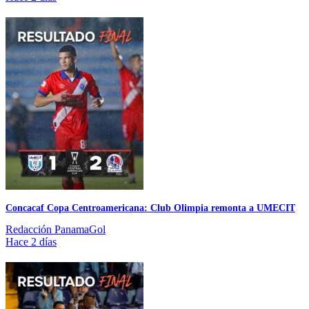
Concacaf Copa Centroamericana: Club Olimpia remonta a UMECIT
Redacción PanamaGol
Hace 2 días