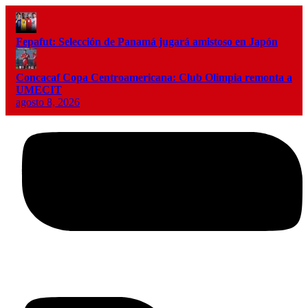
Fepafut: Selección de Panamá jugará amistoso en Japón
Concacaf Copa Centroamericana: Club Olimpia remonta a
UMECIT
agosto 8, 2026