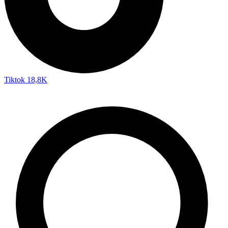
Tiktok
18,8K