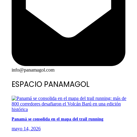
info@panamagol.com
ESPACIO PANAMAGOL
Panamá se consolida en el mapa del trail running
mayo 14, 2026