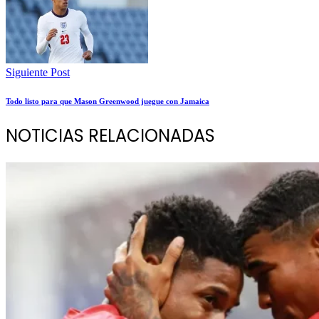
Siguiente Post
Todo listo para que Mason Greenwood juegue con Jamaica
NOTICIAS RELACIONADAS