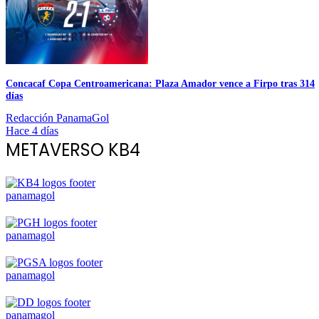
Concacaf Copa Centroamericana: Plaza Amador vence a Firpo tras 314
días
Redacción PanamaGol
Hace 4 días
METAVERSO KB4