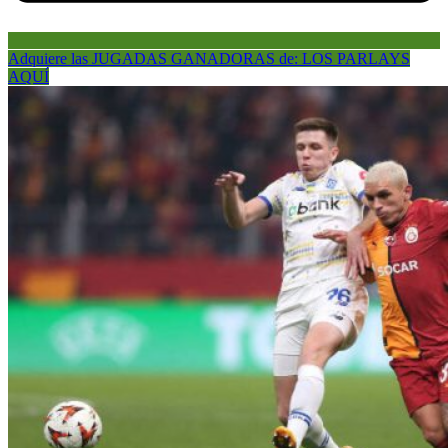
Adquiere las JUGADAS GANADORAS de: LOS PARLAYS
AQUÍ