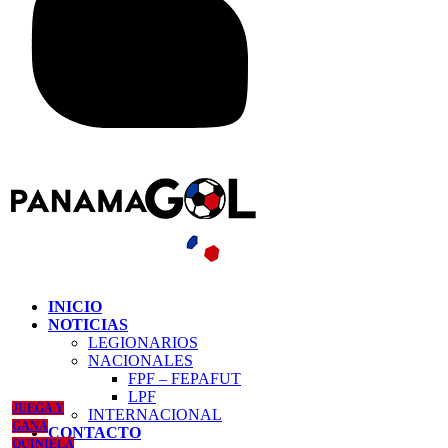
INICIO
NOTICIAS
LEGIONARIOS
NACIONALES
FPF – FEPAFUT
LPF
JUEGA Y
INTERNACIONAL
GANA
CONTACTO
QUINIELA