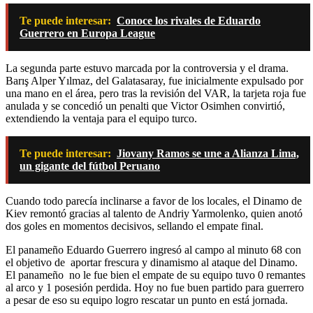
Te puede interesar:
Conoce los rivales de Eduardo
Guerrero en Europa League
La segunda parte estuvo marcada por la controversia y el drama.
Barış Alper Yılmaz, del Galatasaray, fue inicialmente expulsado por
una mano en el área, pero tras la revisión del VAR, la tarjeta roja fue
anulada y se concedió un penalti que Victor Osimhen convirtió,
extendiendo la ventaja para el equipo turco.
Te puede interesar:
Jiovany Ramos se une a Alianza Lima,
un gigante del fútbol Peruano
Cuando todo parecía inclinarse a favor de los locales, el Dinamo de
Kiev remontó gracias al talento de Andriy Yarmolenko, quien anotó
dos goles en momentos decisivos, sellando el empate final.
El panameño Eduardo Guerrero ingresó al campo al minuto 68 con
el objetivo de aportar frescura y dinamismo al ataque del Dinamo.
El panameño no le fue bien el empate de su equipo tuvo 0 remantes
al arco y 1 posesión perdida. Hoy no fue buen partido para guerrero
a pesar de eso su equipo logro rescatar un punto en está jornada.