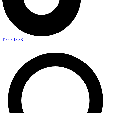
Tiktok
18,8K