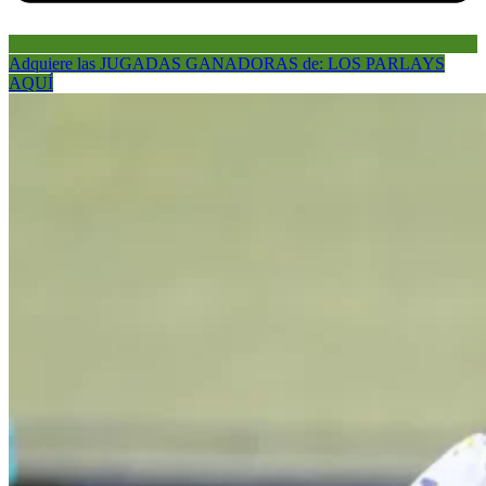
Adquiere las JUGADAS GANADORAS de: LOS PARLAYS
AQUÍ