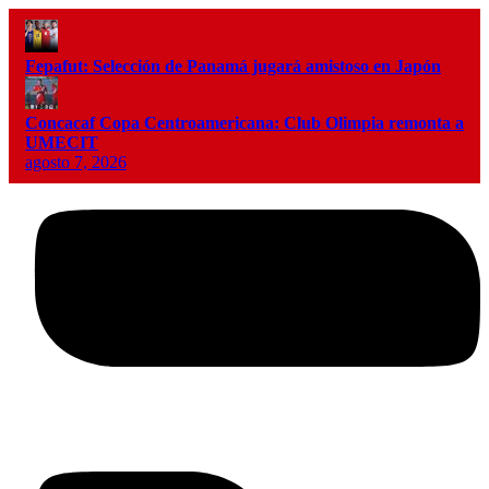
Fepafut: Selección de Panamá jugará amistoso en Japón
Concacaf Copa Centroamericana: Club Olimpia remonta a
UMECIT
agosto 7, 2026