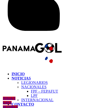
INICIO
NOTICIAS
LEGIONARIOS
NACIONALES
FPF – FEPAFUT
LPF
JUEGA Y
INTERNACIONAL
GANA
CONTACTO
QUINIELA