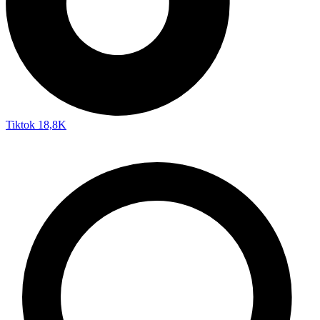
Tiktok
18,8K