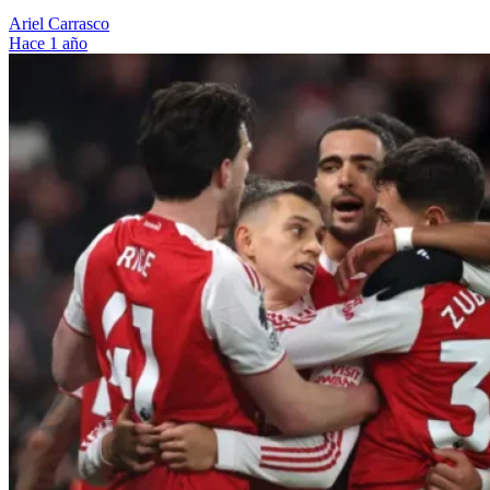
Ariel Carrasco
Hace 1 año