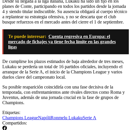
Desde su llegada a la liga italiana, Lukaku ha sido un fijo en los
planes de Conte, participando en todos los partidos desde la jornada
4 y siendo titular indiscutible. Su ausencia obligará al cuerpo técnico
a replantear su estrategia ofensiva, y no se descarta que el club
busque refuerzos en el mercado antes del cierre el 1 de septiembre.
Te puede interesar:
Cuenta regresiva en Europa: el
mercado de fichajes ya tiene fecha límite en las grandes
ligas
De cumplirse los plazos estimados de baja alrededor de tres meses,
Lukaku se perdería un total de 16 partidos oficiales, incluyendo el
arranque de la Serie A, el inicio de la Champions League y varios
duelos clave del campeonato local.
Su posible reaparición coincidiría con una fase decisiva de la
temporada, con enfrentamientos ante rivales directos como Roma y
Juventus, además de una jornada crucial en la fase de grupos de
Champions.
Etiquetas:
Champions League
Napóli
Ronmelu Lukaku
Serie A
Compartidos: