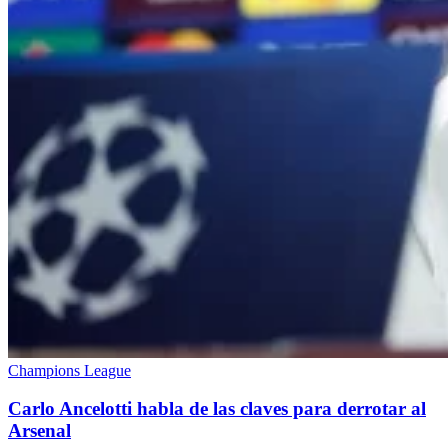
Champions League
Carlo Ancelotti habla de las claves para derrotar al
Arsenal