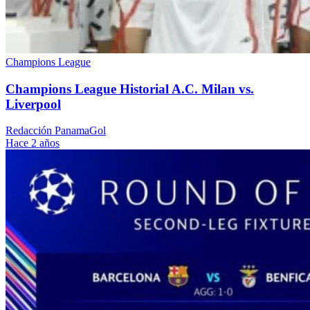
Champions League
Champions League Historial A.C. Milan vs.
Liverpool
Redacción PanamaGol
Hace 2 años