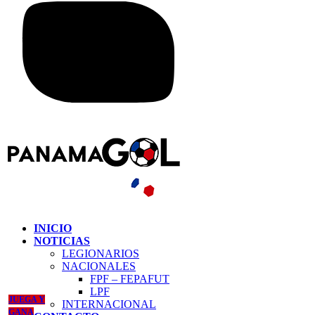
INICIO
NOTICIAS
LEGIONARIOS
NACIONALES
FPF – FEPAFUT
LPF
JUEGA Y
INTERNACIONAL
GANA