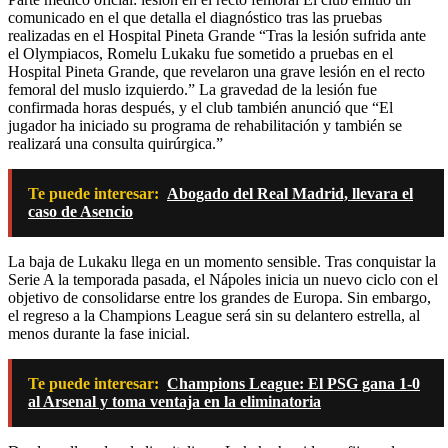
comunicado en el que detalla el diagnóstico tras las pruebas
realizadas en el Hospital Pineta Grande “Tras la lesión sufrida ante
el Olympiacos, Romelu Lukaku fue sometido a pruebas en el
Hospital Pineta Grande, que revelaron una grave lesión en el recto
femoral del muslo izquierdo.” La gravedad de la lesión fue
confirmada horas después, y el club también anunció que “El
jugador ha iniciado su programa de rehabilitación y también se
realizará una consulta quirúrgica.”
Te puede interesar:
Abogado del Real Madrid, llevara el
caso de Asencio
La baja de Lukaku llega en un momento sensible. Tras conquistar la
Serie A la temporada pasada, el Nápoles inicia un nuevo ciclo con el
objetivo de consolidarse entre los grandes de Europa. Sin embargo,
el regreso a la Champions League será sin su delantero estrella, al
menos durante la fase inicial.
Te puede interesar:
Champions League: El PSG gana 1-0
al Arsenal y toma ventaja en la eliminatoria