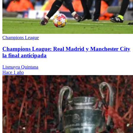
Champions League
Champions League: Real Madrid y Manchester City
la final anticipada
Lismayra Quintana
Hace 1 año