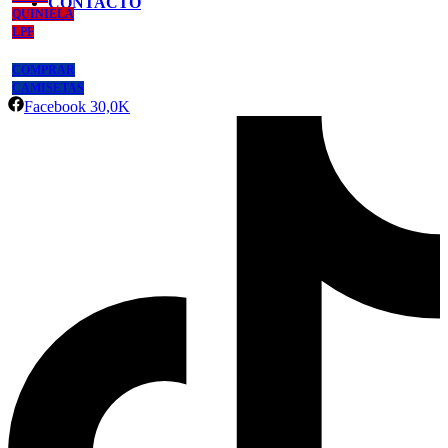
CONTACTO
QUINIELA
LPF
COMPRAR
CAMISETAS
Facebook
30,0K