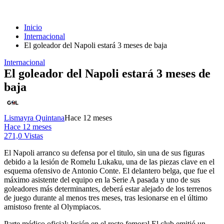
Inicio
Internacional
El goleador del Napoli estará 3 meses de baja
Internacional
El goleador del Napoli estará 3 meses de
baja
Lismayra Quintana
Hace 12 meses
Hace 12 meses
271,0 Vistas
El Napoli arranco su defensa por el titulo, sin una de sus figuras
debido a la lesión de Romelu Lukaku, una de las piezas clave en el
esquema ofensivo de Antonio Conte. El delantero belga, que fue el
máximo asistente del equipo en la Serie A pasada y uno de sus
goleadores más determinantes, deberá estar alejado de los terrenos
de juego durante al menos tres meses, tras lesionarse en el último
amistoso frente al Olympiacos.
Parte médico oficial: lesión en el recto femoral El club emitió un