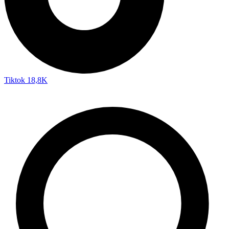
Tiktok
18,8K