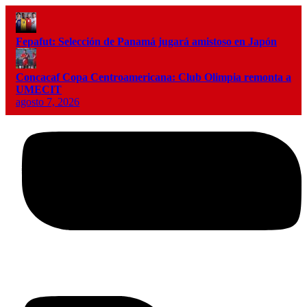
Fepafut: Selección de Panamá jugará amistoso en Japón
Concacaf Copa Centroamericana: Club Olimpia remonta a
UMECIT
agosto 7, 2026