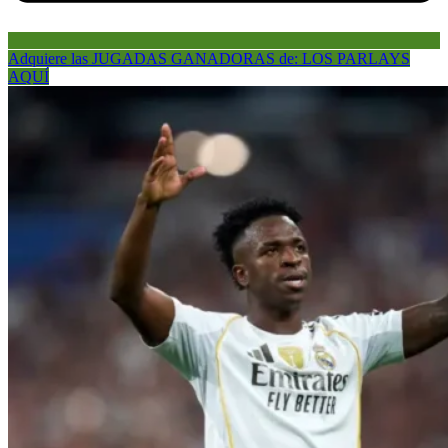
Adquiere las JUGADAS GANADORAS de: LOS PARLAYS
AQUÍ