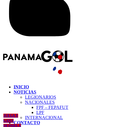
INICIO
NOTICIAS
LEGIONARIOS
NACIONALES
FPF – FEPAFUT
LPF
JUEGA Y
INTERNACIONAL
GANA
CONTACTO
QUINIELA