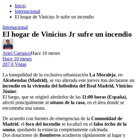
Inicio
Internacional
El hogar de Vinicius Jr sufre un incendio
Internacional
El hogar de Vinicius Jr sufre un incendio
Ariel Carrasco
Hace 10 meses
Hace 10 meses
207,0 Vistas
La tranquilidad de la exclusiva urbanización
La Moraleja
, en
Alcobendas (Madrid)
, se vio alterada este jueves tras declararse un
incendio en la vivienda del futbolista del Real Madrid, Vinícius
Júnior
.
El fuego, que se originó alrededor de las
11:00 horas (España)
,
afectó principalmente al
sótano de la casa
, en el área donde se
encontraba una sauna.
De acuerdo con fuentes de emergencias de la
Comunidad de
Madrid
, el
foco del incendio
se localizó en el
falso techo de la
sauna
, quedando la estancia completamente calcinada.
Dos dotaciones de
Bomberos
acudieron rápidamente al lugar y