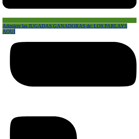
Adquiere las JUGADAS GANADORAS de: LOS PARLAYS
AQUÍ