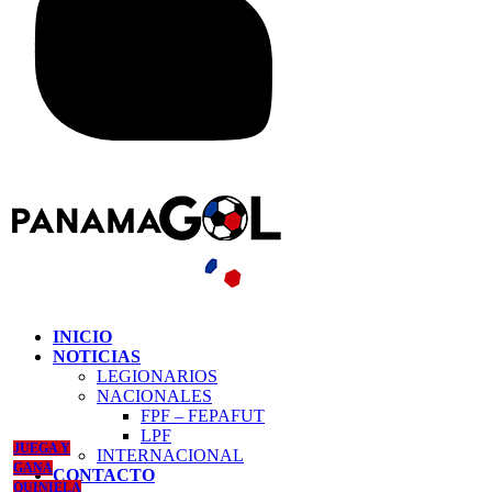
INICIO
NOTICIAS
LEGIONARIOS
NACIONALES
FPF – FEPAFUT
LPF
JUEGA Y
INTERNACIONAL
GANA
CONTACTO
QUINIELA