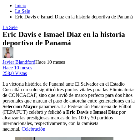
Inicio
La Sele
Eric Davis e Ismael Díaz en la historia deportiva de Panamá
La Sele
Eric Davis e Ismael Díaz en la historia
deportiva de Panamá
Javier Blandford
Hace 10 meses
Hace 10 meses
258,0 Vistas
La victoria histórica de Panamá ante El Salvador en el Estadio
Cuscatlán no solo significó tres puntos vitales para las Eliminatorias
de CONCACAF, sino que sirvió de marco perfecto para dos hitos
personales que marcan el paso de antorcha entre generaciones en la
Selección Mayor
panameña. La Federación Panameña de Fútbol
(FEPAFUT) celebró y felicitó a
Eric Davis
e
Ismael Díaz
por
alcanzar las prestigiosas marcas de los 100 y 50 partidos
internacionales, respectivamente, con la camiseta
nacional.
Celebraciòn