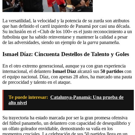
La versatilidad, la velocidad y la potencia de su zurda son atributos
que han definido el carril izquierdo de Panamá por casi una década.
Su inclusión en el «Club de los 100» es el justo reconocimiento a un
futbolista que ha sabido reinventarse y mantener la calidad a pesar
de las adversidades, siendo un ejemplo de la
garra
panameña.
Ismael Díaz: Cincuenta Destellos de Talento y Goles
En el otro extremo generacional, aunque ya con gran experiencia
internacional, el delantero
Ismael Díaz
alcanzó sus
50 partidos
con
el equipo nacional. Díaz, con apenas 28 años, ha marcado una pauta
de precocidad y talento en el ataque.
Te puede interesar:
Catalunya-Panamá: Una prueba de
alto nivel
Su trayectoria ha estado marcada por ser la gran promesa ofensiva
del fútbol panameño, un delantero con capacidad de desequilibrio y
un olfato goleador envidiable, demostrando su valía en los
momentos cruciales. La celebración de sus 50 partidos llega en un