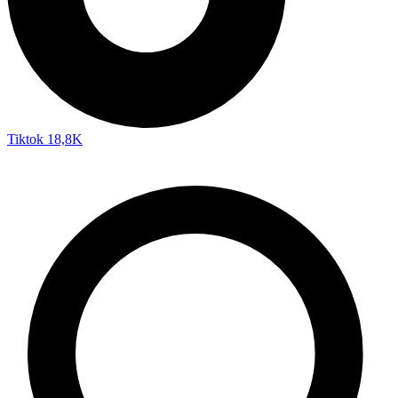
Tiktok
18,8K