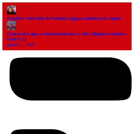
Fepafut: Selección de Panamá jugará amistoso en Japón
Concacaf Copa Centroamericana: Club Olimpia remonta a
UMECIT
agosto 7, 2026