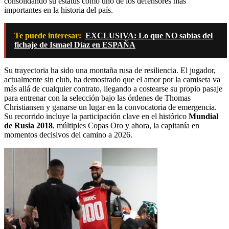
consolidando su estatus como uno de los defensores más
importantes en la historia del país.
Te puede interesar:
EXCLUSIVA: Lo que NO sabías del
fichaje de Ismael Díaz en ESPAÑA
Su trayectoria ha sido una montaña rusa de resiliencia. El jugador,
actualmente sin club, ha demostrado que el amor por la camiseta va
más allá de cualquier contrato, llegando a costearse su propio pasaje
para entrenar con la selección bajo las órdenes de Thomas
Christiansen y ganarse un lugar en la convocatoria de emergencia.
Su recorrido incluye la participación clave en el histórico
Mundial
de Rusia 2018
, múltiples Copas Oro y ahora, la capitanía en
momentos decisivos del camino a 2026.