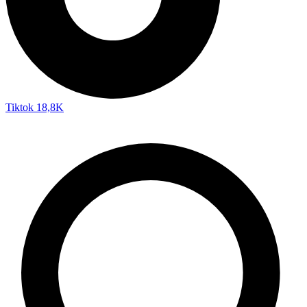
Tiktok
18,8K