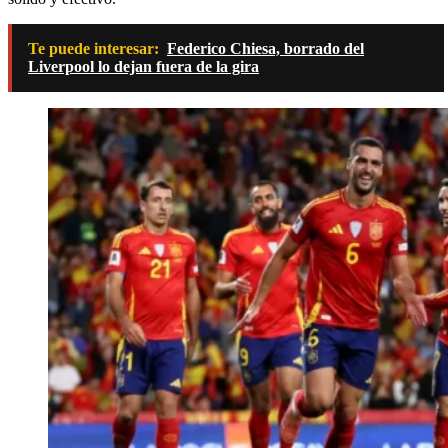
Te puede interesar:
Federico Chiesa, borrado del
Liverpool lo dejan fuera de la gira