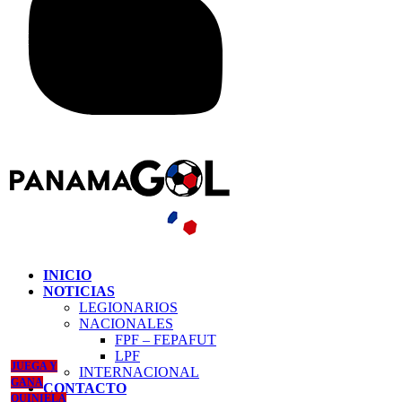
INICIO
NOTICIAS
LEGIONARIOS
NACIONALES
FPF – FEPAFUT
LPF
JUEGA Y
INTERNACIONAL
GANA
CONTACTO
QUINIELA