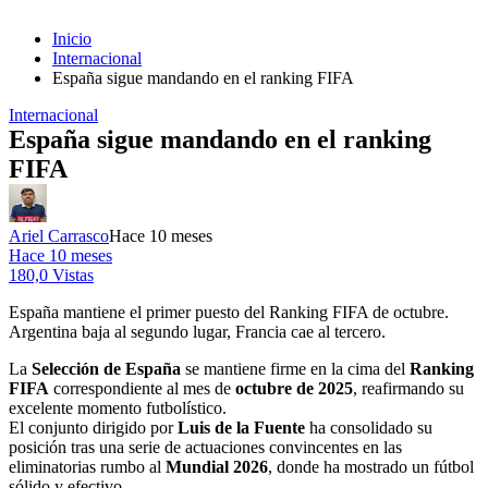
Inicio
Internacional
España sigue mandando en el ranking FIFA
Internacional
España sigue mandando en el ranking
FIFA
Ariel Carrasco
Hace 10 meses
Hace 10 meses
180,0 Vistas
España mantiene el primer puesto del Ranking FIFA de octubre.
Argentina baja al segundo lugar, Francia cae al tercero.
La
Selección de España
se mantiene firme en la cima del
Ranking
FIFA
correspondiente al mes de
octubre de 2025
, reafirmando su
excelente momento futbolístico.
El conjunto dirigido por
Luis de la Fuente
ha consolidado su
posición tras una serie de actuaciones convincentes en las
eliminatorias rumbo al
Mundial 2026
, donde ha mostrado un fútbol
sólido y efectivo.