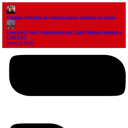
Fepafut: Selección de Panamá jugará amistoso en Japón
Concacaf Copa Centroamericana: Club Olimpia remonta a
UMECIT
agosto 9, 2026