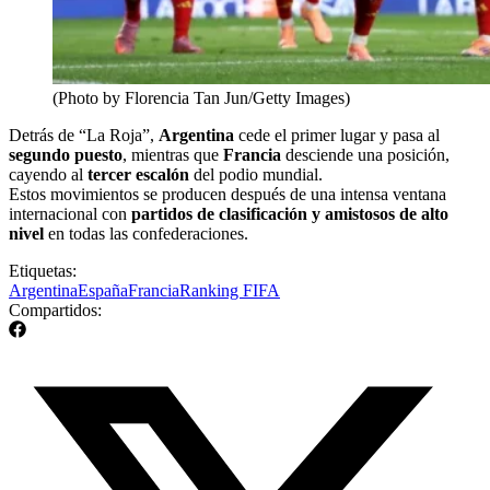
(Photo by Florencia Tan Jun/Getty Images)
Detrás de “La Roja”,
Argentina
cede el primer lugar y pasa al
segundo puesto
, mientras que
Francia
desciende una posición,
cayendo al
tercer escalón
del podio mundial.
Estos movimientos se producen después de una intensa ventana
internacional con
partidos de clasificación y amistosos de alto
nivel
en todas las confederaciones.
Etiquetas:
Argentina
España
Francia
Ranking FIFA
Compartidos: