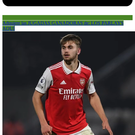
Adquiere las JUGADAS GANADORAS de: LOS PARLAYS
AQUÍ