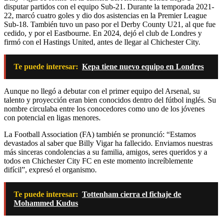
disputar partidos con el equipo Sub-21. Durante la temporada 2021-
22, marcó cuatro goles y dio dos asistencias en la Premier League
Sub-18. También tuvo un paso por el Derby County U21, al que fue
cedido, y por el Eastbourne. En 2024, dejó el club de Londres y
firmó con el Hastings United, antes de llegar al Chichester City.
Te puede interesar:
Kepa tiene nuevo equipo en Londres
Aunque no llegó a debutar con el primer equipo del Arsenal, su
talento y proyección eran bien conocidos dentro del fútbol inglés. Su
nombre circulaba entre los conocedores como uno de los jóvenes
con potencial en ligas menores.
La Football Association (FA) también se pronunció: “Estamos
devastados al saber que Billy Vigar ha fallecido. Enviamos nuestras
más sinceras condolencias a su familia, amigos, seres queridos y a
todos en Chichester City FC en este momento increíblemente
difícil”, expresó el organismo.
Te puede interesar:
Tottenham cierra el fichaje de
Mohammed Kudus