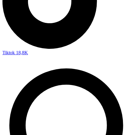
Tiktok
18,8K