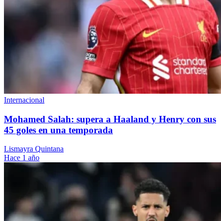
Internacional
Mohamed Salah: supera a Haaland y Henry con sus
45 goles en una temporada
Lismayra Quintana
Hace 1 año