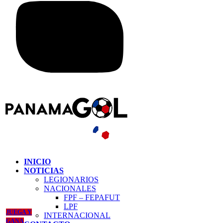
INICIO
NOTICIAS
LEGIONARIOS
NACIONALES
FPF – FEPAFUT
LPF
JUEGA Y
INTERNACIONAL
GANA