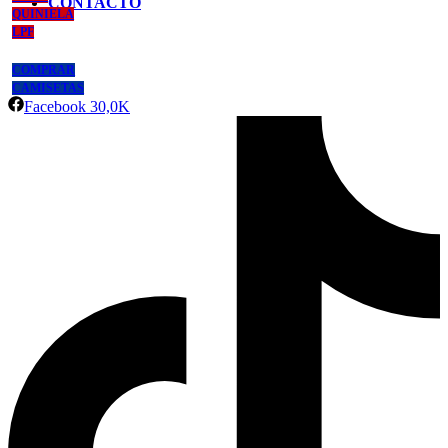
CONTACTO
QUINIELA
LPF
COMPRAR
CAMISETAS
Facebook
30,0K