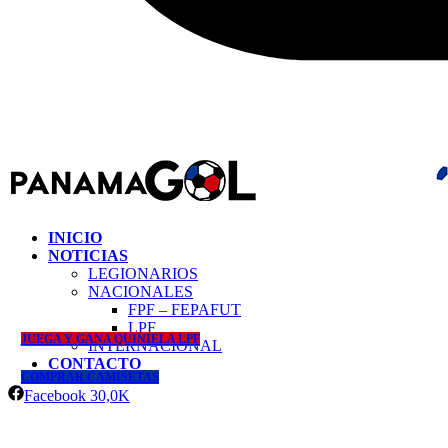
INICIO
NOTICIAS
LEGIONARIOS
NACIONALES
FPF – FEPAFUT
LPF
JUEGA Y GANA QUINIELA LPF
INTERNACIONAL
CONTACTO
COMPRAR CAMISETAS
Facebook
30,0K