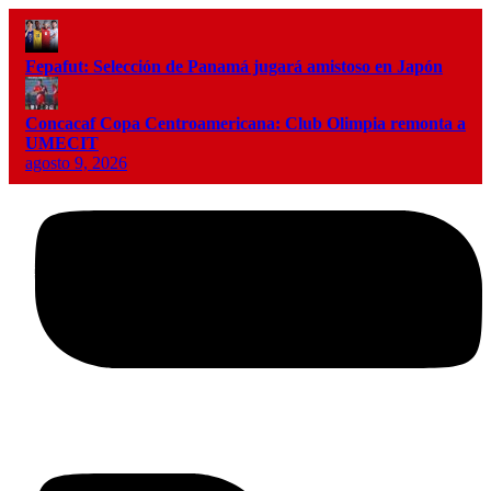
Fepafut: Selección de Panamá jugará amistoso en Japón
Concacaf Copa Centroamericana: Club Olimpia remonta a
UMECIT
agosto 9, 2026