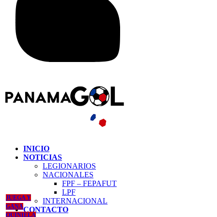
INICIO
NOTICIAS
LEGIONARIOS
NACIONALES
FPF – FEPAFUT
LPF
JUEGA Y
INTERNACIONAL
GANA
CONTACTO
QUINIELA