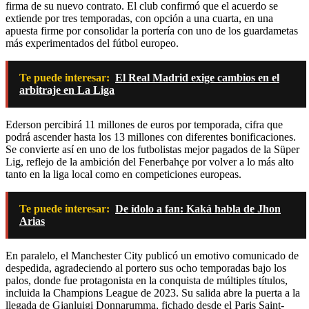
firma de su nuevo contrato. El club confirmó que el acuerdo se
extiende por tres temporadas, con opción a una cuarta, en una
apuesta firme por consolidar la portería con uno de los guardametas
más experimentados del fútbol europeo.
Te puede interesar:
El Real Madrid exige cambios en el
arbitraje en La Liga
Ederson percibirá 11 millones de euros por temporada, cifra que
podrá ascender hasta los 13 millones con diferentes bonificaciones.
Se convierte así en uno de los futbolistas mejor pagados de la Süper
Lig, reflejo de la ambición del Fenerbahçe por volver a lo más alto
tanto en la liga local como en competiciones europeas.
Te puede interesar:
De ídolo a fan: Kaká habla de Jhon
Arias
En paralelo, el Manchester City publicó un emotivo comunicado de
despedida, agradeciendo al portero sus ocho temporadas bajo los
palos, donde fue protagonista en la conquista de múltiples títulos,
incluida la Champions League de 2023. Su salida abre la puerta a la
llegada de Gianluigi Donnarumma, fichado desde el Paris Saint-