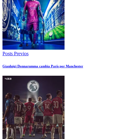
Posts Previos
Gianluigi Donnarumma cambia París por Manchester