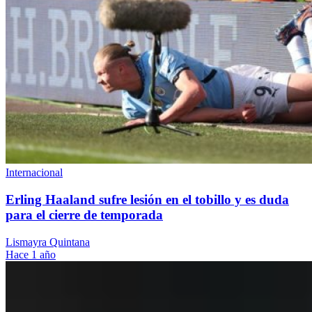
Internacional
Erling Haaland sufre lesión en el tobillo y es duda
para el cierre de temporada
Lismayra Quintana
Hace 1 año