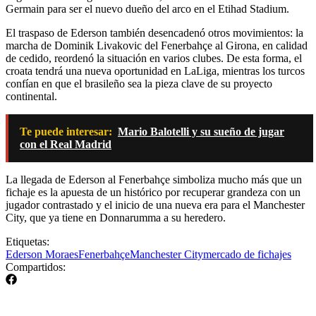
Germain para ser el nuevo dueño del arco en el Etihad Stadium.
El traspaso de Ederson también desencadenó otros movimientos: la
marcha de Dominik Livakovic del Fenerbahçe al Girona, en calidad
de cedido, reordenó la situación en varios clubes. De esta forma, el
croata tendrá una nueva oportunidad en LaLiga, mientras los turcos
confían en que el brasileño sea la pieza clave de su proyecto
continental.
Te puede interesar:
Mario Balotelli y su sueño de jugar
con el Real Madrid
La llegada de Ederson al Fenerbahçe simboliza mucho más que un
fichaje es la apuesta de un histórico por recuperar grandeza con un
jugador contrastado y el inicio de una nueva era para el Manchester
City, que ya tiene en Donnarumma a su heredero.
Etiquetas:
Ederson Moraes
Fenerbahçe
Manchester City
mercado de fichajes
Compartidos: