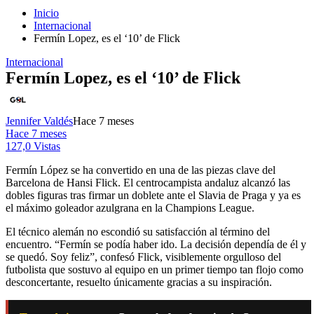
Inicio
Internacional
Fermín Lopez, es el ‘10’ de Flick
Internacional
Fermín Lopez, es el ‘10’ de Flick
Jennifer Valdés
Hace 7 meses
Hace 7 meses
127,0 Vistas
Fermín López se ha convertido en una de las piezas clave del
Barcelona de Hansi Flick. El centrocampista andaluz alcanzó las
dobles figuras tras firmar un doblete ante el Slavia de Praga y ya es
el máximo goleador azulgrana en la Champions League.
El técnico alemán no escondió su satisfacción al término del
encuentro. “Fermín se podía haber ido. La decisión dependía de él y
se quedó. Soy feliz”, confesó Flick, visiblemente orgulloso del
futbolista que sostuvo al equipo en un primer tiempo tan flojo como
desconcertante, resuelto únicamente gracias a su inspiración.