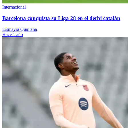
Internacional
Barcelona conquista su Liga 28 en el derbi catalán
Lismayra Quintana
Hace 1 año