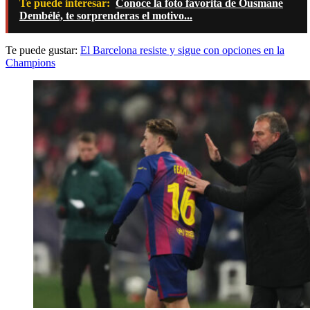
Te puede interesar:
Conoce la foto favorita de Ousmane
Dembélé, te sorprenderas el motivo...
Te puede gustar:
El Barcelona resiste y sigue con opciones en la
Champions