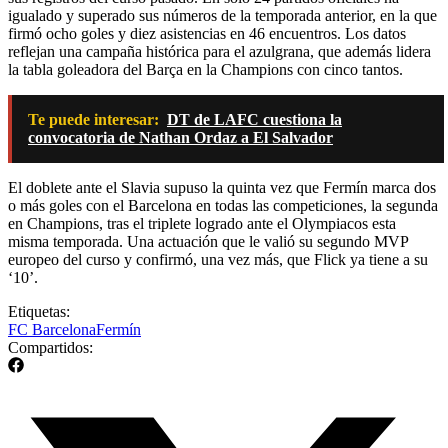
igualado y superado sus números de la temporada anterior, en la que
firmó ocho goles y diez asistencias en 46 encuentros. Los datos
reflejan una campaña histórica para el azulgrana, que además lidera
la tabla goleadora del Barça en la Champions con cinco tantos.
Te puede interesar:
DT de LAFC cuestiona la
convocatoria de Nathan Ordaz a El Salvador
El doblete ante el Slavia supuso la quinta vez que Fermín marca dos
o más goles con el Barcelona en todas las competiciones, la segunda
en Champions, tras el triplete logrado ante el Olympiacos esta
misma temporada. Una actuación que le valió su segundo MVP
europeo del curso y confirmó, una vez más, que Flick ya tiene a su
‘10’.
Etiquetas:
FC Barcelona
Fermín
Compartidos: