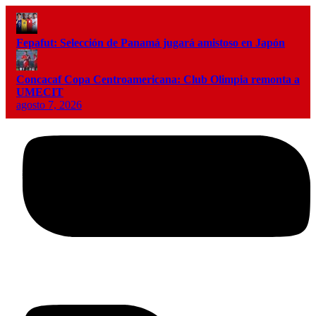
Fepafut: Selección de Panamá jugará amistoso en Japón
Concacaf Copa Centroamericana: Club Olimpia remonta a
UMECIT
agosto 7, 2026