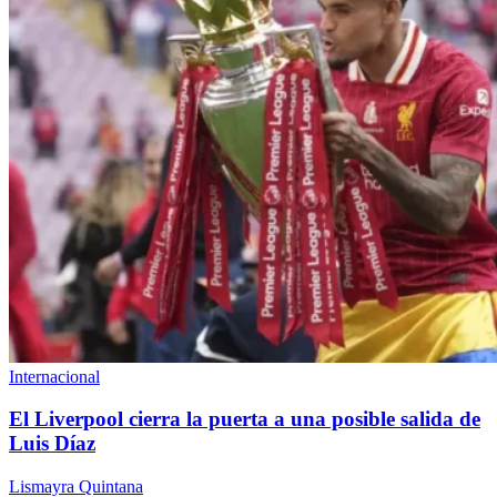
Internacional
El Liverpool cierra la puerta a una posible salida de
Luis Díaz
Lismayra Quintana