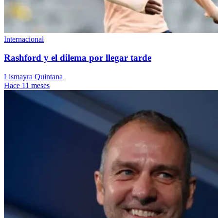
Internacional
Rashford y el dilema por llegar tarde
Lismayra Quintana
Hace 11 meses