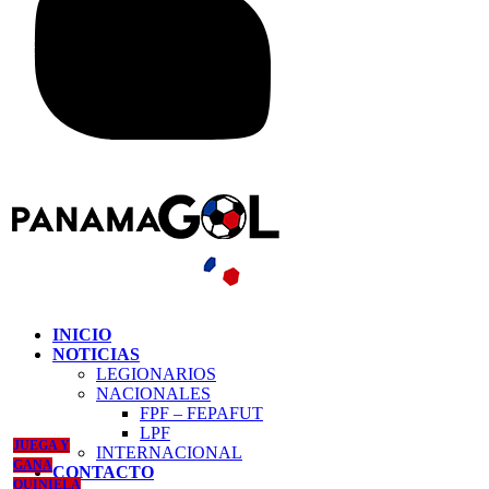
INICIO
NOTICIAS
LEGIONARIOS
NACIONALES
FPF – FEPAFUT
LPF
JUEGA Y
INTERNACIONAL
GANA
CONTACTO
QUINIELA