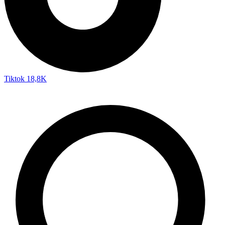
Tiktok
18,8K