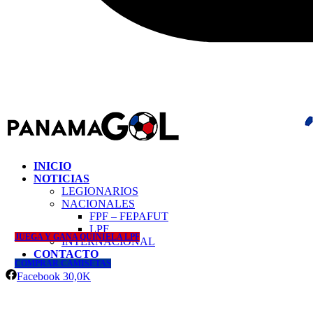
INICIO
NOTICIAS
LEGIONARIOS
NACIONALES
FPF – FEPAFUT
LPF
JUEGA Y GANA QUINIELA LPF
INTERNACIONAL
CONTACTO
COMPRAR CAMISETAS
Facebook
30,0K