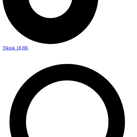
Tiktok
18,8K