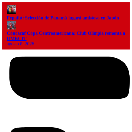
Fepafut: Selección de Panamá jugará amistoso en Japón
Concacaf Copa Centroamericana: Club Olimpia remonta a
UMECIT
agosto 8, 2026