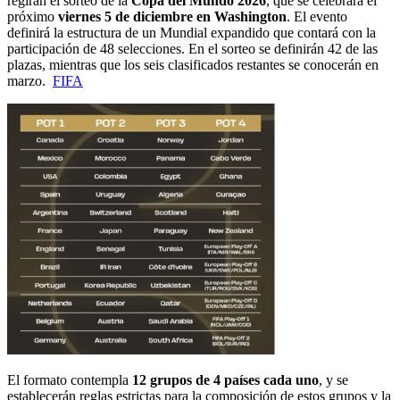
regirán el sorteo de la
Copa del Mundo 2026
, que se celebrará el
próximo
viernes 5 de diciembre en Washington
. El evento
definirá la estructura de un Mundial expandido que contará con la
participación de 48 selecciones. En el sorteo se definirán 42 de las
plazas, mientras que los seis clasificados restantes se conocerán en
marzo.
FIFA
El formato contempla
12 grupos de 4 países cada uno
, y se
establecerán reglas estrictas para la composición de estos grupos y la