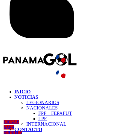
INICIO
NOTICIAS
LEGIONARIOS
NACIONALES
FPF – FEPAFUT
LPF
JUEGA Y
INTERNACIONAL
GANA
CONTACTO
QUINIELA