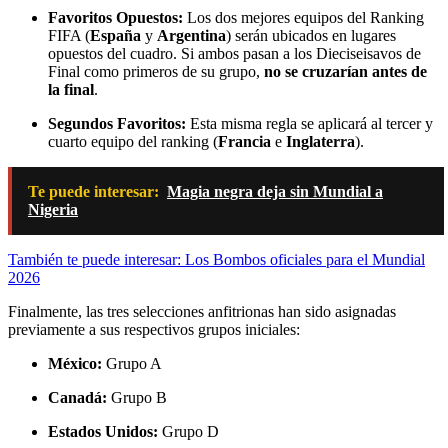
Favoritos Opuestos:
Los dos mejores equipos del Ranking
FIFA (
España
y
Argentina
) serán ubicados en lugares
opuestos del cuadro. Si ambos pasan a los Dieciseisavos de
Final como primeros de su grupo,
no se cruzarían antes de
la final
.
Segundos Favoritos:
Esta misma regla se aplicará al tercer y
cuarto equipo del ranking (
Francia
e
Inglaterra
).
Te puede interesar:
Magia negra deja sin Mundial a
Nigeria
También te puede interesar: Los Bombos oficiales para el Mundial
2026
Finalmente, las tres selecciones anfitrionas han sido asignadas
previamente a sus respectivos grupos iniciales:
México:
Grupo A
Canadá:
Grupo B
Estados Unidos:
Grupo D