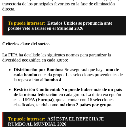
trayectoria de los principales favoritos en la fase de eliminación
directa.
Te puede interesar:
Estados Unidos se pronuncia ante
posible veto a Israel en el Mundial 2026
Criterios clave del sorteo
La FIFA ha detallado las siguientes normas para garantizar la
diversidad geográfica en cada grupo:
Distribución por Bombos:
Se asegurará que haya
uno de
cada bombo
en cada grupo. Las selecciones provenientes de
la repesca irán al
bombo 4
.
Restricción Continental:
No puede haber más de un país
de la misma federación
en cada grupo. La única excepción
es la
UEFA (Europa)
, que al contar con 16 selecciones
clasificadas, tendrá como
máximo 2 países por grupo
.
Te puede interesar:
ASÍ ESTA EL REPECHAJE
RUMBO AL MUNDIAL 2026