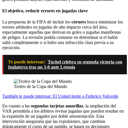
El objetivo, reducir errores en jugadas clave
La propuesta de la FIFA de incluir los
córners
busca minimizar los
errores arbitrales en jugadas de alto impacto cerca del área,
especialmente aquellas que derivan en goles o jugadas manifiestas
de peligro. La revisión podría centrarse en determinar si el balón
salió completamente o si hubo una infracción clara previa a su
ejecución.
Te puede interesar:
Tuchel celebra su segunda victoria con
Inglaterra tras un 3-0 ante Letonia
Trofeo de la Copa del Mundo
También te puede interesar: El United tiente a Federico Valverde
En cuanto a las
segundas tarjetas amarillas
, la ampliación del
VAR permitiría a los árbitros revisar jugadas que pueden resultar en
la expulsión de un jugador por doble amonestación. Esta
intervención aseguraría que las expulsiones, que cambian
drásticamente el curso de un partido, se basen en decisiones