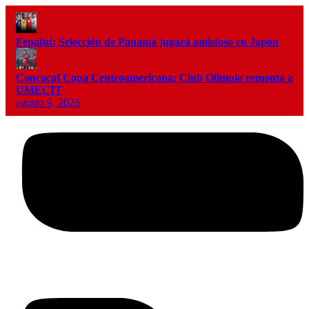
Fepafut: Selección de Panamá jugará amistoso en Japón
Concacaf Copa Centroamericana: Club Olimpia remonta a
UMECIT
agosto 9, 2026