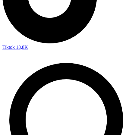
Tiktok
18,8K