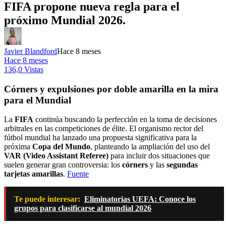
FIFA propone nueva regla para el
próximo Mundial 2026.
Javier Blandford
Hace 8 meses
Hace 8 meses
136,0 Vistas
Córners y expulsiones por doble amarilla en la mira
para el Mundial
La
FIFA
continúa buscando la perfección en la toma de decisiones
arbitrales en las competiciones de élite. El organismo rector del
fútbol mundial ha lanzado una propuesta significativa para la
próxima
Copa del Mundo
, planteando la ampliación del uso del
VAR (Video Assistant Referee)
para incluir dos situaciones que
suelen generar gran controversia: los
córners
y las
segundas
tarjetas amarillas
.
Fuente
Te puede interesar:
Eliminatorias UEFA: Conoce los
grupos para clasificarse al mundial 2026