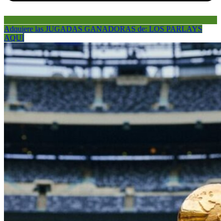
Adquiere las JUGADAS GANADORAS de: LOS PARLAYS
AQUÍ