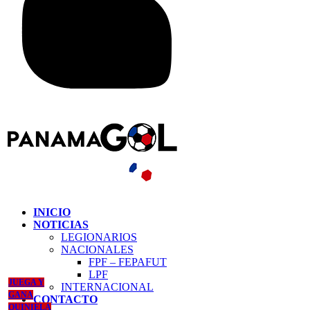
INICIO
NOTICIAS
LEGIONARIOS
NACIONALES
FPF – FEPAFUT
LPF
JUEGA Y
INTERNACIONAL
GANA
CONTACTO
QUINIELA