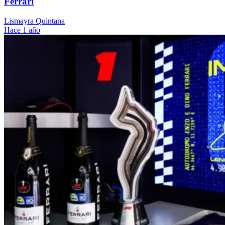
Ferrari
Lismayra Quintana
Hace 1 año