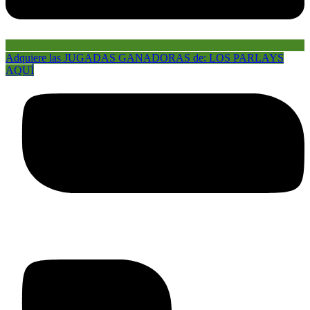
Adquiere las JUGADAS GANADORAS de: LOS PARLAYS
AQUÍ