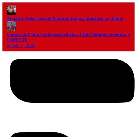
Fepafut: Selección de Panamá jugará amistoso en Japón
Concacaf Copa Centroamericana: Club Olimpia remonta a
UMECIT
agosto 7, 2026