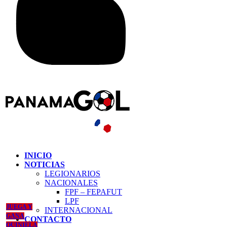
INICIO
NOTICIAS
LEGIONARIOS
NACIONALES
FPF – FEPAFUT
LPF
JUEGA Y
INTERNACIONAL
GANA
CONTACTO
QUINIELA