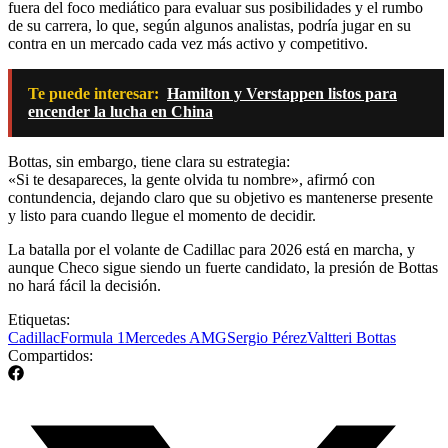
fuera del foco mediático para evaluar sus posibilidades y el rumbo
de su carrera, lo que, según algunos analistas, podría jugar en su
contra en un mercado cada vez más activo y competitivo.
Te puede interesar:
Hamilton y Verstappen listos para
encender la lucha en China
Bottas, sin embargo, tiene clara su estrategia:
«Si te desapareces, la gente olvida tu nombre», afirmó con
contundencia, dejando claro que su objetivo es mantenerse presente
y listo para cuando llegue el momento de decidir.
La batalla por el volante de Cadillac para 2026 está en marcha, y
aunque Checo sigue siendo un fuerte candidato, la presión de Bottas
no hará fácil la decisión.
Etiquetas:
Cadillac
Formula 1
Mercedes AMG
Sergio Pérez
Valtteri Bottas
Compartidos: