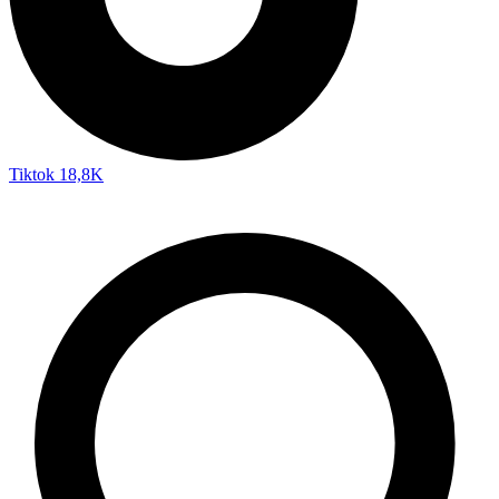
Tiktok
18,8K