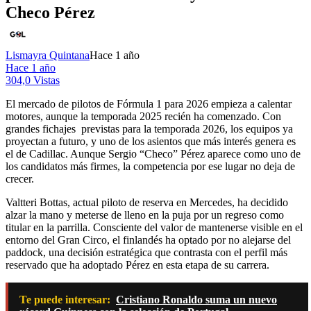
Checo Pérez
Lismayra Quintana
Hace 1 año
Hace 1 año
304,0 Vistas
El mercado de pilotos de Fórmula 1 para 2026 empieza a calentar
motores, aunque la temporada 2025 recién ha comenzado. Con
grandes fichajes previstas para la temporada 2026, los equipos ya
proyectan a futuro, y uno de los asientos que más interés genera es
el de Cadillac. Aunque Sergio “Checo” Pérez aparece como uno de
los candidatos más firmes, la competencia por ese lugar no deja de
crecer.
Valtteri Bottas, actual piloto de reserva en Mercedes, ha decidido
alzar la mano y meterse de lleno en la puja por un regreso como
titular en la parrilla. Consciente del valor de mantenerse visible en el
entorno del Gran Circo, el finlandés ha optado por no alejarse del
paddock, una decisión estratégica que contrasta con el perfil más
reservado que ha adoptado Pérez en esta etapa de su carrera.
Te puede interesar:
Cristiano Ronaldo suma un nuevo