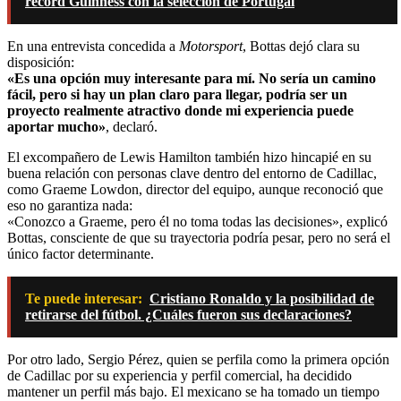
récord Guinness con la selección de Portugal
En una entrevista concedida a
Motorsport
, Bottas dejó clara su
disposición:
«Es una opción muy interesante para mí. No sería un camino
fácil, pero si hay un plan claro para llegar, podría ser un
proyecto realmente atractivo donde mi experiencia puede
aportar mucho»
, declaró.
El excompañero de Lewis Hamilton también hizo hincapié en su
buena relación con personas clave dentro del entorno de Cadillac,
como Graeme Lowdon, director del equipo, aunque reconoció que
eso no garantiza nada:
«Conozco a Graeme, pero él no toma todas las decisiones», explicó
Bottas, consciente de que su trayectoria podría pesar, pero no será el
único factor determinante.
Te puede interesar:
Cristiano Ronaldo y la posibilidad de
retirarse del fútbol. ¿Cuáles fueron sus declaraciones?
Por otro lado, Sergio Pérez, quien se perfila como la primera opción
de Cadillac por su experiencia y perfil comercial, ha decidido
mantener un perfil más bajo. El mexicano se ha tomado un tiempo