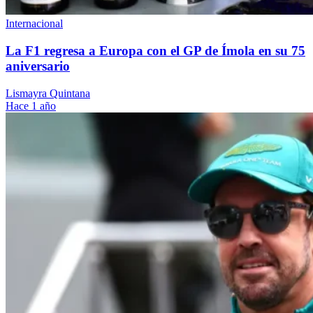
Internacional
La F1 regresa a Europa con el GP de Ímola en su 75
aniversario
Lismayra Quintana
Hace 1 año