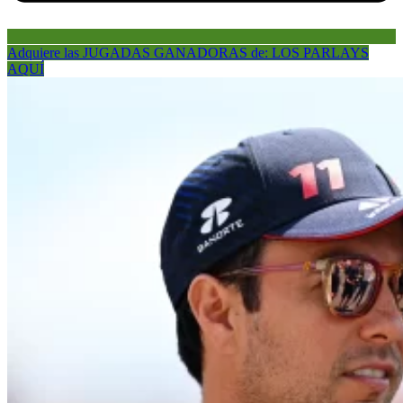
Adquiere las JUGADAS GANADORAS de: LOS PARLAYS
AQUÍ