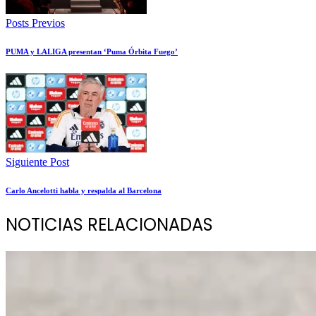
Posts Previos
PUMA y LALIGA presentan ‘Puma Órbita Fuego’
Siguiente Post
Carlo Ancelotti habla y respalda al Barcelona
NOTICIAS RELACIONADAS