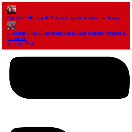
Fepafut: Selección de Panamá jugará amistoso en Japón
Concacaf Copa Centroamericana: Club Olimpia remonta a
UMECIT
agosto 6, 2026