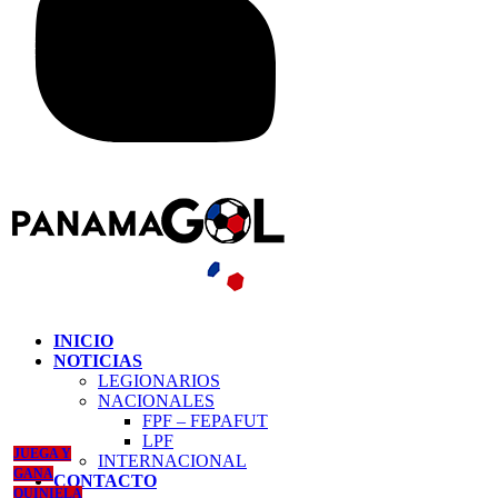
INICIO
NOTICIAS
LEGIONARIOS
NACIONALES
FPF – FEPAFUT
LPF
JUEGA Y
INTERNACIONAL
GANA
CONTACTO
QUINIELA