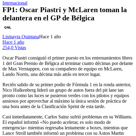
Internacional
FP1: Oscar Piastri y McLaren toman la
delantera en el GP de Bélgica
Lismayra Quintana
Hace 1 año
Hace 1 año
254,0 Vistas
Oscar Piastri consiguió el primer puesto en los entrenamientos libres
1 del Gran Premio de Bélgica al terminar cuatro décimas por delante
de Max Verstappen, con su compañero de equipo en McLaren,
Lando Norris, una décima más atrás en tercer lugar.
Recién salido de su primer podio de Fórmula 1 en la ronda anterior,
Nico Hulkenberg lideró un grupo de autos fuera del pit lane tan
pronto como las luces se pusieron verdes con los pilotos y equipos
ansiosos por aprovechar al máximo la única sesión de práctica de
una hora antes de la Clasificación Sprint de esta tarde.
Casi inmediatamente, Carlos Sainz sufrió problemas en su Williams.
El español informó «No puedo acelerar, es solo modo de
emergencia» mientras regresaba lentamente a boxes, mientras que
Lance Stroll también informó un problema con su Aston Martin