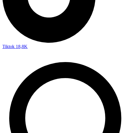
Tiktok
18,8K