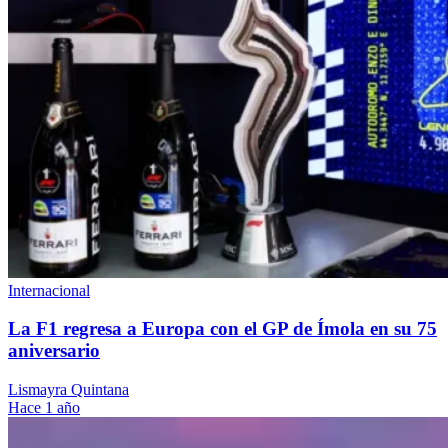
Internacional
La F1 regresa a Europa con el GP de Ímola en su 75
aniversario
Lismayra Quintana
Hace 1 año