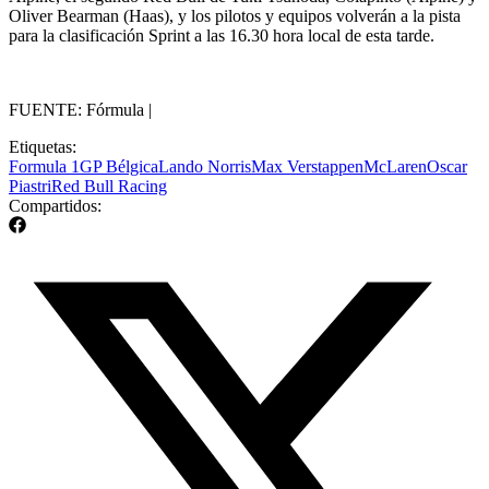
Oliver Bearman (Haas), y los pilotos y equipos volverán a la pista
para la clasificación Sprint a las 16.30 hora local de esta tarde.
FUENTE: Fórmula |
Etiquetas:
Formula 1
GP Bélgica
Lando Norris
Max Verstappen
McLaren
Oscar
Piastri
Red Bull Racing
Compartidos: