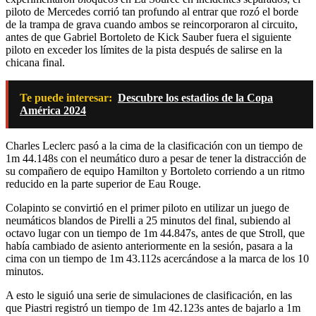
piloto de Mercedes corrió tan profundo al entrar que rozó el borde
de la trampa de grava cuando ambos se reincorporaron al circuito,
antes de que Gabriel Bortoleto de Kick Sauber fuera el siguiente
piloto en exceder los límites de la pista después de salirse en la
chicana final.
Te puede interesar:
Descubre los estadios de la Copa
América 2024
Charles Leclerc pasó a la cima de la clasificación con un tiempo de
1m 44.148s con el neumático duro a pesar de tener la distracción de
su compañero de equipo Hamilton y Bortoleto corriendo a un ritmo
reducido en la parte superior de Eau Rouge.
Colapinto se convirtió en el primer piloto en utilizar un juego de
neumáticos blandos de Pirelli a 25 minutos del final, subiendo al
octavo lugar con un tiempo de 1m 44.847s, antes de que Stroll, que
había cambiado de asiento anteriormente en la sesión, pasara a la
cima con un tiempo de 1m 43.112s acercándose a la marca de los 10
minutos.
A esto le siguió una serie de simulaciones de clasificación, en las
que Piastri registró un tiempo de 1m 42.123s antes de bajarlo a 1m