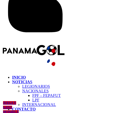
INICIO
NOTICIAS
LEGIONARIOS
NACIONALES
FPF – FEPAFUT
LPF
JUEGA Y
INTERNACIONAL
GANA
CONTACTO
QUINIELA