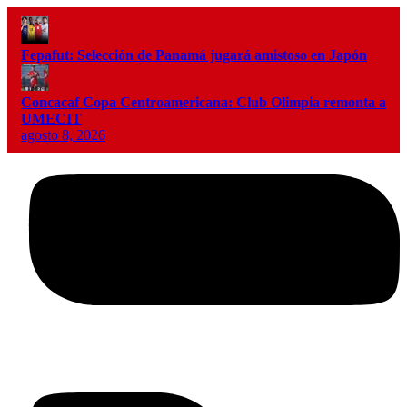
Fepafut: Selección de Panamá jugará amistoso en Japón
Concacaf Copa Centroamericana: Club Olimpia remonta a
UMECIT
agosto 8, 2026