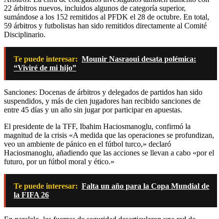
22 árbitros nuevos, incluidos algunos de categoría superior,
sumándose a los 152 remitidos al PFDK el 28 de octubre. En total,
59 árbitros y futbolistas han sido remitidos directamente al Comité
Disciplinario.
Te puede interesar:
Mounir Nasraoui desata polémica:
“Viviré de mi hijo”
Sanciones: Docenas de árbitros y delegados de partidos han sido
suspendidos, y más de cien jugadores han recibido sanciones de
entre 45 días y un año sin jugar por participar en apuestas.
El presidente de la TFF, Ibahim Haciosmanoglu, confirmó la
magnitud de la crisis «A medida que las operaciones se profundizan,
veo un ambiente de pánico en el fútbol turco,» declaró
Haciosmanoglu, añadiendo que las acciones se llevan a cabo «por el
futuro, por un fútbol moral y ético.»
Te puede interesar:
Falta un año para la Copa Mundial de
la FIFA 26