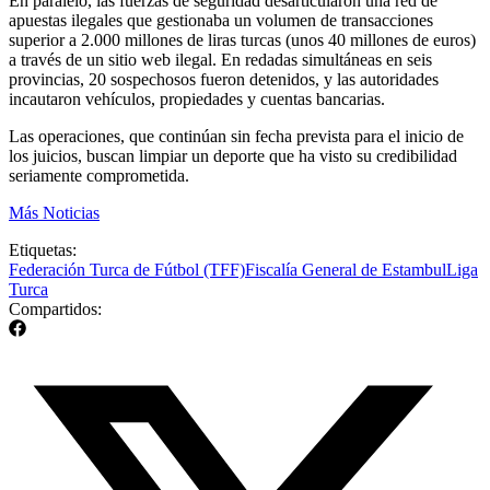
En paralelo, las fuerzas de seguridad desarticularon una red de
apuestas ilegales que gestionaba un volumen de transacciones
superior a 2.000 millones de liras turcas (unos 40 millones de euros)
a través de un sitio web ilegal. En redadas simultáneas en seis
provincias, 20 sospechosos fueron detenidos, y las autoridades
incautaron vehículos, propiedades y cuentas bancarias.
Las operaciones, que continúan sin fecha prevista para el inicio de
los juicios, buscan limpiar un deporte que ha visto su credibilidad
seriamente comprometida.
Más Noticias
Etiquetas:
Federación Turca de Fútbol (TFF)
Fiscalía General de Estambul
Liga
Turca
Compartidos: