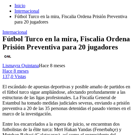
Inicio
Internacional
Fútbol Turco en la mira, Fiscalia Ordena Prisión Preventiva
para 20 jugadores
Internacional
Fútbol Turco en la mira, Fiscalia Ordena
Prisión Preventiva para 20 jugadores
Lismayra Quintana
Hace 8 meses
Hace 8 meses
137,0 Vistas
El escándalo de apuestas deportivas y posible amaño de partidos en
el fútbol turco sigue ampliándose, afectando profundamente a las
estructuras de las ligas profesionales. La Fiscalía General de
Estambul ha tomado medidas judiciales severas, enviando a prisión
preventiva a 20 de las 35 personas detenidas el pasado viernes en el
marco de la investigación.
Entre los encarcelados a la espera de juicio, se encuentran dos
futbolistas de la élite turca: Mert Hakan Yandas (Fenerbahçe) y
Metehan Baltaci (Galatasaray), así como el expresidente del