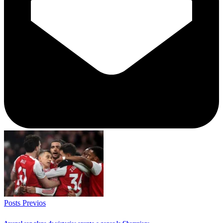
Posts Previos
Arsenal con pleno de victorias apunta a ganar la Champions