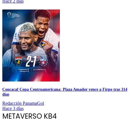
Hace 2 días
Concacaf Copa Centroamericana: Plaza Amador vence a Firpo tras 314
días
Redacción PanamaGol
Hace 3 días
METAVERSO KB4