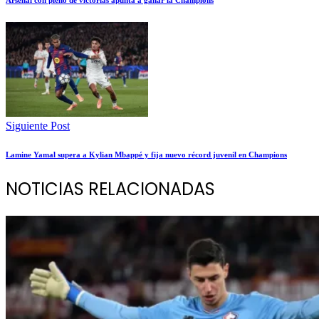
Siguiente Post
Lamine Yamal supera a Kylian Mbappé y fija nuevo récord juvenil en Champions
NOTICIAS RELACIONADAS