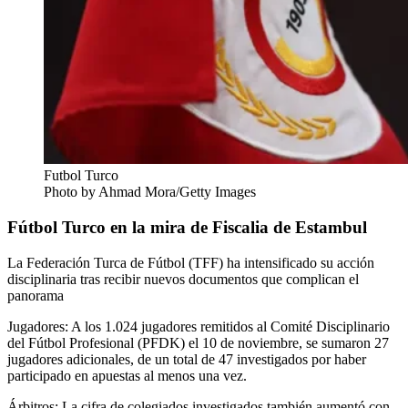
Futbol Turco
Photo by Ahmad Mora/Getty Images
Fútbol Turco en la mira de Fiscalia de Estambul
La Federación Turca de Fútbol (TFF) ha intensificado su acción
disciplinaria tras recibir nuevos documentos que complican el
panorama
Jugadores: A los 1.024 jugadores remitidos al Comité Disciplinario
del Fútbol Profesional (PFDK) el 10 de noviembre, se sumaron 27
jugadores adicionales, de un total de 47 investigados por haber
participado en apuestas al menos una vez.
Árbitros: La cifra de colegiados investigados también aumentó con