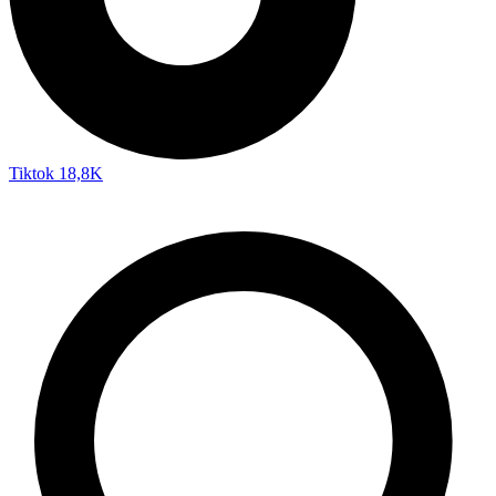
Tiktok
18,8K