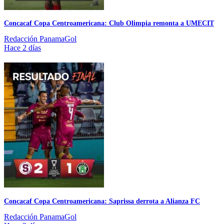
Concacaf Copa Centroamericana: Club Olimpia remonta a UMECIT
Redacción PanamaGol
Hace 2 días
Concacaf Copa Centroamericana: Saprissa derrota a Alianza FC
Redacción PanamaGol