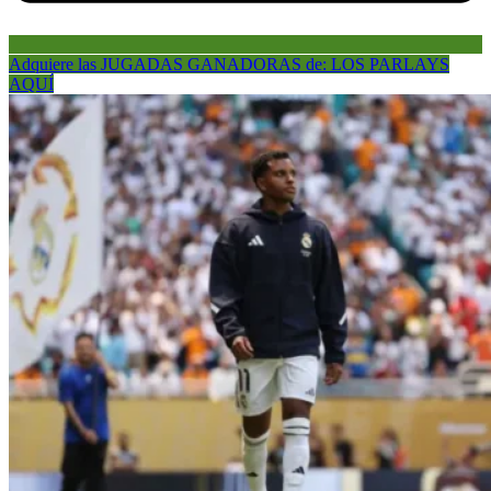
Adquiere las JUGADAS GANADORAS de: LOS PARLAYS
AQUÍ