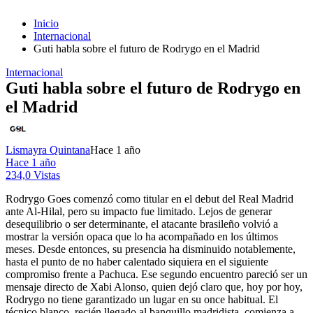
Inicio
Internacional
Guti habla sobre el futuro de Rodrygo en el Madrid
Internacional
Guti habla sobre el futuro de Rodrygo en
el Madrid
Lismayra Quintana
Hace 1 año
Hace 1 año
234,0 Vistas
Rodrygo Goes comenzó como titular en el debut del Real Madrid
ante Al-Hilal, pero su impacto fue limitado. Lejos de generar
desequilibrio o ser determinante, el atacante brasileño volvió a
mostrar la versión opaca que lo ha acompañado en los últimos
meses. Desde entonces, su presencia ha disminuido notablemente,
hasta el punto de no haber calentado siquiera en el siguiente
compromiso frente a Pachuca. Ese segundo encuentro pareció ser un
mensaje directo de Xabi Alonso, quien dejó claro que, hoy por hoy,
Rodrygo no tiene garantizado un lugar en su once habitual. El
técnico blanco, recién llegado al banquillo madridista, comienza a