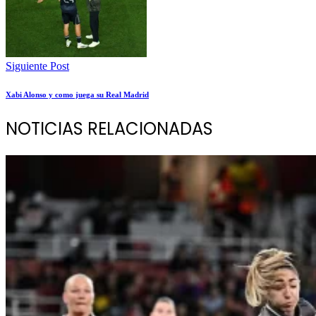
Siguiente Post
Xabi Alonso y como juega su Real Madrid
NOTICIAS RELACIONADAS