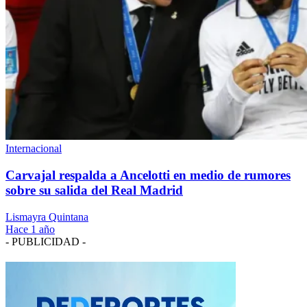
Internacional
Carvajal respalda a Ancelotti en medio de rumores
sobre su salida del Real Madrid
Lismayra Quintana
Hace 1 año
- PUBLICIDAD -