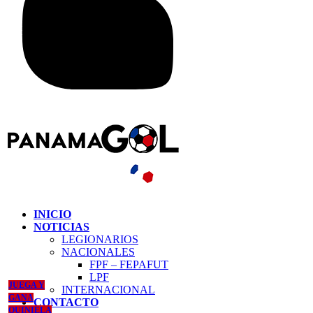
INICIO
NOTICIAS
LEGIONARIOS
NACIONALES
FPF – FEPAFUT
LPF
JUEGA Y
INTERNACIONAL
GANA
CONTACTO
QUINIELA