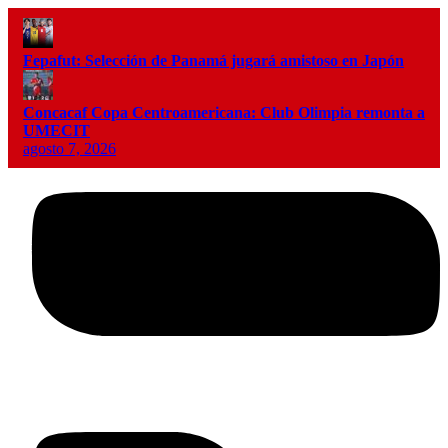
Fepafut: Selección de Panamá jugará amistoso en Japón
Concacaf Copa Centroamericana: Club Olimpia remonta a
UMECIT
agosto 7, 2026