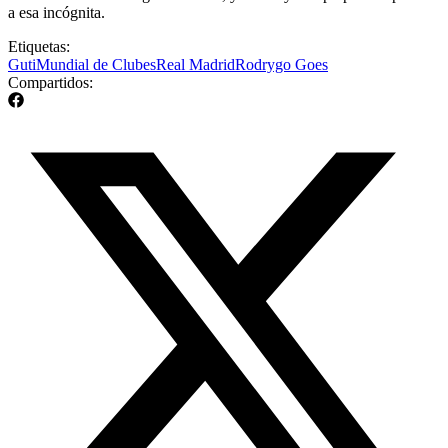
a esa incógnita.
Etiquetas:
Guti
Mundial de Clubes
Real Madrid
Rodrygo Goes
Compartidos: