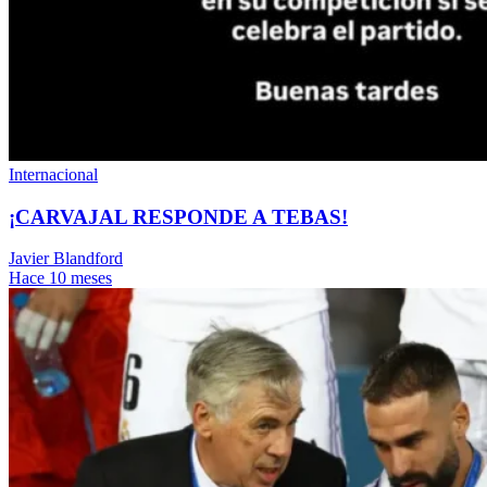
Internacional
¡CARVAJAL RESPONDE A TEBAS!
Javier Blandford
Hace 10 meses