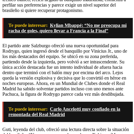
perfilar sus preferencias y parece exigir un nivel superior del
brasileño si quiere recuperar protagonismo.
Te puede interesar:
Kylian Mbappé: “No me preocupa mi
racha de goles, quiero llevar a Francia a la Final”
El partido ante Salzburgo ofreció una nueva oportunidad para
Rodrygo, quien ingresó desde el banquillo por Vinicius Jr., uno de
los más destacados del equipo. Se ubicó en su zona preferida,
partiendo desde la izquierda, pero volvió a ser intrascendente. Su
única acción destacada fue un intento individual de afuera hacia
dentro que terminó con el balón muy por encima del arco. Lejos
queda la versión explosiva y decisiva que lo convirtió en héroe en
noches europeas. Ahora, en un Mundial de Clubes donde el Real
Madrid ha sabido solventar partidos incluso con uno menos ante
Pachuca, la figura de Rodrygo parece cada vez más desdibujada.
Te puede interesar:
Carlo Ancelotti muy confiado en la
remontada del Real Madrid
Guti, leyenda del club, ofreció una lectura directa sobre la situación