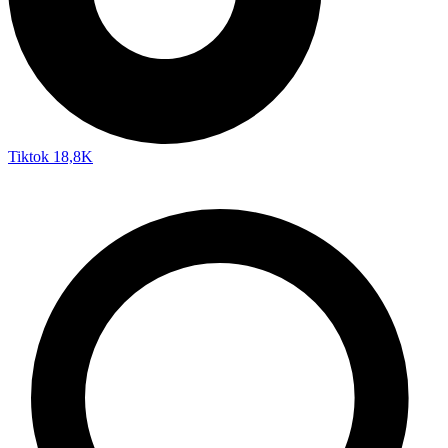
Tiktok
18,8K