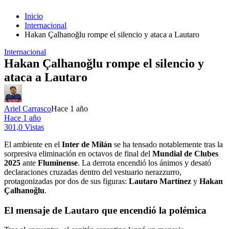
Inicio
Internacional
Hakan Çalhanoğlu rompe el silencio y ataca a Lautaro
Internacional
Hakan Çalhanoğlu rompe el silencio y
ataca a Lautaro
Ariel Carrasco
Hace 1 año
Hace 1 año
301,0 Vistas
El ambiente en el
Inter de Milán
se ha tensado notablemente tras la
sorpresiva eliminación en octavos de final del
Mundial de Clubes
2025
ante
Fluminense
. La derrota encendió los ánimos y desató
declaraciones cruzadas dentro del vestuario nerazzurro,
protagonizadas por dos de sus figuras:
Lautaro Martínez
y
Hakan
Çalhanoğlu
.
El mensaje de Lautaro que encendió la polémica