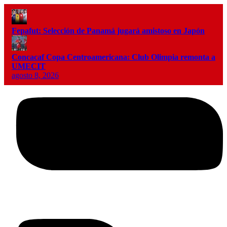
Fepafut: Selección de Panamá jugará amistoso en Japón
Concacaf Copa Centroamericana: Club Olimpia remonta a
UMECIT
agosto 8, 2026