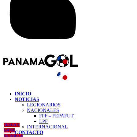
INICIO
NOTICIAS
LEGIONARIOS
NACIONALES
FPF – FEPAFUT
LPF
JUEGA Y
INTERNACIONAL
GANA
CONTACTO
QUINIELA