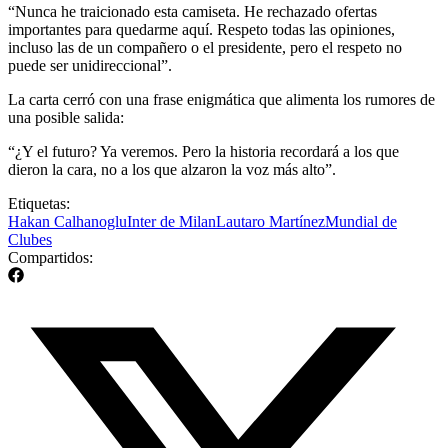
“Nunca he traicionado esta camiseta. He rechazado ofertas
importantes para quedarme aquí. Respeto todas las opiniones,
incluso las de un compañero o el presidente, pero el respeto no
puede ser unidireccional”.
La carta cerró con una frase enigmática que alimenta los rumores de
una posible salida:
“¿Y el futuro? Ya veremos. Pero la historia recordará a los que
dieron la cara, no a los que alzaron la voz más alto”.
Etiquetas:
Hakan Calhanoglu
Inter de Milan
Lautaro Martínez
Mundial de
Clubes
Compartidos: