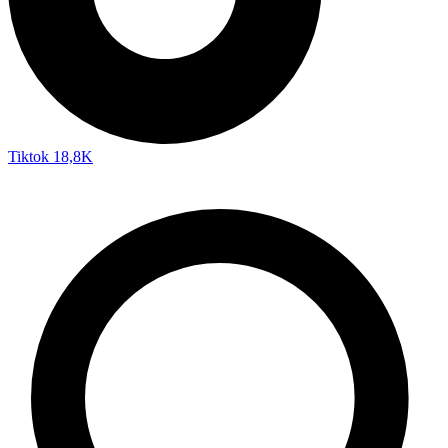
Tiktok
18,8K