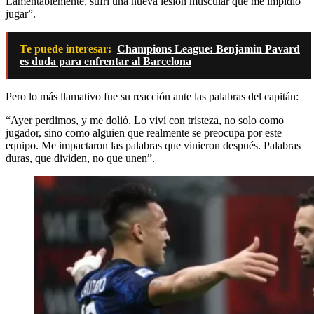
Lamentablemente, sufrí una nueva lesión muscular que me impidió
jugar”.
Te puede interesar:
Champions League: Benjamin Pavard
es duda para enfrentar al Barcelona
Pero lo más llamativo fue su reacción ante las palabras del capitán:
“Ayer perdimos, y me dolió. Lo viví con tristeza, no solo como
jugador, sino como alguien que realmente se preocupa por este
equipo. Me impactaron las palabras que vinieron después. Palabras
duras, que dividen, no que unen”.