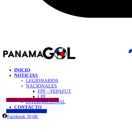
INICIO
NOTICIAS
LEGIONARIOS
NACIONALES
FPF – FEPAFUT
LPF
JUEGA Y GANA QUINIELA LPF
INTERNACIONAL
CONTACTO
COMPRAR CAMISETAS
Facebook
30,0K