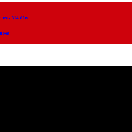
tras 314 días
lubes