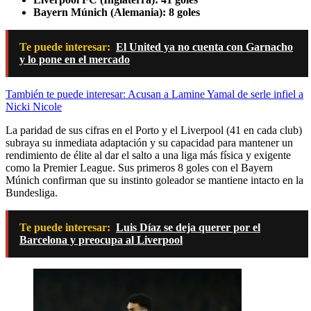
Bayern Múnich (Alemania):
8 goles
Te puede interesar:
El United ya no cuenta con Garnacho
y lo pone en el mercado
También te puede interesar: Acusan a Lamine Yamal de serle infiel a
Nicki Nicole
La paridad de sus cifras en el Porto y el Liverpool (41 en cada club)
subraya su inmediata adaptación y su capacidad para mantener un
rendimiento de élite al dar el salto a una liga más física y exigente
como la Premier League. Sus primeros 8 goles con el Bayern
Múnich confirman que su instinto goleador se mantiene intacto en la
Bundesliga.
Te puede interesar:
Luis Díaz se deja querer por el
Barcelona y preocupa al Liverpool