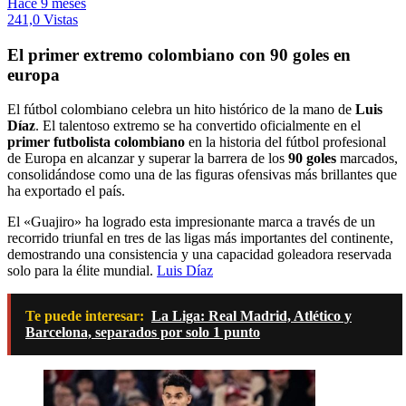
Hace 9 meses
241,0 Vistas
El primer extremo colombiano con 90 goles en
europa
El fútbol colombiano celebra un hito histórico de la mano de
Luis
Díaz
. El talentoso extremo se ha convertido oficialmente en el
primer futbolista colombiano
en la historia del fútbol profesional
de Europa en alcanzar y superar la barrera de los
90 goles
marcados,
consolidándose como una de las figuras ofensivas más brillantes que
ha exportado el país.
El «Guajiro» ha logrado esta impresionante marca a través de un
recorrido triunfal en tres de las ligas más importantes del continente,
demostrando una consistencia y una capacidad goleadora reservada
solo para la élite mundial.
Luis Díaz
Te puede interesar:
La Liga: Real Madrid, Atlético y
Barcelona, separados por solo 1 punto