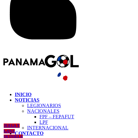
INICIO
NOTICIAS
LEGIONARIOS
NACIONALES
FPF – FEPAFUT
LPF
JUEGA Y
INTERNACIONAL
GANA
CONTACTO
QUINIELA