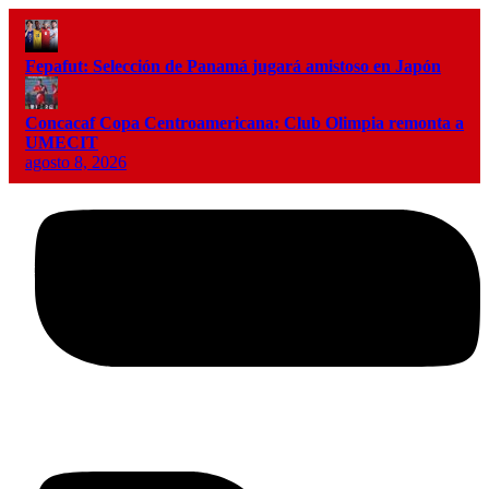
Fepafut: Selección de Panamá jugará amistoso en Japón
Concacaf Copa Centroamericana: Club Olimpia remonta a
UMECIT
agosto 8, 2026