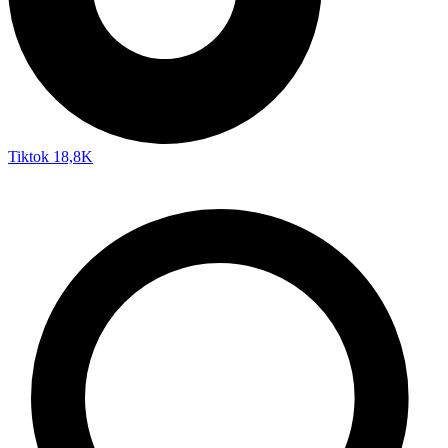
Tiktok
18,8K