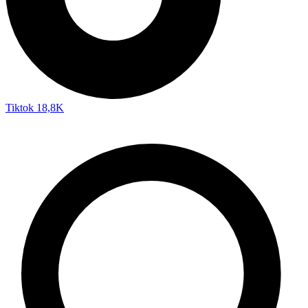
Tiktok
18,8K