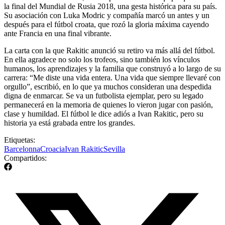
la final del Mundial de Rusia 2018, una gesta histórica para su país.
Su asociación con Luka Modric y compañía marcó un antes y un
después para el fútbol croata, que rozó la gloria máxima cayendo
ante Francia en una final vibrante.
La carta con la que Rakitic anunció su retiro va más allá del fútbol.
En ella agradece no solo los trofeos, sino también los vínculos
humanos, los aprendizajes y la familia que construyó a lo largo de su
carrera: “Me diste una vida entera. Una vida que siempre llevaré con
orgullo”, escribió, en lo que ya muchos consideran una despedida
digna de enmarcar. Se va un futbolista ejemplar, pero su legado
permanecerá en la memoria de quienes lo vieron jugar con pasión,
clase y humildad. El fútbol le dice adiós a Ivan Rakitic, pero su
historia ya está grabada entre los grandes.
Etiquetas:
Barcelonna
Croacia
Ivan Rakitic
Sevilla
Compartidos: