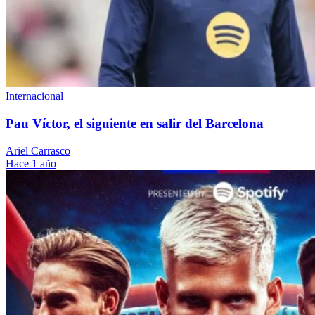
Internacional
Pau Víctor, el siguiente en salir del Barcelona
Ariel Carrasco
Hace 1 año