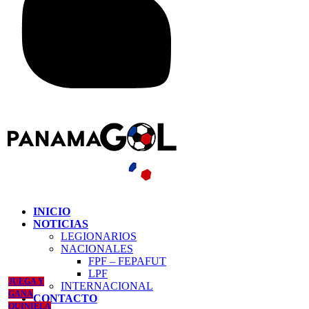
INICIO
NOTICIAS
LEGIONARIOS
NACIONALES
FPF – FEPAFUT
LPF
JUEGA Y
INTERNACIONAL
GANA
CONTACTO
QUINIELA