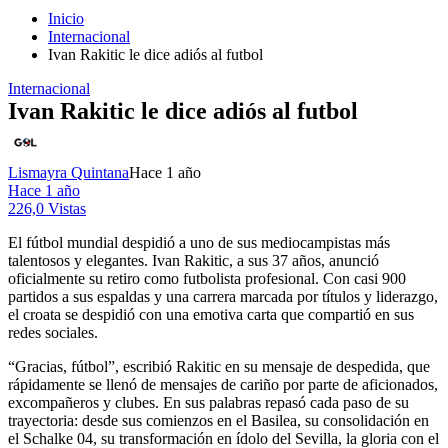
Inicio
Internacional
Ivan Rakitic le dice adiós al futbol
Internacional
Ivan Rakitic le dice adiós al futbol
Lismayra Quintana
Hace 1 año
Hace 1 año
226,0 Vistas
El fútbol mundial despidió a uno de sus mediocampistas más
talentosos y elegantes. Ivan Rakitic, a sus 37 años, anunció
oficialmente su retiro como futbolista profesional. Con casi 900
partidos a sus espaldas y una carrera marcada por títulos y liderazgo,
el croata se despidió con una emotiva carta que compartió en sus
redes sociales.
“Gracias, fútbol”, escribió Rakitic en su mensaje de despedida, que
rápidamente se llenó de mensajes de cariño por parte de aficionados,
excompañeros y clubes. En sus palabras repasó cada paso de su
trayectoria: desde sus comienzos en el Basilea, su consolidación en
el Schalke 04, su transformación en ídolo del Sevilla, la gloria con el