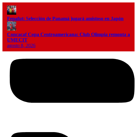
Fepafut: Selección de Panamá jugará amistoso en Japón
Concacaf Copa Centroamericana: Club Olimpia remonta a
UMECIT
agosto 8, 2026