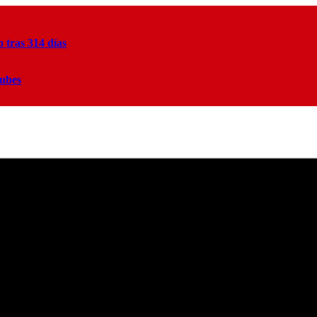
tras 314 días
lubes