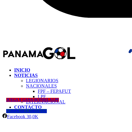
INICIO
NOTICIAS
LEGIONARIOS
NACIONALES
FPF – FEPAFUT
LPF
JUEGA Y GANA QUINIELA LPF
INTERNACIONAL
CONTACTO
COMPRAR CAMISETAS
Facebook
30,0K