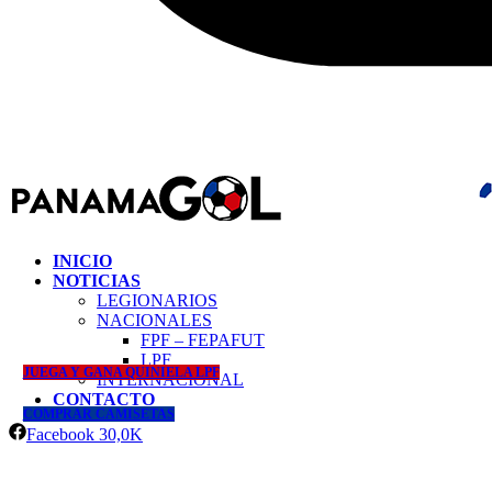
INICIO
NOTICIAS
LEGIONARIOS
NACIONALES
FPF – FEPAFUT
LPF
JUEGA Y GANA QUINIELA LPF
INTERNACIONAL
CONTACTO
COMPRAR CAMISETAS
Facebook
30,0K