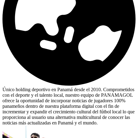
Único holding deportivo en Panamá desde el 2010. Comprometidos
con el deporte y el talento local, nuestro equipo de PANAMAGOL
ofrece la oportunidad de incorporar noticias de jugadores 100%
panameños dentro de nuestra plataforma digital con el fin de
incrementar y expandir el crecimiento cultural del fútbol local lo que
proporciona al usuario una alternativa multicultural de conocer las
noticias más actualizadas en Panamá y el mundo.