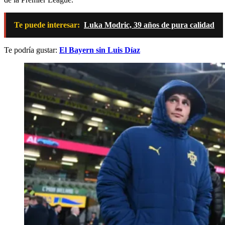
Te puede interesar:
Luka Modric, 39 años de pura calidad
Te podría gustar:
El Bayern sin Luis Díaz