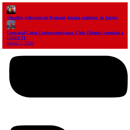
Fepafut: Selección de Panamá jugará amistoso en Japón
Concacaf Copa Centroamericana: Club Olimpia remonta a
UMECIT
agosto 7, 2026