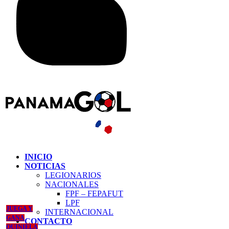
INICIO
NOTICIAS
LEGIONARIOS
NACIONALES
FPF – FEPAFUT
LPF
JUEGA Y
INTERNACIONAL
GANA
CONTACTO
QUINIELA