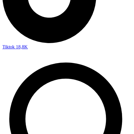
Tiktok
18,8K