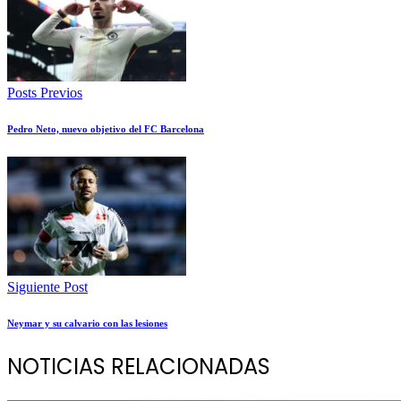
Posts Previos
Pedro Neto, nuevo objetivo del FC Barcelona
Siguiente Post
Neymar y su calvario con las lesiones
NOTICIAS RELACIONADAS