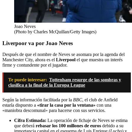
Joao Neves
(Photo by Charles McQuillan/Getty Images)
Liverpoor va por Joao Neves
Después de que el nombre de Neves se asomara por la agenda del
Manchester City, ahora es el
Liverpool
el que muestra un interés
firme y contundente por el jugador.
Te puede interesar:
Tottenham resurge de las sombras y
clasifica a la final de la Europa League
Según la información facilitada por la
BBC
, el club de Anfield
estaría dispuesto a
«tirar la casa por la ventana»
con una
«maniobra descomunal» para hacerse con sus servicios.
Cifra Estimada:
La operación de fichaje de Neves se estima
que deberá
rebasar los 100 millones de euros
debido a su
importancia capital en el esquema de Luis Enrique (
Lucho
) y