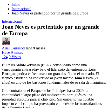
Inicio
Internacional
Joao Neves es pretentido por un grande de Europa
Internacional
Joao Neves es pretentido por un grande
de Europa
Ariel Carrasco
Hace 9 meses
Hace 9 meses
124,0 Vistas
El
Paris Saint-Germain (PSG)
, consolidado como una
«maquinaria engrasada» bajo el liderazgo del entrenador
Luis
Enrique
, podría enfrentarse a un gran desafío en el mercado. El
técnico asturiano ha convertido al joven talento
Joao Neves
(21
años) en uno de los bastiones fundamentales de su sala de máquinas.
Con contrato en el Parque de los Príncipes hasta 2029, la
continuidad a largo plazo del mediocentro portugués es una
prioridad absoluta para el club galo. Sin embargo, su notable
impacto en el campo ha provocado el interés de los transatlánticos
de la Premier League.