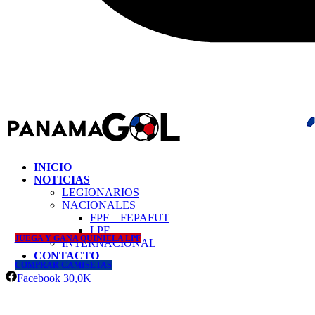
INICIO
NOTICIAS
LEGIONARIOS
NACIONALES
FPF – FEPAFUT
LPF
JUEGA Y GANA QUINIELA LPF
INTERNACIONAL
CONTACTO
COMPRAR CAMISETAS
Facebook
30,0K