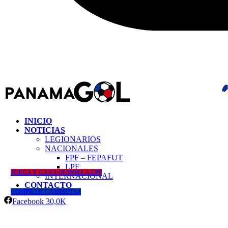
INICIO
NOTICIAS
LEGIONARIOS
NACIONALES
FPF – FEPAFUT
LPF
JUEGA Y GANA QUINIELA LPF
INTERNACIONAL
CONTACTO
COMPRAR CAMISETAS
Facebook
30,0K