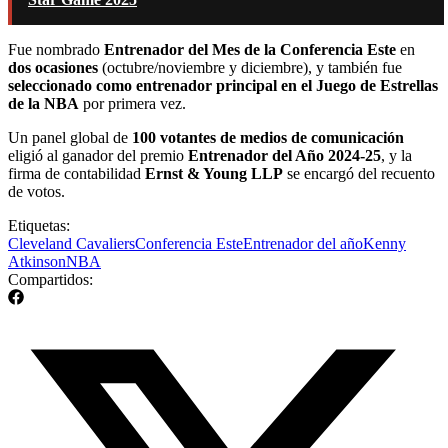
Fue nombrado
Entrenador del Mes de la Conferencia Este
en
dos ocasiones
(octubre/noviembre y diciembre), y también fue
seleccionado como entrenador principal en el Juego de Estrellas
de la NBA
por primera vez.
Un panel global de
100 votantes de medios de comunicación
eligió al ganador del premio
Entrenador del Año 2024-25
, y la
firma de contabilidad
Ernst & Young LLP
se encargó del recuento
de votos.
Etiquetas:
Cleveland Cavaliers
Conferencia Este
Entrenador del año
Kenny
Atkinson
NBA
Compartidos: