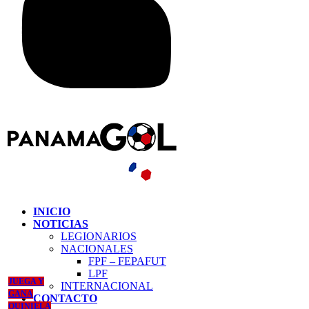
INICIO
NOTICIAS
LEGIONARIOS
NACIONALES
FPF – FEPAFUT
LPF
JUEGA Y
INTERNACIONAL
GANA
CONTACTO
QUINIELA