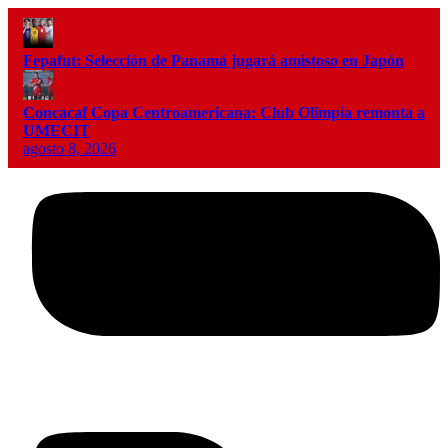
Fepafut: Selección de Panamá jugará amistoso en Japón
Concacaf Copa Centroamericana: Club Olimpia remonta a
UMECIT
agosto 8, 2026