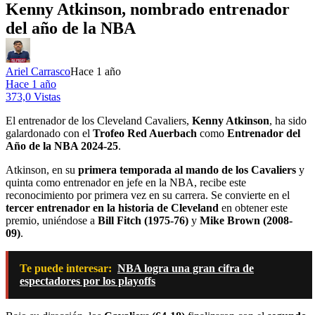
Kenny Atkinson, nombrado entrenador
del año de la NBA
Ariel Carrasco
Hace 1 año
Hace 1 año
373,0 Vistas
El entrenador de los Cleveland Cavaliers,
Kenny Atkinson
, ha sido
galardonado con el
Trofeo Red Auerbach
como
Entrenador del
Año de la NBA 2024-25
.
Atkinson, en su
primera temporada al mando de los Cavaliers
y
quinta como entrenador en jefe en la NBA, recibe este
reconocimiento por primera vez en su carrera. Se convierte en el
tercer entrenador en la historia de Cleveland
en obtener este
premio, uniéndose a
Bill Fitch (1975-76)
y
Mike Brown (2008-
09)
.
Te puede interesar:
NBA logra una gran cifra de
espectadores por los playoffs