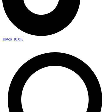
Tiktok
18,8K