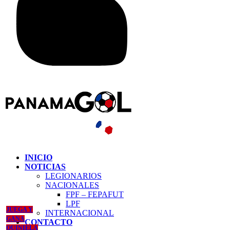
INICIO
NOTICIAS
LEGIONARIOS
NACIONALES
FPF – FEPAFUT
LPF
JUEGA Y
INTERNACIONAL
GANA
CONTACTO
QUINIELA