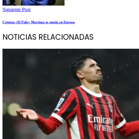
Siguiente Post
Cristian «El Fulo» Martínez se queda en Europa
NOTICIAS RELACIONADAS