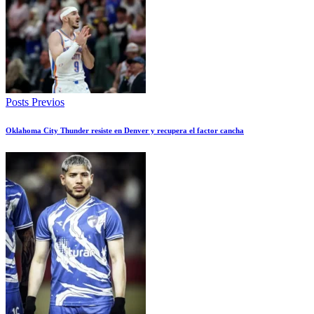
Posts Previos
Oklahoma City Thunder resiste en Denver y recupera el factor cancha