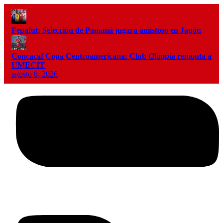
Fepafut: Selección de Panamá jugará amistoso en Japón
Concacaf Copa Centroamericana: Club Olimpia remonta a
UMECIT
agosto 8, 2026