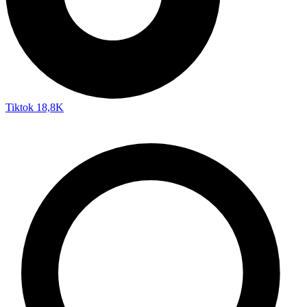
Tiktok
18,8K