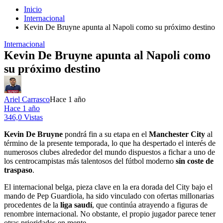
Inicio
Internacional
Kevin De Bruyne apunta al Napoli como su próximo destino
Internacional
Kevin De Bruyne apunta al Napoli como
su próximo destino
Ariel Carrasco
Hace 1 año
Hace 1 año
346,0 Vistas
Kevin De Bruyne
pondrá fin a su etapa en el
Manchester City
al
término de la presente temporada, lo que ha despertado el interés de
numerosos clubes alrededor del mundo dispuestos a fichar a uno de
los centrocampistas más talentosos del fútbol moderno
sin coste de
traspaso
.
El internacional belga, pieza clave en la era dorada del City bajo el
mando de Pep Guardiola, ha sido vinculado con ofertas millonarias
procedentes de la
liga saudí
, que continúa atrayendo a figuras de
renombre internacional. No obstante, el propio jugador parece tener
otras prioridades en mente.