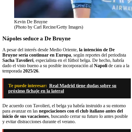
Kevin De Bruyne
(Photo by Carl Recine/Getty Images)
Nápoles seduce a De Bruyne
A pesar del interés desde Medio Oriente,
la intención de De
Bruyne sería continuar en Europa
, según reportes del periodista
Sacha Tavolieri
, especialista en el fútbol belga. De hecho, habría
dado el visto bueno a su posible incorporación al
Napoli
de cara a la
temporada
2025/26
.
Te puede interesar:
Real Madrid tiene dudas sobre su
próximo fichaje en la lateral
De acuerdo con Tavolieri, el belga ya habría instruido a su entorno
para avanzar en las
negociaciones con el club italiano antes del
inicio de sus vacaciones
, buscando cerrar su futuro lo antes posible
y evitar distracciones durante el verano.