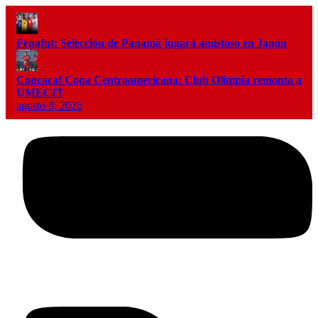
Fepafut: Selección de Panamá jugará amistoso en Japón
Concacaf Copa Centroamericana: Club Olimpia remonta a
UMECIT
agosto 8, 2026