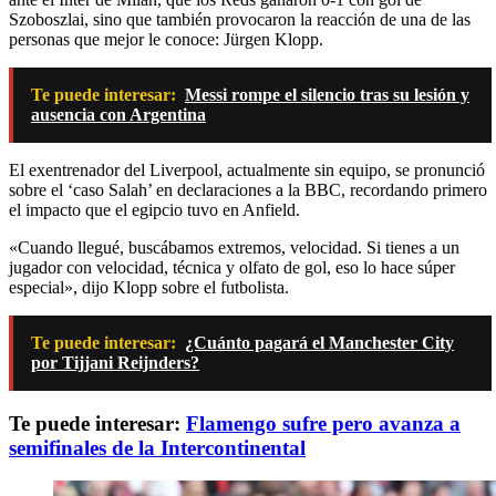
Szoboszlai, sino que también provocaron la reacción de una de las
personas que mejor le conoce: Jürgen Klopp.
Te puede interesar:
Messi rompe el silencio tras su lesión y
ausencia con Argentina
El exentrenador del Liverpool, actualmente sin equipo, se pronunció
sobre el ‘caso Salah’ en declaraciones a la BBC, recordando primero
el impacto que el egipcio tuvo en Anfield.
«Cuando llegué, buscábamos extremos, velocidad. Si tienes a un
jugador con velocidad, técnica y olfato de gol, eso lo hace súper
especial», dijo Klopp sobre el futbolista.
Te puede interesar:
¿Cuánto pagará el Manchester City
por Tijjani Reijnders?
Te puede interesar:
Flamengo sufre pero avanza a
semifinales de la Intercontinental