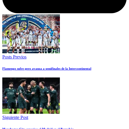
Posts Previos
Flamengo sufre pero avanza a semifinales de la Intercontinental
Siguiente Post
Manchester City superior al Madrid en el Bernabéu