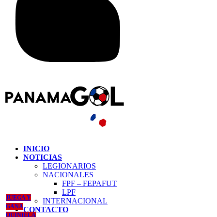
INICIO
NOTICIAS
LEGIONARIOS
NACIONALES
FPF – FEPAFUT
LPF
JUEGA Y
INTERNACIONAL
GANA
CONTACTO
QUINIELA