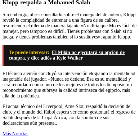
Klopp respalda a Mohamed Salah
Sin embargo, al ser consultado sobre el manejo del delantero, Klopp
reveló la complejidad de entrenar a una figura de su calibre,
resumiendo el dilema de manera tajante «No diría que Mo es fácil de
manejar, pero tampoco es difícil. Tienes problemas con Salah si no
juega, y tienes problemas también si lo sustituyes», apuntó Klopp.
Te puede interesar:
El Milán no ejecutará su opción de
compra, y dice adiós a Kyle Walker
El técnico alemán concluyó su intervención elogiando la mentalidad
inagotable del jugador. «Nunca se detiene. Esa es su mentalidad y
será recordado como uno de los mejores de todos los tiempos», un
reconocimiento que subraya la calidad intrínseca del egipcio, más
allá de la polémica.
El actual técnico del Liverpool, Arne Slot, respaldó la decisión del
club, y el mundo del fútbol espera ver cómo gestionará el regreso de
Salah después de la Copa África, con la sombra de sus
declaraciones aún presente..
Más Noticias