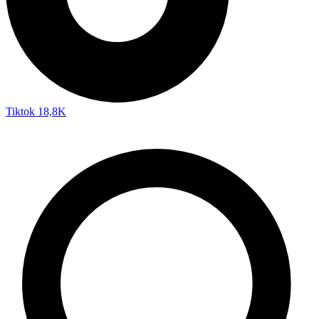
Tiktok
18,8K