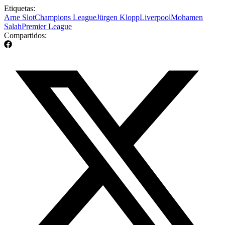
Etiquetas:
Arne Slot
Champions League
Jürgen Klopp
Liverpool
Mohamen
Salah
Premier League
Compartidos: