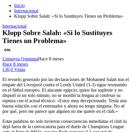
Inicio
Internacional
Klopp Sobre Salah: «Si lo Sustituyes Tienes un Problema»
Internacional
Klopp Sobre Salah: «Si lo Sustituyes
Tienes un Problema»
Lismayra Quintana
Hace 8 meses
Hace 8 meses
136,0 Vistas
El revuelo generado por las declaraciones de Mohamed Salah tras el
empate del Liverpool contra el Leeds United (3-3) sigue resonando
en el fútbol europeo. El atacante egipcio, quien fue suplente y no
disputó ni un solo minuto, no se mordió la lengua al confesar su
ruptura con el actual técnico: «Estoy muy decepcionado. Tenía una
buena relación con el entrenador y ahora no tengo ninguna. No sé
por qué, pero me parece que alguien no me quiere en el club.»
Estas palabras no solo tuvieron consecuencias inmediatas el club lo
dejó fuera de la convocatoria para el duelo de Champions League
ante el Inter de Milán, que los Reds ganaron 0-1 con gol de