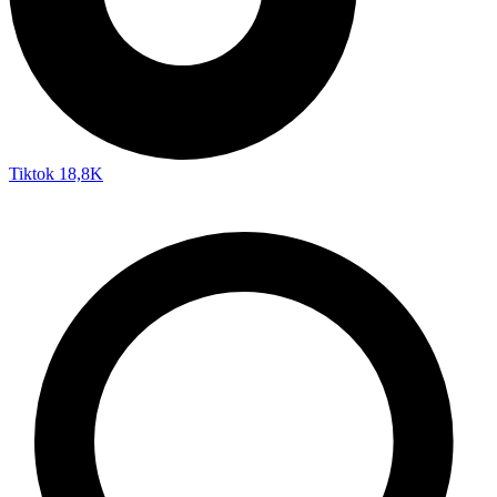
Tiktok
18,8K