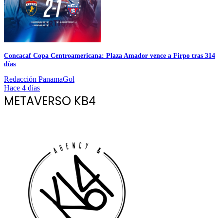
Concacaf Copa Centroamericana: Plaza Amador vence a Firpo tras 314
días
Redacción PanamaGol
Hace 4 días
METAVERSO KB4