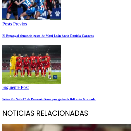
Posts Previos
El Espanyol denuncia gesto de Mapi León hacia Daniela Caracas
Siguiente Post
Selección Sub-17 de Panamá Gana por goleada 8-0 ante Granada
NOTICIAS RELACIONADAS