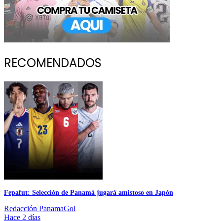
RECOMENDADOS
Fepafut: Selección de Panamá jugará amistoso en Japón
Redacción PanamaGol
Hace 2 días