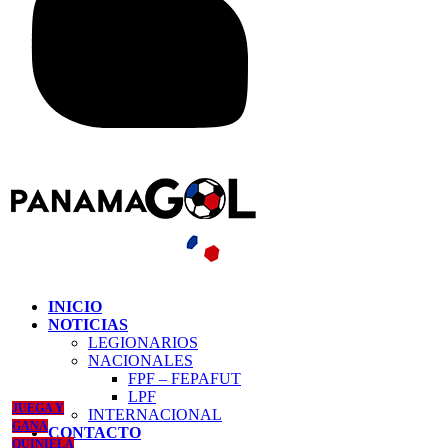
INICIO
NOTICIAS
LEGIONARIOS
NACIONALES
FPF – FEPAFUT
LPF
JUEGA Y
INTERNACIONAL
GANA
CONTACTO
QUINIELA