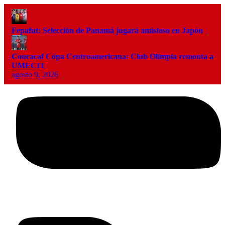
Fepafut: Selección de Panamá jugará amistoso en Japón
Concacaf Copa Centroamericana: Club Olimpia remonta a
UMECIT
agosto 9, 2026