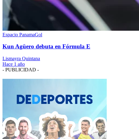
Espacio PanamaGol
Kun Agüero debuta en Fórmula E
Lismayra Quintana
Hace 1 año
- PUBLICIDAD -