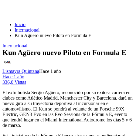
Inicio
Internacional
Kun Agüero nuevo Piloto en Formula E
Internacional
Kun Agüero nuevo Piloto en Formula E
Lismayra Quintana
Hace 1 año
Hace 1 año
336,0 Vistas
El exfutbolista Sergio Agüero, reconocido por su exitosa carrera en
clubes como Atlético Madrid, Manchester City y Barcelona, dará un
nuevo giro a su trayectoria deportiva al incursionar en el
automovilismo. El Kun se pondrá al volante de un Porsche 99X
Electric, GEN3 Evo en las Evo Sessions de la Fórmula E, evento
que tendrá lugar en el Miami International Autodrome los días 5 y 6
de marzo.
Esta iniciativa de la Fórmula E busca atraer nuevas audiencias al