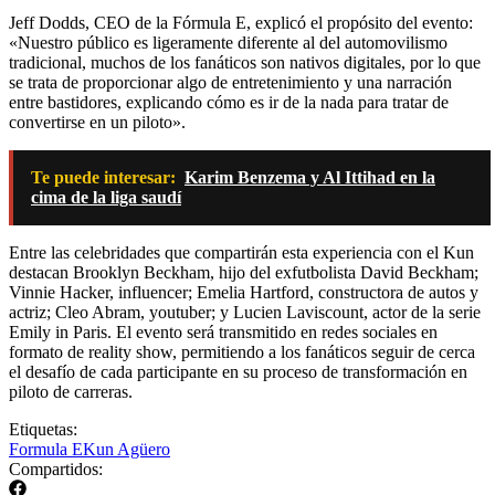
Jeff Dodds, CEO de la Fórmula E, explicó el propósito del evento:
«Nuestro público es ligeramente diferente al del automovilismo
tradicional, muchos de los fanáticos son nativos digitales, por lo que
se trata de proporcionar algo de entretenimiento y una narración
entre bastidores, explicando cómo es ir de la nada para tratar de
convertirse en un piloto».
Te puede interesar:
Karim Benzema y Al Ittihad en la
cima de la liga saudí
Entre las celebridades que compartirán esta experiencia con el Kun
destacan Brooklyn Beckham, hijo del exfutbolista David Beckham;
Vinnie Hacker, influencer; Emelia Hartford, constructora de autos y
actriz; Cleo Abram, youtuber; y Lucien Laviscount, actor de la serie
Emily in Paris. El evento será transmitido en redes sociales en
formato de reality show, permitiendo a los fanáticos seguir de cerca
el desafío de cada participante en su proceso de transformación en
piloto de carreras.
Etiquetas:
Formula E
Kun Agüero
Compartidos: