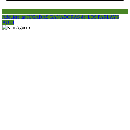
Adquiere las JUGADAS GANADORAS de: LOS PARLAYS
AQUÍ