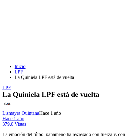
Inicio
LPF
La Quiniela LPF está de vuelta
LPF
La Quiniela LPF está de vuelta
Lismayra Quintana
Hace 1 año
Hace 1 año
379,0 Vistas
La emoción del fútbol panameño ha regresado con fuerza y, con