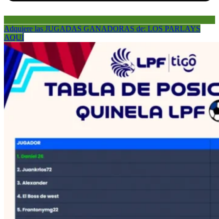
Adquiere las JUGADAS GANADORAS de: LOS PARLAYS
AQUÍ