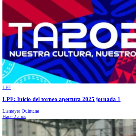
LFF
LPF: Inicio del torneo apertura 2025 jornada 1
Lismayra Quintana
Hace 2 años