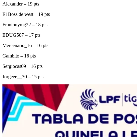
Alexander – 19 pts
El Boss de west – 19 pts
Frantonymg22 – 18 pts
EDUG507 – 17 pts
Mercenario_16 – 16 pts
Gambito – 16 pts
Sergiocas09 – 16 pts
Jorgeee__30 – 15 pts