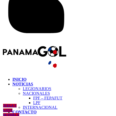
INICIO
NOTICIAS
LEGIONARIOS
NACIONALES
FPF – FEPAFUT
LPF
JUEGA Y
INTERNACIONAL
GANA
CONTACTO
QUINIELA