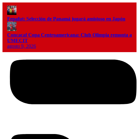
Fepafut: Selección de Panamá jugará amistoso en Japón
Concacaf Copa Centroamericana: Club Olimpia remonta a
UMECIT
agosto 9, 2026