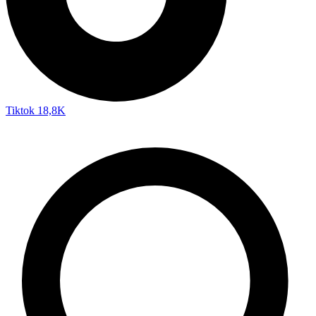
Tiktok
18,8K