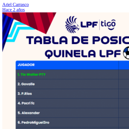
Ariel Carrasco
Hace 2 años