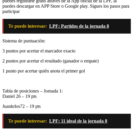
puedes registrarte gratis atraves de la App oficial de la LPF, la
puedes descargar en APP Store o Google play. Sigues los pasos para
participar
Te puede interesar:
LPF: Partidos de la jornada 8
Sistema de puntuación:
3 puntos por acertar el marcador exacto
2 puntos por acertar el resultado (ganador o empate)
1 punto por acertar quién anota el primer gol
Tabla de posiciones – Jornada 1:
Daniel 26 – 19 pts
Juankrlos72 – 19 pts
Te puede interesar:
LPF: 11 ideal de la jornada 8