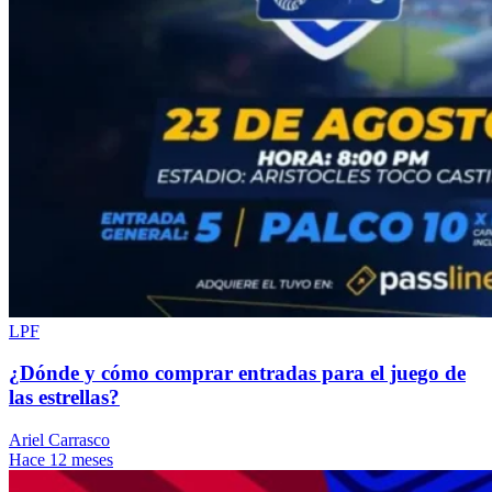
LPF
¿Dónde y cómo comprar entradas para el juego de
las estrellas?
Ariel Carrasco
Hace 12 meses