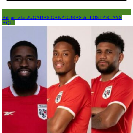
Adquiere las JUGADAS GANADORAS de: LOS PARLAYS
AQUÍ