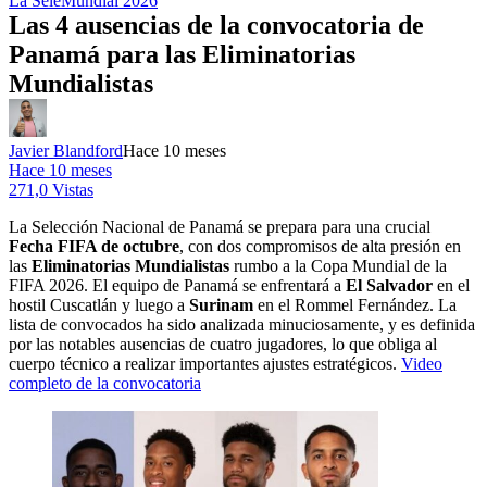
La Sele
Mundial 2026
Las 4 ausencias de la convocatoria de
Panamá para las Eliminatorias
Mundialistas
Javier Blandford
Hace 10 meses
Hace 10 meses
271,0 Vistas
La Selección Nacional de Panamá se prepara para una crucial
Fecha FIFA de octubre
, con dos compromisos de alta presión en
las
Eliminatorias Mundialistas
rumbo a la Copa Mundial de la
FIFA 2026. El equipo de Panamá se enfrentará a
El Salvador
en el
hostil Cuscatlán y luego a
Surinam
en el Rommel Fernández. La
lista de convocados ha sido analizada minuciosamente, y es definida
por las notables ausencias de cuatro jugadores, lo que obliga al
cuerpo técnico a realizar importantes ajustes estratégicos.
Video
completo de la convocatoria