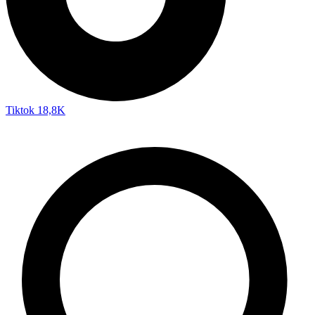
Tiktok
18,8K