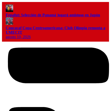
Fepafut: Selección de Panamá jugará amistoso en Japón
Concacaf Copa Centroamericana: Club Olimpia remonta a
UMECIT
agosto 10, 2026