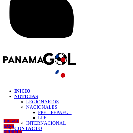
INICIO
NOTICIAS
LEGIONARIOS
NACIONALES
FPF – FEPAFUT
LPF
JUEGA Y
INTERNACIONAL
GANA
CONTACTO
QUINIELA