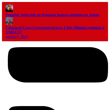
Fepafut: Selección de Panamá jugará amistoso en Japón
Concacaf Copa Centroamericana: Club Olimpia remonta a
UMECIT
agosto 8, 2026