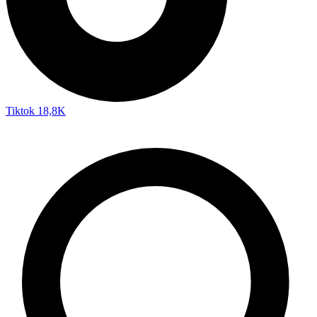
Tiktok
18,8K