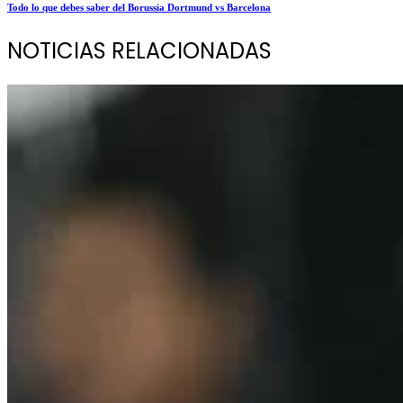
Todo lo que debes saber del Borussia Dortmund vs Barcelona
NOTICIAS RELACIONADAS