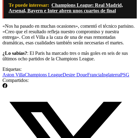
Te puede interesar:
Champions League: Real Madrid,
Arsenal, Bayern e Inter abren unos cuartos de final
«Nos ha pasado en muchas ocasiones», comentó el técnico parisino.
«Creo que el resultado refleja nuestro compromiso y nuestra
entrega». Con el Villa a la caza de una de esas remontadas
dramáticas, esas cualidades también serán necesarias el martes.
¿Lo sabías?
: El Paris ha marcado tres o más goles en seis de sus
últimos ocho partidos de la Champions League.
Etiquetas:
Aston Villa
Champions League
Desire Doue
Francia
Inglaterra
PSG
Compartidos: