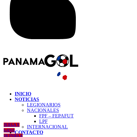
INICIO
NOTICIAS
LEGIONARIOS
NACIONALES
FPF – FEPAFUT
LPF
JUEGA Y
INTERNACIONAL
GANA
CONTACTO
QUINIELA