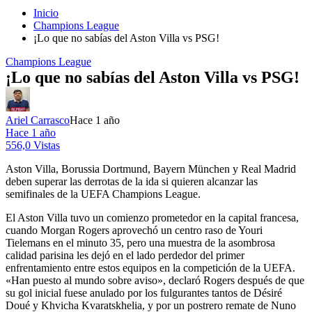
Inicio
Champions League
¡Lo que no sabías del Aston Villa vs PSG!
Champions League
¡Lo que no sabías del Aston Villa vs PSG!
Ariel Carrasco
Hace 1 año
Hace 1 año
556,0 Vistas
Aston Villa, Borussia Dortmund, Bayern München y Real Madrid
deben superar las derrotas de la ida si quieren alcanzar las
semifinales de la UEFA Champions League.
El Aston Villa tuvo un comienzo prometedor en la capital francesa,
cuando Morgan Rogers aprovechó un centro raso de Youri
Tielemans en el minuto 35, pero una muestra de la asombrosa
calidad parisina les dejó en el lado perdedor del primer
enfrentamiento entre estos equipos en la competición de la UEFA.
«Han puesto al mundo sobre aviso», declaró Rogers después de que
su gol inicial fuese anulado por los fulgurantes tantos de Désiré
Doué y Khvicha Kvaratskhelia, y por un postrero remate de Nuno