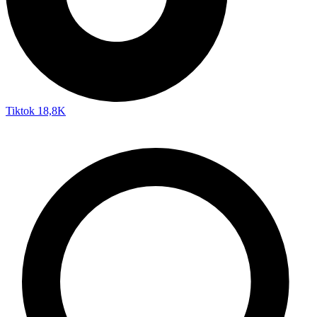
Tiktok
18,8K