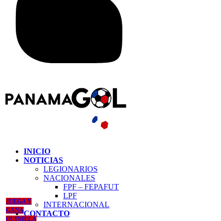
INICIO
NOTICIAS
LEGIONARIOS
NACIONALES
FPF – FEPAFUT
LPF
JUEGA Y
INTERNACIONAL
GANA
CONTACTO
QUINIELA