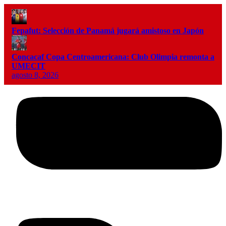
Fepafut: Selección de Panamá jugará amistoso en Japón
Concacaf Copa Centroamericana: Club Olimpia remonta a
UMECIT
agosto 8, 2026