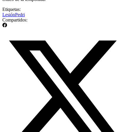
Etiquetas:
Lesión
Pedri
Compartidos: