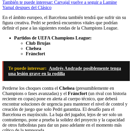
También te puede interesar: Carvajal vuelve a seguir a Lamine
Yamal despues del Clásico
En el ámbito europeo, el Barcelona también tendrá que sufrir sin su
figura creativa. Pedri se perderá encuentros vitales que podrían
definir el pase a las siguientes rondas de la Champions League.
Partidos de UEFA Champions League:
Club Brujas
Chelsea
Fráncfort
Te puede interesar:
Andrés Andrade posiblemente tenga
una lesión grave en la rodilla
Perderse los choques contra el
Chelsea
(presumiblemente en
Champions o fases avanzadas) y el
Fráncfort
(un rival con historia
reciente en copas) pone en alerta al cuerpo técnico, que deberá
encontrar soluciones de urgencia para mantener el nivel de control y
creación de juego que solo Pedri garantiza. El desafío para el
Barcelona es mayúsculo. La baja del jugador, lejos de ser solo un
contratiempo, pone a prueba la solidez del proyecto y la capacidad
de otros futbolistas para dar un paso adelante en el momento más
crítico de la temporada.