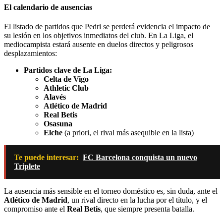
El calendario de ausencias
El listado de partidos que Pedri se perderá evidencia el impacto de
su lesión en los objetivos inmediatos del club. En La Liga, el
mediocampista estará ausente en duelos directos y peligrosos
desplazamientos:
Partidos clave de La Liga:
Celta de Vigo
Athletic Club
Alavés
Atlético de Madrid
Real Betis
Osasuna
Elche
(a priori, el rival más asequible en la lista)
Te puede interesar:
FC Barcelona conquista un nuevo
Triplete
La ausencia más sensible en el torneo doméstico es, sin duda, ante el
Atlético de Madrid
, un rival directo en la lucha por el título, y el
compromiso ante el
Real Betis
, que siempre presenta batalla.