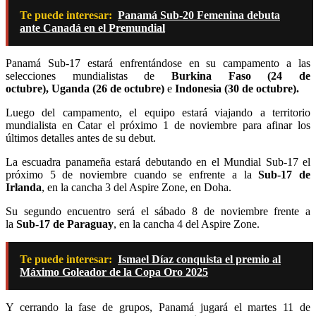
Te puede interesar:
Panamá Sub-20 Femenina debuta
ante Canadá en el Premundial
Panamá Sub-17 estará enfrentándose en su campamento a las
selecciones mundialistas de
Burkina Faso
(24 de
octubre)
,
Uganda
(26 de octubre)
e
Indonesia
(30 de octubre)
.
Luego del campamento, el equipo estará viajando a territorio
mundialista en Catar el próximo 1 de noviembre para afinar los
últimos detalles antes de su debut.
La escuadra panameña estará debutando en el Mundial Sub-17 el
próximo 5 de noviembre cuando se enfrente a la
Sub-17 de
Irlanda
, en la cancha 3 del Aspire Zone, en Doha.
Su segundo encuentro será el sábado 8 de noviembre frente a
la
Sub-17 de Paraguay
, en la cancha 4 del Aspire Zone.
Te puede interesar:
Ismael Díaz conquista el premio al
Máximo Goleador de la Copa Oro 2025
Y cerrando la fase de grupos, Panamá jugará el martes 11 de