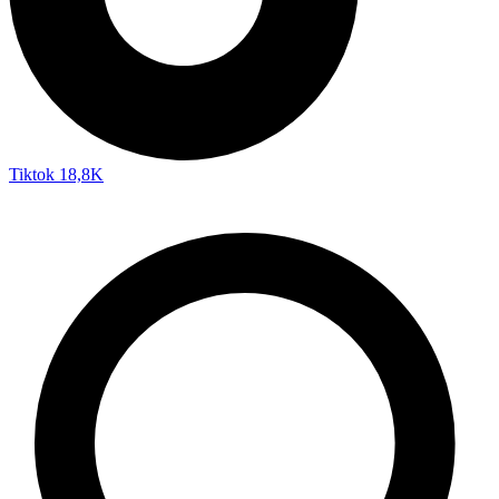
Tiktok
18,8K