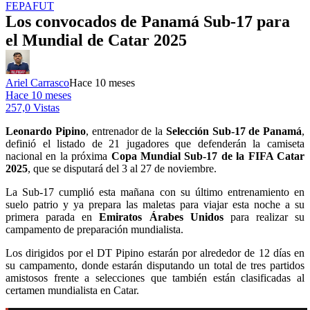
FEPAFUT
Los convocados de Panamá Sub-17 para
el Mundial de Catar 2025
Ariel Carrasco
Hace 10 meses
Hace 10 meses
257,0 Vistas
Leonardo Pipino
, entrenador de la
Selección Sub-17 de Panamá
,
definió el listado de 21 jugadores que defenderán la camiseta
nacional en la próxima
Copa Mundial Sub-17 de la FIFA Catar
2025
, que se disputará del 3 al 27 de noviembre.
La Sub-17 cumplió esta mañana con su último entrenamiento en
suelo patrio y ya prepara las maletas para viajar esta noche a su
primera parada en
Emiratos Árabes Unidos
para realizar su
campamento de preparación mundialista.
Los dirigidos por el DT Pipino estarán por alrededor de 12 días en
su campamento, donde estarán disputando un total de tres partidos
amistosos frente a selecciones que también están clasificadas al
certamen mundialista en Catar.