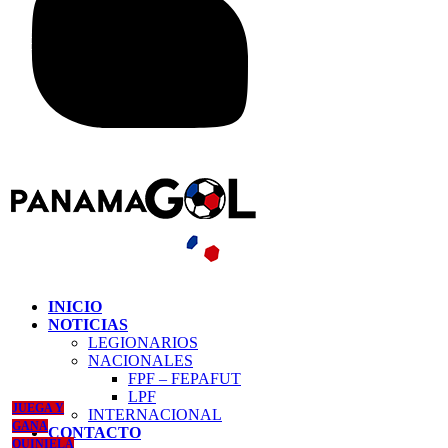
INICIO
NOTICIAS
LEGIONARIOS
NACIONALES
FPF – FEPAFUT
LPF
JUEGA Y
INTERNACIONAL
GANA
CONTACTO
QUINIELA