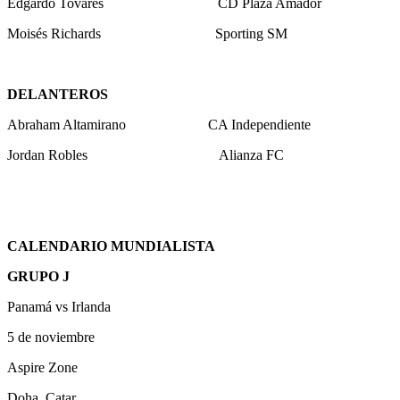
Edgardo Tovares CD Plaza Amador
Moisés Richards Sporting SM
DELANTEROS
Abraham Altamirano CA Independiente
Jordan Robles Alianza FC
CALENDARIO MUNDIALISTA
GRUPO J
Panamá vs Irlanda
5 de noviembre
Aspire Zone
Doha, Catar