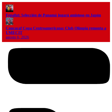
Fepafut: Selección de Panamá jugará amistoso en Japón
Concacaf Copa Centroamericana: Club Olimpia remonta a
UMECIT
agosto 6, 2026