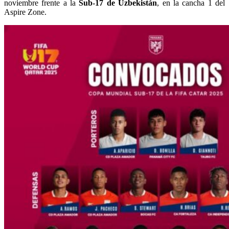
noviembre frente a la
Sub-17 de Uzbekistán
, en la cancha 1 del
Aspire Zone.