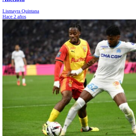
Lismayra Quintana
Hace 2 años