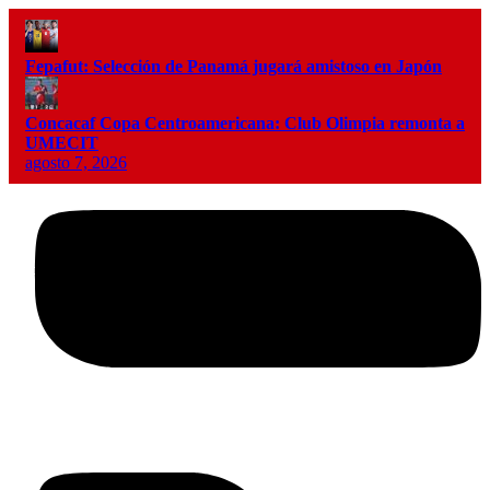
Fepafut: Selección de Panamá jugará amistoso en Japón
Concacaf Copa Centroamericana: Club Olimpia remonta a
UMECIT
agosto 7, 2026