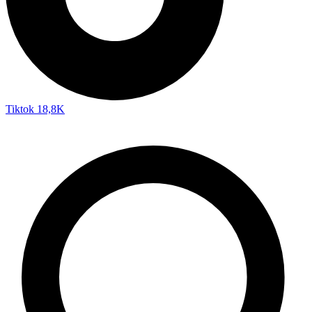
Tiktok
18,8K