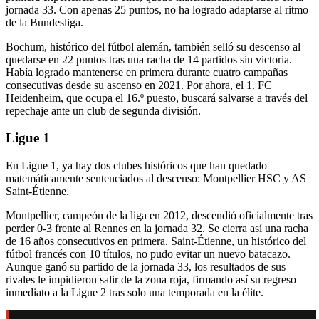
jornada 33. Con apenas 25 puntos, no ha logrado adaptarse al ritmo
de la Bundesliga.
Bochum, histórico del fútbol alemán, también selló su descenso al
quedarse en 22 puntos tras una racha de 14 partidos sin victoria.
Había logrado mantenerse en primera durante cuatro campañas
consecutivas desde su ascenso en 2021. Por ahora, el 1. FC
Heidenheim, que ocupa el 16.º puesto, buscará salvarse a través del
repechaje ante un club de segunda división.
Ligue 1
En Ligue 1, ya hay dos clubes históricos que han quedado
matemáticamente sentenciados al descenso: Montpellier HSC y AS
Saint-Étienne.
Montpellier, campeón de la liga en 2012, descendió oficialmente tras
perder 0-3 frente al Rennes en la jornada 32. Se cierra así una racha
de 16 años consecutivos en primera. Saint-Étienne, un histórico del
fútbol francés con 10 títulos, no pudo evitar un nuevo batacazo.
Aunque ganó su partido de la jornada 33, los resultados de sus
rivales le impidieron salir de la zona roja, firmando así su regreso
inmediato a la Ligue 2 tras solo una temporada en la élite.