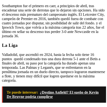
Southampton fue el primero en caer, a principios de abril, tras
encadenar una serie de derrotas que lo dejaron sin opciones. Ha sido
el descenso más prematuro del campeonato inglés. El Leicester City,
campeón de Premier en 2016, también quedó fuera de combate con
cuatro jornadas por disputar, sin posibilidad de salir del fondo. y el
Ipswich Town, que volvía a la máxima categoría tras 22 años, fue el
último en sellar su descenso tras perder 3-0 ante Newcastle en la
jornada 36.
La Liga
Valladolid, que ascendió en 2024, hasta la fecha solo tiene 16
puntos quedó condenado tras una dura derrota 5-1 ante el Betis a
finales de abril, su paso por la categoría ha durado apenas una
temporada. Las Palmas y Leganés, que se enfrentaron en la
penúltima jornada en un duelo directo, tampoco lograron mantenerse
a flote, y tienen muy difícil que logren quedarse en la máxima
categoría.
Te puede interesar:
¿Destino Anfield? El sueño de Kevin
De Bruyne podría cumplirse