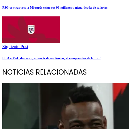
PSG contraataca a Mbappé: exige sus 98 millones y niega deuda de salarios
Siguiente Post
FIFA y PwC destacan, a través de auditorías, el compromiso de la FPF
NOTICIAS RELACIONADAS