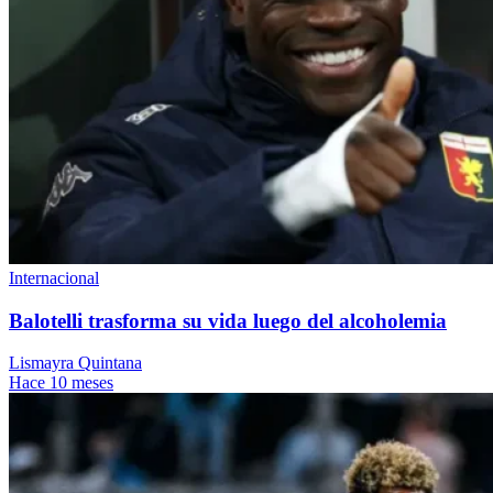
Internacional
Balotelli trasforma su vida luego del alcoholemia
Lismayra Quintana
Hace 10 meses