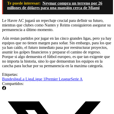
Te puede interesar:
Neymar compra un terreno por 26
millones de dólares para una mansión cerca de Miami
Le Havre AC jugará un repechaje crucial para definir su futuro,
mientras que clubes como Nantes y Reims consiguieron asegurar su
permanencia a último momento.
Aún restan partidos por jugar en las cinco grandes ligas, pero ya hay
equipos que no tienen margen para soñar. Sin embargo, para los que
ya han caído, el futuro inmediato pasa por reestructurar proyectos,
asumir los golpes financieros y preparar el camino de regreso.
Porque si algo demuestra el fútbol europeo, es que tan exigente que
no importa la historia, sino lo que demuestran los equipos en la
cancha para luchar por su permanencia en la maxima categoría.
Etiquetas:
Bundesliga
La Liga
Ligue 1
Premier League
Serie A
Compartidos: