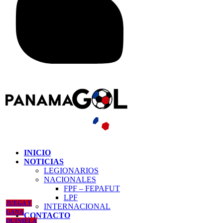
INICIO
NOTICIAS
LEGIONARIOS
NACIONALES
FPF – FEPAFUT
LPF
JUEGA Y
INTERNACIONAL
GANA
CONTACTO
QUINIELA