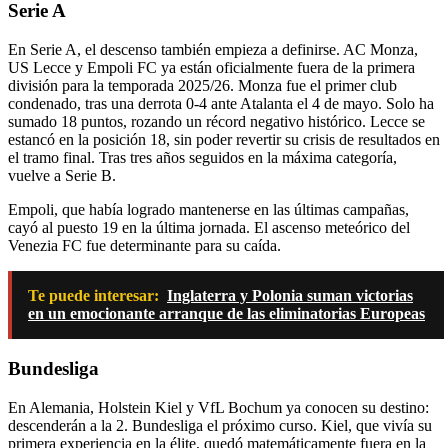
Serie A
En Serie A, el descenso también empieza a definirse. AC Monza,
US Lecce y Empoli FC ya están oficialmente fuera de la primera
división para la temporada 2025/26. Monza fue el primer club
condenado, tras una derrota 0-4 ante Atalanta el 4 de mayo. Solo ha
sumado 18 puntos, rozando un récord negativo histórico. Lecce se
estancó en la posición 18, sin poder revertir su crisis de resultados en
el tramo final. Tras tres años seguidos en la máxima categoría,
vuelve a Serie B.
Empoli, que había logrado mantenerse en las últimas campañas,
cayó al puesto 19 en la última jornada. El ascenso meteórico del
Venezia FC fue determinante para su caída.
Te puede interesar:
Inglaterra y Polonia suman victorias
en un emocionante arranque de las eliminatorias Europeas
Bundesliga
En Alemania, Holstein Kiel y VfL Bochum ya conocen su destino:
descenderán a la 2. Bundesliga el próximo curso. Kiel, que vivía su
primera experiencia en la élite, quedó matemáticamente fuera en la