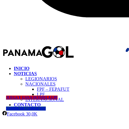
INICIO
NOTICIAS
LEGIONARIOS
NACIONALES
FPF – FEPAFUT
LPF
JUEGA Y GANA QUINIELA LPF
INTERNACIONAL
CONTACTO
COMPRAR CAMISETAS
Facebook
30,0K