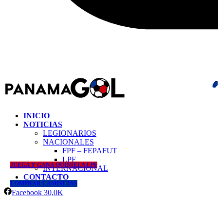
INICIO
NOTICIAS
LEGIONARIOS
NACIONALES
FPF – FEPAFUT
LPF
JUEGA Y GANA QUINIELA LPF
INTERNACIONAL
CONTACTO
COMPRAR CAMISETAS
Facebook
30,0K