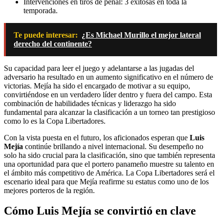
Intervenciones en tiros de penal: 3 exitosas en toda la
temporada.
Te puede interesar:
¿Es Michael Murillo el mejor lateral
derecho del continente?
Su capacidad para leer el juego y adelantarse a las jugadas del
adversario ha resultado en un aumento significativo en el número de
victorias. Mejía ha sido el encargado de motivar a su equipo,
convirtiéndose en un verdadero líder dentro y fuera del campo. Esta
combinación de habilidades técnicas y liderazgo ha sido
fundamental para alcanzar la clasificación a un torneo tan prestigioso
como lo es la Copa Libertadores.
Con la vista puesta en el futuro, los aficionados esperan que
Luis
Mejía
continúe brillando a nivel internacional. Su desempeño no
solo ha sido crucial para la clasificación, sino que también representa
una oportunidad para que el portero panameño muestre su talento en
el ámbito más competitivo de América. La Copa Libertadores será el
escenario ideal para que Mejía reafirme su estatus como uno de los
mejores porteros de la región.
Cómo Luis Mejía se convirtió en clave