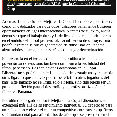
al vigente campeón de la MLS por la Concacaf Champions
Cup
Además, la actuación de Mejía en la Copa Libertadores podría servir
como un catalizador para que otros jugadores panameños busquen
oportunidades en ligas internacionales. A través de su éxito, Mejía
demuestra que el trabajo duro y la dedicación pueden abrir puertas
en el ámbito del fútbol profesional. La influencia de su trayectoria
podría inspirar a la nueva generación de futbolistas en Panamá,
alentándolos a perseguir sus sueños con mayor determinación.
Su presencia en el torneo continental permitirá a Mejía no solo
potenciar su carrera, sino también contribuir a la visibilidad del
fútbol panameño. Las actuaciones destacadas en la
Copa
Libertadores
podrían atraer la atención de cazatalentos y clubes de
otras ligas, lo que a su vez podría beneficiar a otros jugadores del
país. Este impacto no se limita solo a Mejía, sino que puede ser un
punto de inflexión para el desarrollo y la profesionalización del
fútbol en Panamá.
Por último, el legado de
Luis Mejía
en la Copa Libertadores se
extenderá más allá de su rendimiento individual. Su capacidad para
unir al equipo y elevar el espíritu competitivo entre sus compañeros
será fundamental para afrontar los desafíos que se presenten en el