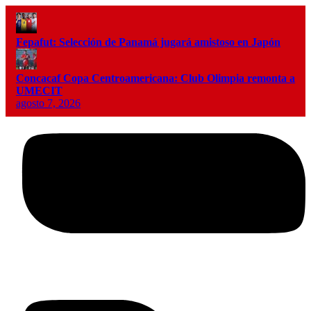
Fepafut: Selección de Panamá jugará amistoso en Japón
Concacaf Copa Centroamericana: Club Olimpia remonta a
UMECIT
agosto 7, 2026