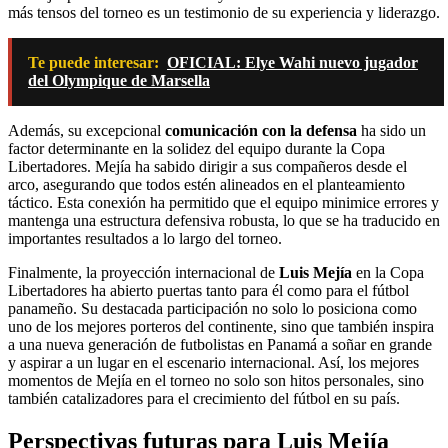
más tensos del torneo es un testimonio de su experiencia y liderazgo.
Te puede interesar:
OFICIAL: Elye Wahi nuevo jugador
del Olympique de Marsella
Además, su excepcional
comunicación con la defensa
ha sido un
factor determinante en la solidez del equipo durante la Copa
Libertadores. Mejía ha sabido dirigir a sus compañeros desde el
arco, asegurando que todos estén alineados en el planteamiento
táctico. Esta conexión ha permitido que el equipo minimice errores y
mantenga una estructura defensiva robusta, lo que se ha traducido en
importantes resultados a lo largo del torneo.
Finalmente, la proyección internacional de
Luis Mejía
en la Copa
Libertadores ha abierto puertas tanto para él como para el fútbol
panameño. Su destacada participación no solo lo posiciona como
uno de los mejores porteros del continente, sino que también inspira
a una nueva generación de futbolistas en Panamá a soñar en grande
y aspirar a un lugar en el escenario internacional. Así, los mejores
momentos de Mejía en el torneo no solo son hitos personales, sino
también catalizadores para el crecimiento del fútbol en su país.
Perspectivas futuras para Luis Mejía