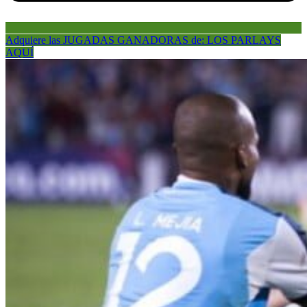
Adquiere las JUGADAS GANADORAS de: LOS PARLAYS
AQUÍ