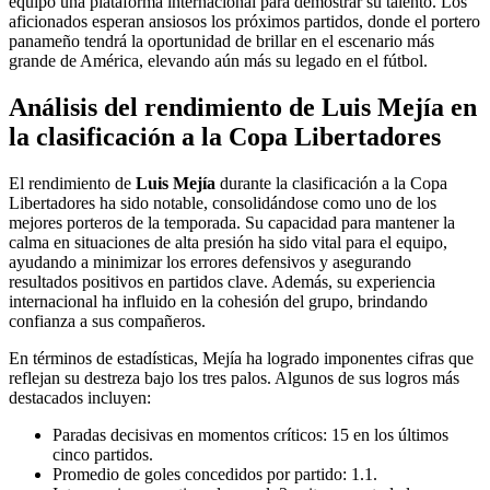
equipo una plataforma internacional para demostrar su talento. Los
aficionados esperan ansiosos los próximos partidos, donde el portero
panameño tendrá la oportunidad de brillar en el escenario más
grande de América, elevando aún más su legado en el fútbol.
Análisis del rendimiento de Luis Mejía en
la clasificación a la Copa Libertadores
El rendimiento de
Luis Mejía
durante la clasificación a la Copa
Libertadores ha sido notable, consolidándose como uno de los
mejores porteros de la temporada. Su capacidad para mantener la
calma en situaciones de alta presión ha sido vital para el equipo,
ayudando a minimizar los errores defensivos y asegurando
resultados positivos en partidos clave. Además, su experiencia
internacional ha influido en la cohesión del grupo, brindando
confianza a sus compañeros.
En términos de estadísticas, Mejía ha logrado imponentes cifras que
reflejan su destreza bajo los tres palos. Algunos de sus logros más
destacados incluyen:
Paradas decisivas en momentos críticos: 15 en los últimos
cinco partidos.
Promedio de goles concedidos por partido: 1.1.