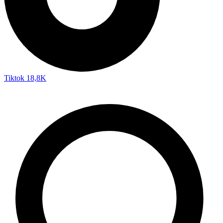
Tiktok
18,8K