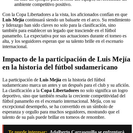
ambiente competitivo positivo.
Con la Copa Libertadores a la vista, los aficionados confían en que
Luis Mejía
continuará siendo un baluarte en el arco. Su rendimiento
y liderazgo han sido claves no solo para la clasificación, sino
también para establecer un legado que trasciende en el fútbol
panameño. La expectativa por sus actuaciones durante el torneo es
alta, y los seguidores esperan que su talento brille en el escenario
internacional.
Impacto de la participación de Luis Mejía
en la historia del fútbol sudamericano
La participación de
Luis Mejía
en la historia del fútbol
sudamericano marca un antes y un después para el club y su afición.
La clasificación a la
Copa Libertadores
no solo significa un logro
deportivo, sino que también resalta la creciente competitividad del
fútbol panameño en el escenario internacional. Mejía, con su
excepcional desempeño, se ha convertido en un símbolo de
esperanza y orgullo para muchos seguidores, mostrando que el
talento de su país puede brillar en torneos de renombre.
Te puede interesar:
Adalberto Carrasquilla se enfrentará