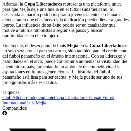
Además, la
Copa Libertadores
representa una plataforma única
para que Mejía deje una huella en el fútbol sudamericano. Su
destacada actuación podría inspirar a jóvenes talentos en Panamá,
demostrando que el esfuerzo y la dedicación pueden llevar a grandes
logros. La influencia de su éxito podría ser un catalizador que
motive a futuros futbolistas a seguir sus pasos y buscar
oportunidades en el extranjero.
Finalmente, el desempeño de
Luis Mejía
en la
Copa Libertadores
no solo será crucial para su carrera, sino también para el crecimiento
del fútbol panameño en el ámbito internacional. Con su liderazgo y
habilidades en el arco, puede contribuir a aumentar la visibilidad del
talento de su país, fomentando un ambiente de competitividad y
aspiraciones en futuras generaciones. La historia del fútbol
panameño está lista para ser escrita, y Mejía puede ser uno de sus
protagonistas más destacados.
Etiquetas:
Club Atlético Independiente
Copa Libertadores
Empate
Fútbol
Internacional
Luis Mejía
Compartidos: