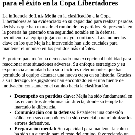
para el éxito en la Copa Libertadores
La influencia de
Luis Mejía
en la clasificación a la Copa
Libertadores se ha evidenciado en su capacidad para realizar paradas
decisivas que han marcado el rumbo de los partidos. Su presencia en
la portería ha generado una seguridad notable en la defensa,
permitiendo al equipo jugar con mayor confianza. Los momentos
clave en los que Mejía ha intervenido han sido cruciales para
mantener el impulso en los partidos más difíciles.
El portero panameño ha demostrado una excepcional habilidad para
reaccionar ante situaciones adversas. Su enfoque estratégico y su
experiencia acumulada han sido factores determinantes que han
permitido al equipo alcanzar una nueva etapa en su historia. Gracias
a su liderazgo, los jugadores han encontrado en él una fuente de
motivación constante en el camino hacia la clasificación.
Desempeño en partidos clave:
Mejía ha sido fundamental en
los encuentros de eliminación directa, donde su temple ha
marcado la diferencia.
Comunicación con la defensa:
Establecer una conexión
sólida con sus compañeros ha sido esencial para minimizar los
errores defensivos.
Preparación mental:
Su capacidad para mantener la calma
ha sido un ejemplo para el resto del equipo, favoreciendo un