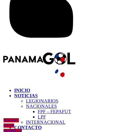
INICIO
NOTICIAS
LEGIONARIOS
NACIONALES
FPF – FEPAFUT
LPF
JUEGA Y
INTERNACIONAL
GANA
CONTACTO
QUINIELA