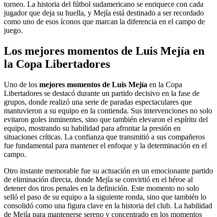
torneo. La historia del fútbol sudamericano se enriquece con cada
jugador que deja su huella, y Mejía está destinado a ser recordado
como uno de esos íconos que marcan la diferencia en el campo de
juego.
Los mejores momentos de Luis Mejía en
la Copa Libertadores
Uno de los
mejores momentos de Luis Mejía
en la Copa
Libertadores se destacó durante un partido decisivo en la fase de
grupos, donde realizó una serie de paradas espectaculares que
mantuvieron a su equipo en la contienda. Sus intervenciones no solo
evitaron goles inminentes, sino que también elevaron el espíritu del
equipo, mostrando su habilidad para afrontar la presión en
situaciones críticas. La confianza que transmitió a sus compañeros
fue fundamental para mantener el enfoque y la determinación en el
campo.
Otro instante memorable fue su actuación en un emocionante partido
de eliminación directa, donde Mejía se convirtió en el héroe al
detener dos tiros penales en la definición. Este momento no solo
selló el paso de su equipo a la siguiente ronda, sino que también lo
consolidó como una figura clave en la historia del club. La habilidad
de Mejía para mantenerse sereno y concentrado en los momentos