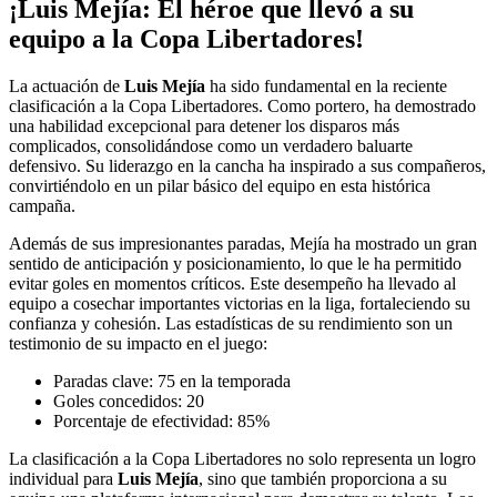
¡Luis Mejía: El héroe que llevó a su
equipo a la Copa Libertadores!
La actuación de
Luis Mejía
ha sido fundamental en la reciente
clasificación a la Copa Libertadores. Como portero, ha demostrado
una habilidad excepcional para detener los disparos más
complicados, consolidándose como un verdadero baluarte
defensivo. Su liderazgo en la cancha ha inspirado a sus compañeros,
convirtiéndolo en un pilar básico del equipo en esta histórica
campaña.
Además de sus impresionantes paradas, Mejía ha mostrado un gran
sentido de anticipación y posicionamiento, lo que le ha permitido
evitar goles en momentos críticos. Este desempeño ha llevado al
equipo a cosechar importantes victorias en la liga, fortaleciendo su
confianza y cohesión. Las estadísticas de su rendimiento son un
testimonio de su impacto en el juego:
Paradas clave: 75 en la temporada
Goles concedidos: 20
Porcentaje de efectividad: 85%
La clasificación a la Copa Libertadores no solo representa un logro
individual para
Luis Mejía
, sino que también proporciona a su