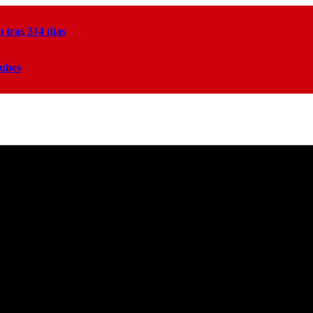
tras 314 días
lubes