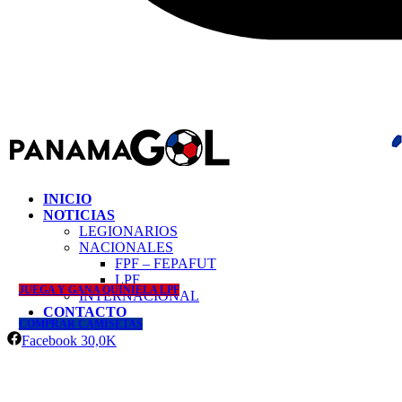
INICIO
NOTICIAS
LEGIONARIOS
NACIONALES
FPF – FEPAFUT
LPF
JUEGA Y GANA QUINIELA LPF
INTERNACIONAL
CONTACTO
COMPRAR CAMISETAS
Facebook
30,0K