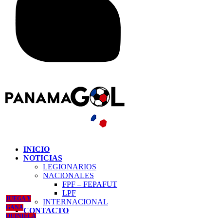
INICIO
NOTICIAS
LEGIONARIOS
NACIONALES
FPF – FEPAFUT
LPF
JUEGA Y
INTERNACIONAL
GANA
CONTACTO
QUINIELA