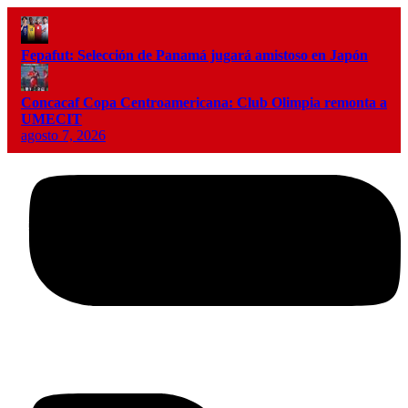
Fepafut: Selección de Panamá jugará amistoso en Japón
Concacaf Copa Centroamericana: Club Olimpia remonta a
UMECIT
agosto 7, 2026