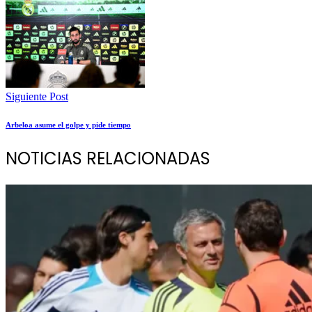
Siguiente Post
Arbeloa asume el golpe y pide tiempo
NOTICIAS RELACIONADAS