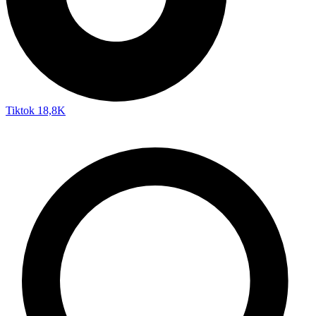
Tiktok
18,8K