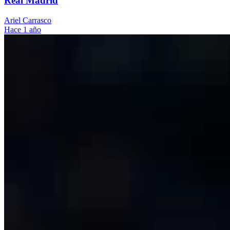
Real Madrid
Ariel Carrasco
Hace 1 año