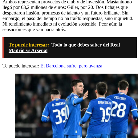
Ambos representan proyectos de club y de inversión. Mastantuono
llegó por 63,2 millones de euros; Güler, por 20. Dos fichajes que
despertaron ilusión, promesas de talento y un futuro brillante. Sin
embargo, el paso del tiempo no ha traído respuestas, sino inquietud.
Ni rendimiento inmediato ni evolución sostenida. Peor aún: la
sensación es que van hacia atrás.
Te puede interesar:
Todo lo que debes saber del Real
Madrid vs Arsenal
Te puede interesar:
El Barcelona sufre, pero avanza