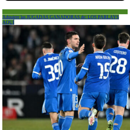
Adquiere las JUGADAS GANADORAS de: LOS PARLAYS
AQUÍ