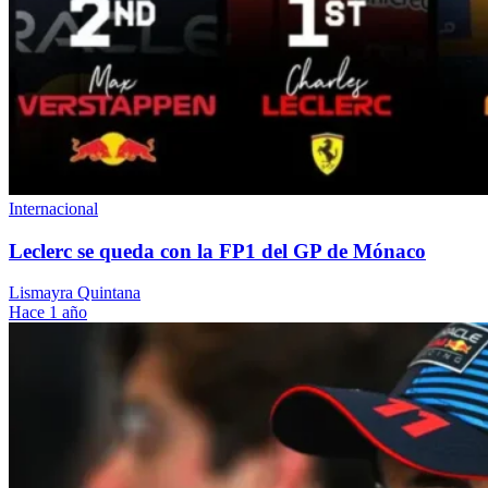
Internacional
Leclerc se queda con la FP1 del GP de Mónaco
Lismayra Quintana
Hace 1 año