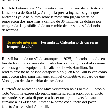
El piloto británico de 27 años está en su último año de contrato con
la escudería de Brackley. Aunque la prensa inglesa asegura que
Mercedes ya le ha puesto sobre la mesa una jugosa oferta de
renovación dos años más a cambio de 30 millones de dólares por
temporada, la posibilidad de un cambio de aires no está del todo
descartada.
Te puede interesar:
Fórmula 1: Calendario de carreras
temporada 2025
Russell ha tenido un sólido arranque en 2025, subiendo al podio en
tres de las cinco carreras disputadas hasta ahora, y ha sabido asumir
el liderazgo del equipo tras la salida de Lewis Hamilton. Su
rendimiento no ha pasado desapercibido, y en Red Bull lo ven como
una opción ideal para mantener el nivel competitivo en caso de que
Verstappen decida cambiar de escudería.
El interés de Mercedes por Max Verstappen no es nuevo. El propio
Toto Wolff ha expresado públicamente su admiración por el piloto
neerlandés y estaría dispuesto a hacer una gran inversión para
sumarlo a las «Flechas Plateadas» como coequipero del joven
talento Andrea Kimi Antonelli.