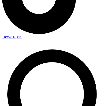
Tiktok
18,8K