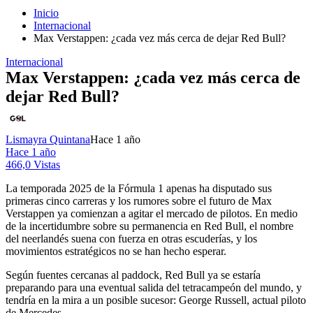
Inicio
Internacional
Max Verstappen: ¿cada vez más cerca de dejar Red Bull?
Internacional
Max Verstappen: ¿cada vez más cerca de
dejar Red Bull?
Lismayra Quintana
Hace 1 año
Hace 1 año
466,0 Vistas
La temporada 2025 de la Fórmula 1 apenas ha disputado sus
primeras cinco carreras y los rumores sobre el futuro de Max
Verstappen ya comienzan a agitar el mercado de pilotos. En medio
de la incertidumbre sobre su permanencia en Red Bull, el nombre
del neerlandés suena con fuerza en otras escuderías, y los
movimientos estratégicos no se han hecho esperar.
Según fuentes cercanas al paddock, Red Bull ya se estaría
preparando para una eventual salida del tetracampeón del mundo, y
tendría en la mira a un posible sucesor: George Russell, actual piloto
de Mercedes.