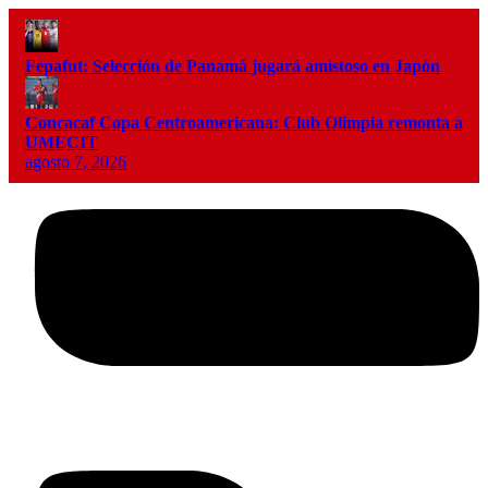
Fepafut: Selección de Panamá jugará amistoso en Japón
Concacaf Copa Centroamericana: Club Olimpia remonta a
UMECIT
agosto 7, 2026