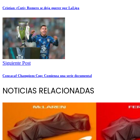
Cristian «Cuti» Romero se deja querer por LaLiga
Siguiente Post
Concacaf Champions Cup: Comienza una serie documental
NOTICIAS RELACIONADAS