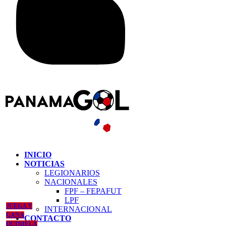
INICIO
NOTICIAS
LEGIONARIOS
NACIONALES
FPF – FEPAFUT
LPF
JUEGA Y
INTERNACIONAL
GANA
CONTACTO
QUINIELA