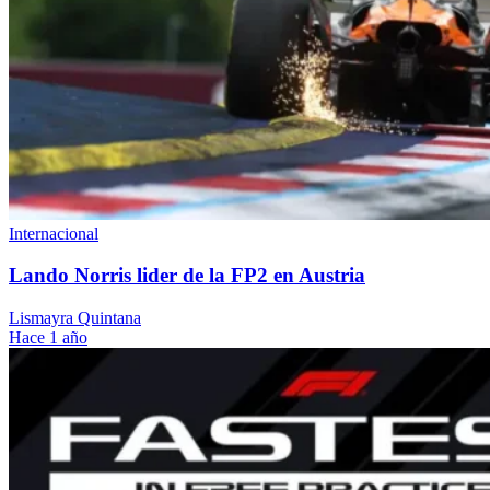
Internacional
Lando Norris lider de la FP2 en Austria
Lismayra Quintana
Hace 1 año