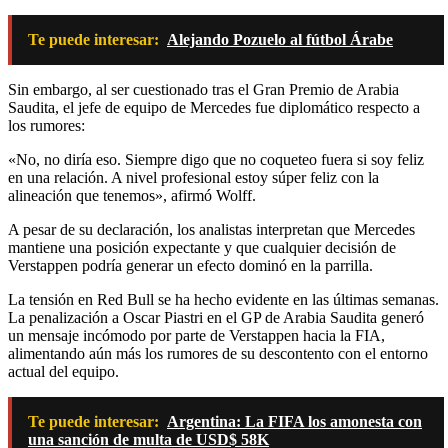
Te puede interesar:
Alejando Pozuelo al fútbol Árabe
Sin embargo, al ser cuestionado tras el Gran Premio de Arabia
Saudita, el jefe de equipo de Mercedes fue diplomático respecto a
los rumores:
«No, no diría eso. Siempre digo que no coqueteo fuera si soy feliz
en una relación. A nivel profesional estoy súper feliz con la
alineación que tenemos», afirmó Wolff.
A pesar de su declaración, los analistas interpretan que Mercedes
mantiene una posición expectante y que cualquier decisión de
Verstappen podría generar un efecto dominó en la parrilla.
La tensión en Red Bull se ha hecho evidente en las últimas semanas.
La penalización a Oscar Piastri en el GP de Arabia Saudita generó
un mensaje incómodo por parte de Verstappen hacia la FIA,
alimentando aún más los rumores de su descontento con el entorno
actual del equipo.
Te puede interesar:
Argentina: La FIFA los amonesta con
una sanción de multa de USD$ 58K