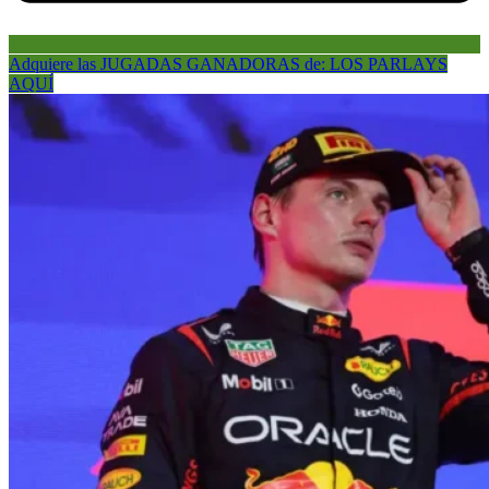
Adquiere las JUGADAS GANADORAS de: LOS PARLAYS
AQUÍ